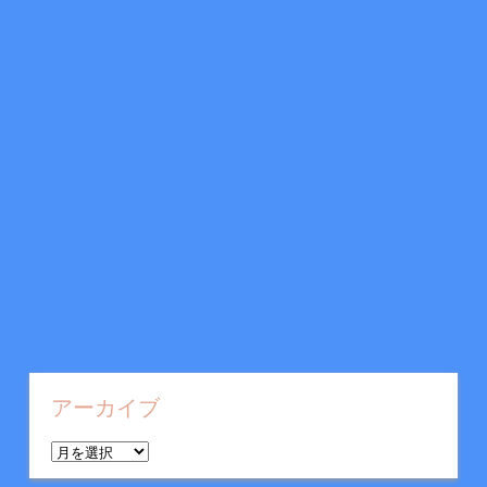
アーカイブ
ア
ー