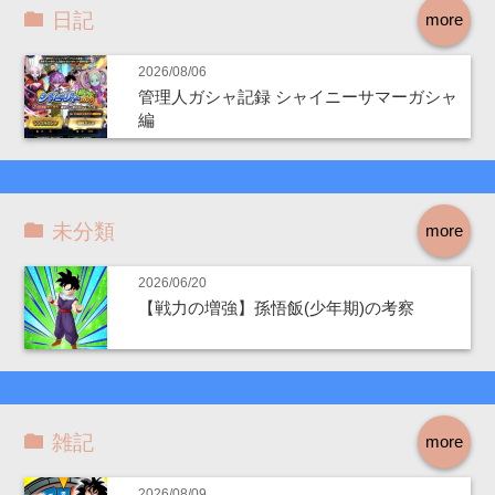
日記
more
2026/08/06
管理人ガシャ記録 シャイニーサマーガシャ
編
未分類
more
2026/06/20
【戦力の増強】孫悟飯(少年期)の考察
雑記
more
2026/08/09