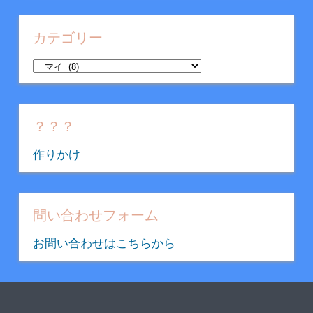
カ
イ
カテゴリー
ブ
カ
テ
ゴ
リ
？？？
ー
作りかけ
問い合わせフォーム
お問い合わせはこちらから