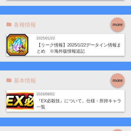
各種情報
more
2025/01/23
【リーク情報】2025/1/22データイン情報ま
とめ ※海外版情報追記
基本情報
more
2026/08/02
『EX必殺技』について。仕様・所持キャラ
一覧