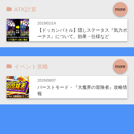
ATK計算
more
2019/02/14
【ドッカンバトル】隠しステータス『気力ボ
ーナス』について。効果・仕様など
イベント攻略
more
2026/08/07
バーストモード・『大魔界の冒険者』攻略情
報