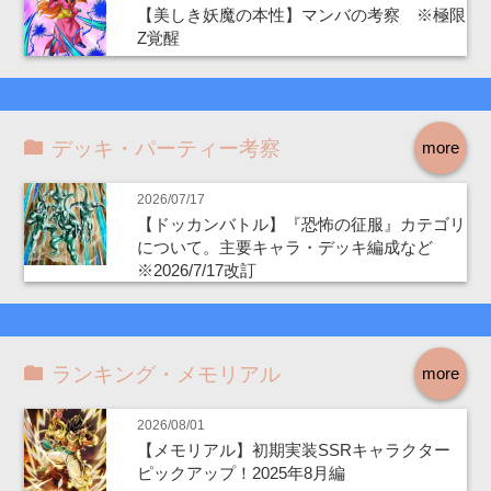
【美しき妖魔の本性】マンバの考察 ※極限
Z覚醒
デッキ・パーティー考察
more
2026/07/17
【ドッカンバトル】『恐怖の征服』カテゴリ
について。主要キャラ・デッキ編成など
※2026/7/17改訂
ランキング・メモリアル
more
2026/08/01
【メモリアル】初期実装SSRキャラクター
ピックアップ！2025年8月編