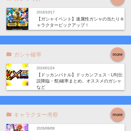
2016/10/17
【ガシャイベント】速属性ガシャの当たりキ
ャラクターピックアップ！
ガシャ確率
more
2024/01/24
【ドッカンバトル】ドッカンフェス・LR(伝
説降臨・祭)確率まとめ。オススメのガシャ
など
キャラクター考察
more
2026/08/08