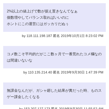
2%以上の値上げで数が据え置きなんてなぁ
個数増やしてバランス取ればいいのに
ホントにこの運営にはガッカリだぬぅ
by 118.111.198.187 匿名 2019年10月1日 8:23:02 PM
コメ数こそ平均的だがここ数ヶ月で一番荒れたコメ欄なの
は間違いないな
by 110.135.214.40 匿名 2019年9月30日 1:47:39 PM
無課金なんだが、ガシャ廻した結果が糞だった時、ものス
ゲー課金したくなる
by 153.207.127.173 匿名 2019年9月30日 11:55:52 AM