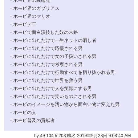
・ホモビ界の異端児
・ホモビ界のガブリアス
・ホモビ界のマリオ
・ホモビデ王
・ホモビで面白演技した奴の末路
・ホモビに出ただけで一生ネットの晒し者
・ホモビに出ただけで応援される男
・ホモビに出ただけで女の子扱いされる男
・ホモビに出ただけで考察される男
・ホモビに出ただけで行動すべてを切り抜かれる男
・ホモビに出ただけで世界を救う男
・ホモビに出ただけで人を笑顔にする男
・ホモビに出ただけで笑いものにされる男
・ホモビのイメージを汚い物から面白い物に変えた男
・ホモビの人
・ホモビ普及の貢献者
by 49.104.5.203 匿名 2019年9月28日 9:08:40 AM