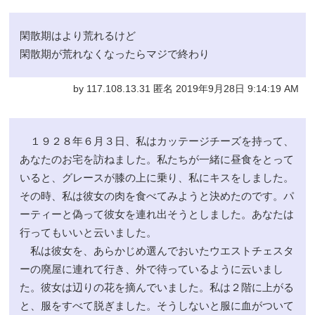
閑散期はより荒れるけど
閑散期が荒れなくなったらマジで終わり
by 117.108.13.31 匿名 2019年9月28日 9:14:19 AM
１９２８年６月３日、私はカッテージチーズを持って、
あなたのお宅を訪ねました。私たちが一緒に昼食をとって
いると、グレースが膝の上に乗り、私にキスをしました。
その時、私は彼女の肉を食べてみようと決めたのです。パ
ーティーと偽って彼女を連れ出そうとしました。あなたは
行ってもいいと云いました。
私は彼女を、あらかじめ選んでおいたウエストチェスタ
ーの廃屋に連れて行き、外で待っているように云いまし
た。彼女は辺りの花を摘んでいました。私は２階に上がる
と、服をすべて脱ぎました。そうしないと服に血がついて