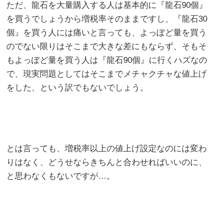
ただ、龍石を大量購入する人は基本的に『龍石90個』
を買うでしょうから増税率そのままですし、『龍石30
個』を買う人には痛いと言っても、よっぽど量を買う
のでない限りはそこまで大きな差にもならず、そもそ
もよっぽど量を買う人は『龍石90個』に行くハズなの
で、現実問題としてはそこまでメチャクチャな値上げ
をした、という訳でもないでしょう。
とは言っても、増税率以上の値上げ設定なのには変わ
りはなく、どうせならきちんと合わせればいいのに、
と思わなくもないですが…。