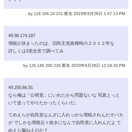
by 118.106.24.231 匿名 2019年9月28日 1:47:13 PM
49.98.174.187
増税が決まったのは、旧民主党政権時の２０１２年な
詳しくは3党合意で調べてみ
by 126.140.200.226 匿名 2019年9月28日 12:24:20 PM
49.250.66.91
なら俺は「公明党」にいれたから問題ないな 写真とっと
いて送ってやりたかったくらいだ。
てめえらが自民党なんざに入れっから増税されんだぞバカ
が でしかも増税云々抜きになんで自民党に入れんだよ て
めえら脳ねえのか？