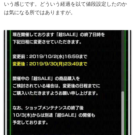
いう感じです。どういう経過を以て値段設定したのか
は気になる所ではありますが。