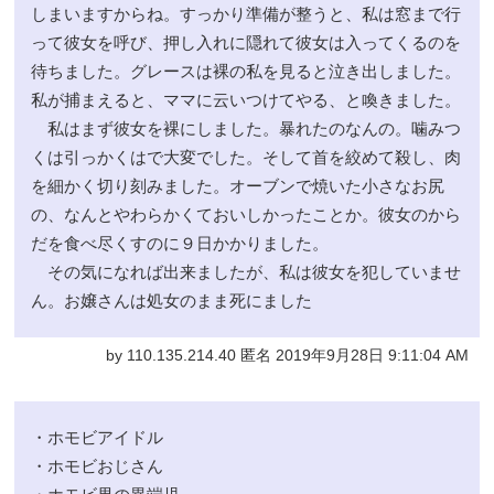
しまいますからね。すっかり準備が整うと、私は窓まで行
って彼女を呼び、押し入れに隠れて彼女は入ってくるのを
待ちました。グレースは裸の私を見ると泣き出しました。
私が捕まえると、ママに云いつけてやる、と喚きました。
私はまず彼女を裸にしました。暴れたのなんの。噛みつ
くは引っかくはで大変でした。そして首を絞めて殺し、肉
を細かく切り刻みました。オーブンで焼いた小さなお尻
の、なんとやわらかくておいしかったことか。彼女のから
だを食べ尽くすのに９日かかりました。
その気になれば出来ましたが、私は彼女を犯していませ
ん。お嬢さんは処女のまま死にました
by 110.135.214.40 匿名 2019年9月28日 9:11:04 AM
・ホモビアイドル
・ホモビおじさん