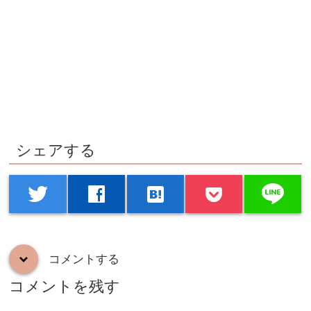
シェアする
line
twitter
facebook
hatenabookmark
コメントする
down
コメントを残す