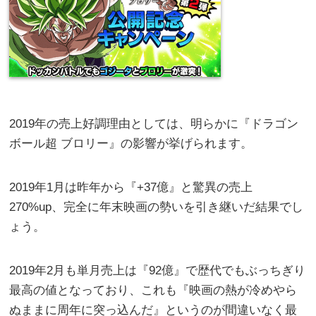
2019年の売上好調理由としては、明らかに『ドラゴン
ボール超 ブロリー』の影響が挙げられます。
2019年1月は昨年から『+37億』と驚異の売上
270%up、完全に年末映画の勢いを引き継いだ結果でし
ょう。
2019年2月も単月売上は『92億』で歴代でもぶっちぎり
最高の値となっており、これも『映画の熱が冷めやら
ぬままに周年に突っ込んだ』というのが間違いなく最