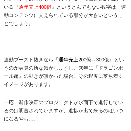
いる『
通年売上400億
』というとんでもない数字は、連
動コンテンツに支えられている部分が大きいというこ
とでしょう。
連動ブースト抜きなら『
通年売上2
00億～300億』とい
うのが実際の所な気がしますし、来年に『ドラゴンボ
ール超』の動きが無かった場合、その程度に落ち着く
イメージがあります。
一応、新作映画のプロジェクトが水面下で進行してい
るのは明言されていますが、進捗が出て来るのはいつ
になるやら…。