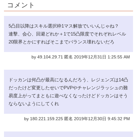
コメント
5凸目以降はスキル選択枠1マス解放でいいんじゃね？
連擊、会心、回避どれか＋1で15凸限度でそれぞれレベル
20限界とかにすればそこまでバランス壊れないだろ
by 49.104.29.71 匿名 2019年12月31日 1:25:55 AM
ドッカンは何凸が最高になるんだろう、レジェンズは14凸
だったけど変更したせいでPVPやチャレンジラッシュの難
易度上がってまともに遊べなくなったけどドッカンはそう
ならないようにしてくれ
by 180.221.159.225 匿名 2019年12月30日 9:45:32 PM