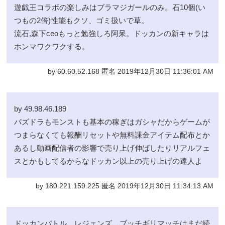
遊戯王コラボの楽しみはブラマジガールのみ。石10個(い
つもの2倍)性能もクソ、ゴミ扱いで草。
流石,森下ceoもっと勉強しろ阿呆。ドッカンの新キャラは
ホンマワクワクする。
by 60.60.52.168 匿名 2019年12月30日 11:36:01 AM
by 49.98.46.189
パズドラもモンストも基本の稼ぎはガシャだからゲームが
つまらなくても報酬リセットや無料課金アイテム配布とか
あるし動画配信者の影響で売り上げ伸ばしたりリアルフェ
スとかもしてるからなドッカン以上の売り上げの達人よ
by 180.221.159.225 匿名 2019年12月30日 11:34:13 AM
ドッカンバトル、レジェンズ、ブッチギリマッチはまだ続