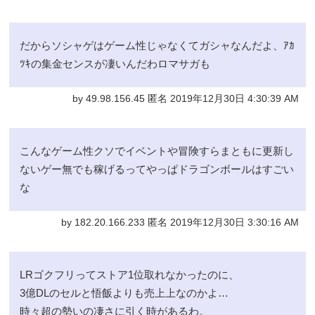
だからソシャゲはゲーム性じゃなくてガシャなんだよ、ｱｶ
ﾂｷの集金センスが凄いんだわロマサガも
by 49.98.156.45 匿名 2019年12月30日 4:30:39 AM
こんなゲーム性クソでイベントや冒険すらまともに更新し
ないゲー無でも稼げるってやっぱドラゴンボールはすごい
な
by 182.20.166.233 匿名 2019年12月30日 3:30:16 AM
LRゴクフリってストア1位取れなかったのに、
3億DLのセルと悟飯よりも売上上なのかよ…
時々超の勢いの凄さに引く時があるわ。