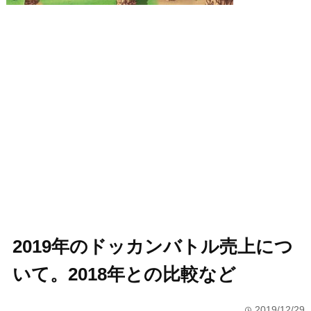
2019年のドッカンバトル売上につ
いて。2018年との比較など
2019/12/29
time