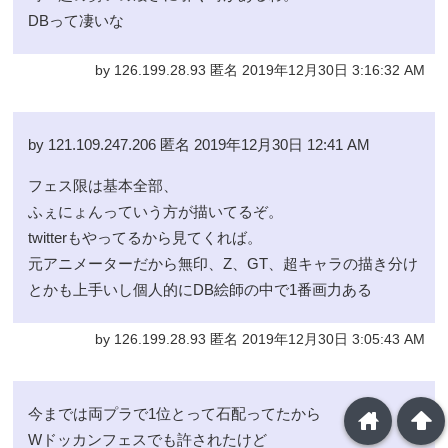
DBって凄いな
by 126.199.28.93 匿名 2019年12月30日 3:16:32 AM
by 121.109.247.206 匿名 2019年12月30日 12:41 AM
フェス限は基本全部、
ふぇにょんっていう方が描いてるぞ。
twitterもやってるから見てくれば。
元アニメーターだから無印、Z、GT、超キャラの描き分け
とかも上手いし個人的にDB絵師の中で1番画力ある
by 126.199.28.93 匿名 2019年12月30日 3:05:43 AM
今までは両プラで1位とって石配ってたから
home
arrowup
Wドッカンフェスでも許されたけど