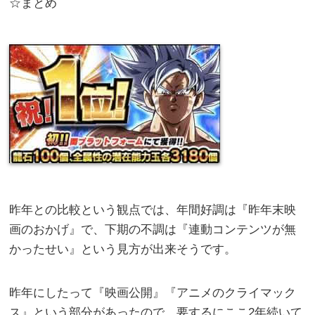
☆まとめ
昨年との比較という観点では、年間好調は『昨年末映
画のおかげ』で、下期の不調は『連動コンテンツが無
かったせい』という見方が出来そうです。
昨年にしたって『映画公開』『アニメのクライマック
ス』という部分があったので、要するにここ2年続いて