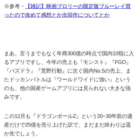
※参考・
【雑記】映画ブロリーの限定版ブルーレイ買
ったので改めて感想とか次回作についてとか
まあ、言うまでもなく年商300億の時点で国内10指に入
るアプリですし、今年の売上も『モンスト』『FGO』
『パズドラ』『荒野行動』に次ぐ国内No.5の売上、ま
たドッカンバトルは『ワールドワイドに強い』という
のも、他の国産ゲームアプリには見られない大きな強
みです。
この12月も『ドラゴンボールZ』という20~30年前の遺
産だけで25億を売り上げた訳で、まだまだ終わりは遥
か先でしょう。