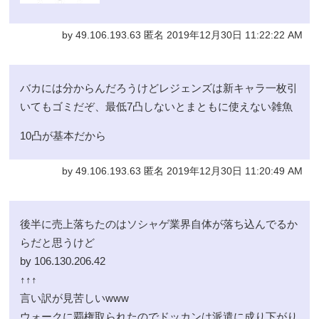
by 49.106.193.63 匿名 2019年12月30日 11:22:22 AM
バカには分からんだろうけどレジェンズは新キャラ一枚引
いてもゴミだぞ、最低7凸しないとまともに使えない雑魚
10凸が基本だから
by 49.106.193.63 匿名 2019年12月30日 11:20:49 AM
後半に売上落ちたのはソシャゲ業界自体が落ち込んでるか
らだと思うけど
by 106.130.206.42
↑↑↑
言い訳が見苦しいwww
ウォークに覇権取られたのでドッカンは派遣に成り下がり