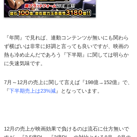
『年間』で見れば、連動コンテンツが無いにも関わら
ず横ばいは非常に好調と言っても良いですが、映画の
熱も冷め止んだであろう『下半期』に関しては明らか
に失速気味です。
7月～12月の売上に関して言えば『198億→152億』で、
『
下半期売上は23%減
』となっています。
12月の売上が映画効果で負けるのは流石に仕方無いで