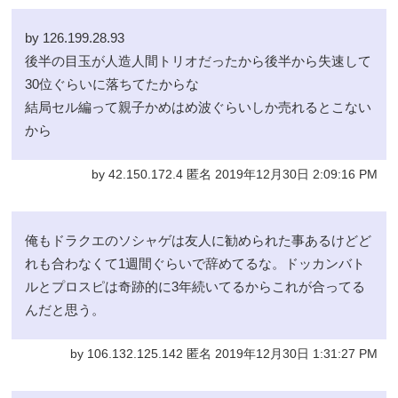
by 126.199.28.93
後半の目玉が人造人間トリオだったから後半から失速して
30位ぐらいに落ちてたからな
結局セル編って親子かめはめ波ぐらいしか売れるとこない
から
by 42.150.172.4 匿名 2019年12月30日 2:09:16 PM
俺もドラクエのソシャゲは友人に勧められた事あるけどど
れも合わなくて1週間ぐらいで辞めてるな。ドッカンバト
ルとプロスピは奇跡的に3年続いてるからこれが合ってる
んだと思う。
by 106.132.125.142 匿名 2019年12月30日 1:31:27 PM