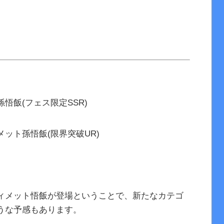
悟飯(フェス限定SSR)
ット孫悟飯(限界突破UR)
ィメット悟飯が登場ということで、新たなカテゴ
うな予感もあります。