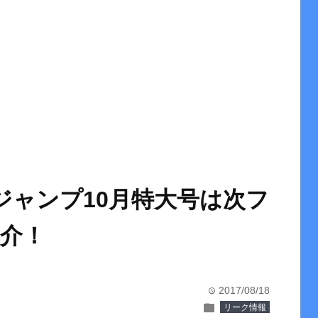
ジャンプ10月特大号は次フ
介！
2017/08/18
time
folder
リーク情報