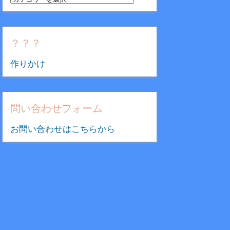
テ
ゴ
リ
？？？
ー
作りかけ
問い合わせフォーム
お問い合わせはこちらから