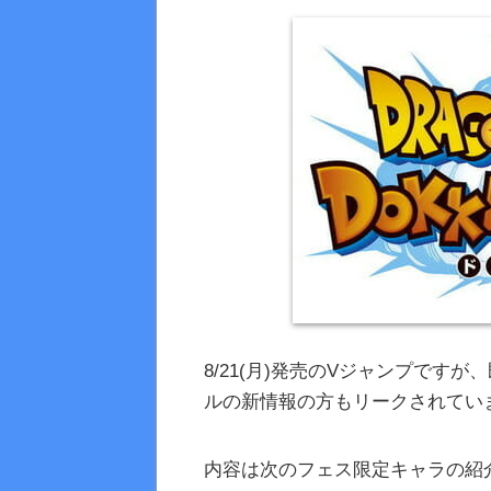
8/21(月)発売のVジャンプで
ルの新情報の方もリークされてい
内容は次のフェス限定キャラの紹