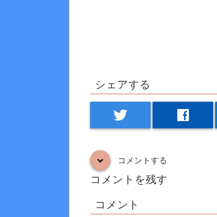
シェアする
twitter
facebook
コメントする
down
コメントを残す
コメント