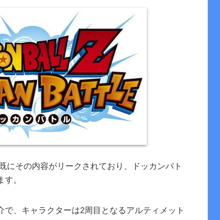
すが、既にその内容がリークされており、ドッカンバト
ます。
介で、キャラクターは2周目となるアルティメット