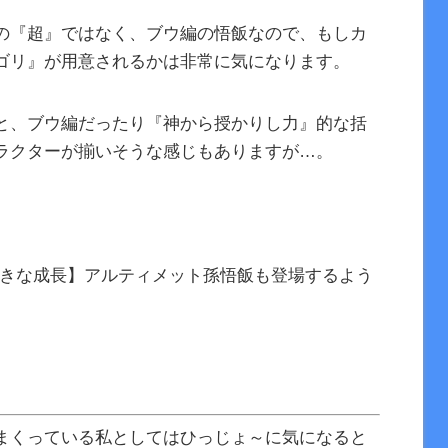
の『超』ではなく、ブウ編の悟飯なので、もしカ
ゴリ』が用意されるかは非常に気になります。
と、ブウ編だったり『神から授かりし力』的な括
ラクターが揃いそうな感じもありますが…。
大きな成長】アルティメット孫悟飯も登場するよう
まくっている私としてはひっじょ～に気になると