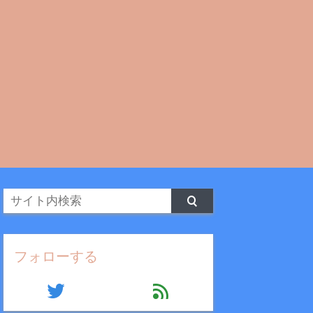
フォローする
twitter
feed