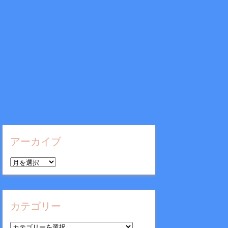
アーカイブ
ア
ー
カ
イ
カテゴリー
ブ
カ