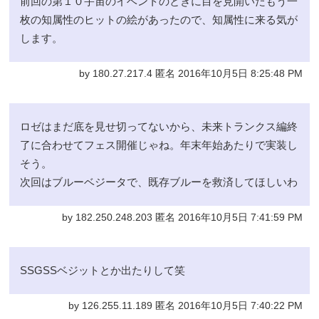
前回の第１０宇宙のイベントのときに目を見開いたもう一
枚の知属性のヒットの絵があったので、知属性に来る気が
します。
by 180.27.217.4 匿名 2016年10月5日 8:25:48 PM
ロゼはまだ底を見せ切ってないから、未来トランクス編終
了に合わせてフェス開催じゃね。年末年始あたりで実装し
そう。
次回はブルーベジータで、既存ブルーを救済してほしいわ
by 182.250.248.203 匿名 2016年10月5日 7:41:59 PM
SSGSSベジットとか出たりして笑
by 126.255.11.189 匿名 2016年10月5日 7:40:22 PM