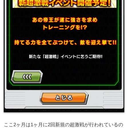
ここ2ヶ月は1ヶ月に2回新規の超激戦が行われているの