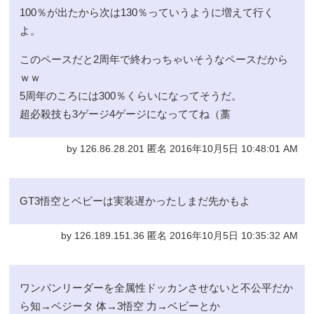
100％が出たから次は130％っていうように増えて行く
よ。
このペースだと2周年で終わっちゃいそうなペースだから
ｗｗ
5周年のころには300％くらいになってそうだ。
超必殺技も3ゲージ4ゲージになっててね（藁
by 126.86.28.201 匿名 2016年10月5日 10:48:01 AM
GT3悟空とベビーは実装遅かったしまだ先かもよ
by 126.189.151.36 匿名 2016年10月5日 10:35:32 AM
ワンパンリーダーを全属性ドッカンさせないと不公平だか
ら知→ベジータ 体→3悟空 力→ベビーとか