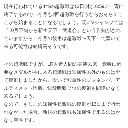
現在行われている4つの超激戦は13日(木)16:59に一斉に
終了するので、今月も2回超激戦を行うならおそらくこ
こから始まることになるでしょう。既にVジャンプでは
『10月下旬から新生天下一武道会』という告知がされ
ていますから、今月の後半は超激戦〜天下一で繋いで
来る可能性は結構高そうです。
その超激戦ですが、LR人造人間の実装以来、覚醒に必
要なメダルが手に入る超激戦は知属性以外のものは全
て復刻しましたから、次いで知属性のジャネンバ、ア
ルティメット悟飯、悟飯吸収ブウの復刻も間違いなく
来るでしょう。
なので、もしこの知属性超激戦の復刻が13日まで行わ
れなかった場合、新規の超激戦も知属性で来るのはか
なり濃厚です。