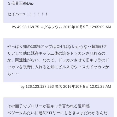
３倍界王拳Da♪
セイハーｯ！！！！！！
by 49.98.168.75 マグネシウム 2016年10月5日 12:05:09 AM
やっぱり知の100%アップはロゼはないかもな‥超激戦ク
リアして他に既存キャラ二体の誰をドッカンさせれるの
か、関連性がない。なので、ドッカンさせて旧キャラのド
ッカンを視野に入れると知にビルスでウィスのドッカンか
も‥‥
by 126.123.127.253 匿名 2016年10月5日 12:01:28 AM
その面子でブロリーが強キャラ言われる違和感
ベジータみたいに超3ブロリーにしときゃまだわかるんだ