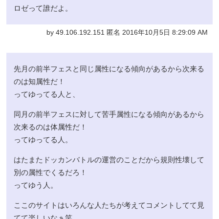
ロゼって誰だよ。
by 49.106.192.151 匿名 2016年10月5日 8:29:09 AM
先月の前半フェスと同じ属性になる傾向があるから次来る
のは知属性だ！
ってゆってる人と、
同月の前半フェスに対して苦手属性になる傾向があるから
次来るのは体属性だ！
ってゆってる人。
はたまたドッカンバトルの運営のことだから規則性壊して
別の属性でくるだろ！
ってゆう人。
ここのサイトはいろんな人たちが考えてコメントしてて見
てて楽しいなぁ笑