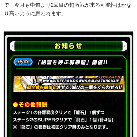
で、今月も中旬より2回目の超激戦が来る可能性はかな
り高いように思われます。