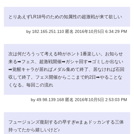
とりあえずLR18号のための知属性の超激戦が来て欲しい
by 182.165.251.110 匿名 2016年10月5日 6:34:29 PM
次は何だろうって考える時がホント1番楽しい。お知らせ
来る➡フェス、超激戦開催➡ガシャ回す➡ゴミしか出ない
➡覚醒キャラが居ればメダル集めて終了、居なければ石回
収して終了。フェス開催からここまで約2日➡やることな
くなる。毎回この流れ
by 49.98.139.168 匿名 2016年10月5日 2:53:03 PM
フュージョンズ復刻するの早すぎwまぁドッカンする三体
持ってたから嬉しいけど♪