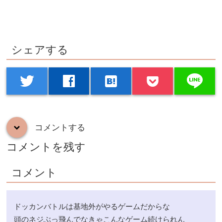
シェアする
line
twitter
facebook
hatenabookmark
コメントする
down
コメントを残す
コメント
ドッカンバトルは基地外がやるゲームだからな
頭のネジぶっ飛んでなきゃこんなゲーム続けられん