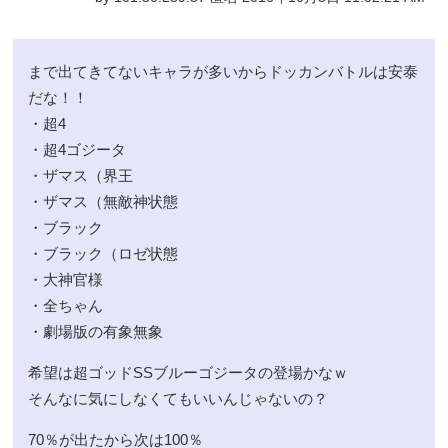
まで出てきてないキャラが多いからドッカンバトルは安泰
だな！！
・超4
・超4ゴジータ
・ザマス（界王
・ザマス（無敵神状態
・ブラック
・ブラック（ロゼ状態
・大神官様
・全ちゃん
・劇場版の有象無象
希望は超ゴッドSSブルーゴジータの登場かなｗ
そんなに気にしなくてもいいんじゃないの？
70％が出たから次は100％