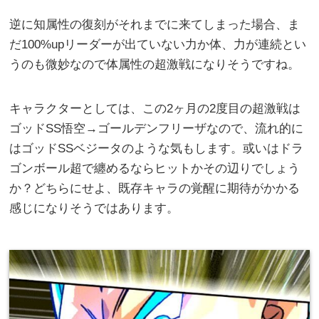
逆に知属性の復刻がそれまでに来てしまった場合、ま
だ100%upリーダーが出ていない力か体、力が連続とい
うのも微妙なので体属性の超激戦になりそうですね。
キャラクターとしては、この2ヶ月の2度目の超激戦は
ゴッドSS悟空→ゴールデンフリーザなので、流れ的に
はゴッドSSベジータのような気もします。或いはドラ
ゴンボール超で纏めるならヒットかその辺りでしょう
か？どちらにせよ、既存キャラの覚醒に期待がかかる
感じになりそうではあります。