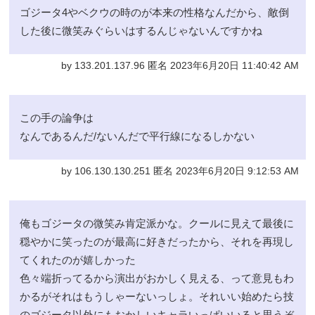
ゴジータ4やベクウの時のが本来の性格なんだから、敵倒
した後に微笑みぐらいはするんじゃないんですかね
by 133.201.137.96 匿名 2023年6月20日 11:40:42 AM
この手の論争は
なんであるんだ/ないんだで平行線になるしかない
by 106.130.130.251 匿名 2023年6月20日 9:12:53 AM
俺もゴジータの微笑み肯定派かな。クールに見えて最後に
穏やかに笑ったのが最高に好きだったから、それを再現し
てくれたのが嬉しかった
色々端折ってるから演出がおかしく見える、って意見もわ
かるがそれはもうしゃーないっしょ。それいい始めたら技
のゴジータ以外にもおかしいキャラいっぱいいると思うぞ