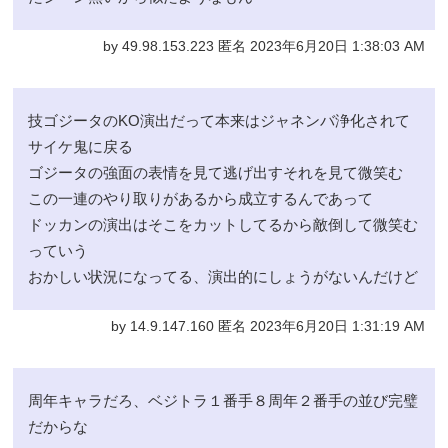
by 49.98.153.223 匿名 2023年6月20日 1:38:03 AM
技ゴジータのKO演出だって本来はジャネンバ浄化されて
サイケ鬼に戻る
ゴジータの強面の表情を見て逃げ出すそれを見て微笑む
この一連のやり取りがあるから成立するんであって
ドッカンの演出はそこをカットしてるから敵倒して微笑む
っていう
おかしい状況になってる、演出的にしょうがないんだけど
by 14.9.147.160 匿名 2023年6月20日 1:31:19 AM
周年キャラだろ、ベジトラ１番手８周年２番手の並び完璧
だからな