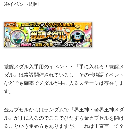
④イベント周回
覚醒メダル入手用のイベント・『手に入れろ！覚醒メ
ダル』は常設開催されているし、その他物語イベント
などでも確率でメダルが手に入るステージは存在しま
す。
金カプセルからはランダムで『界王神・老界王神メダ
ル』が手に入るのでここでひたすら金カプセルを開け
る…という集め方もありますが、これは正直言って全