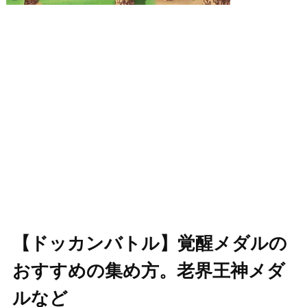
【ドッカンバトル】覚醒メダルの
おすすめの集め方。老界王神メダ
ルなど