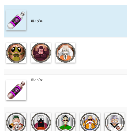
銅メダル
銀メダル