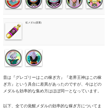
虹メダル(貴重)
昔は『グレゴリーはこの稼ぎ方』『老界王神はこの稼
ぎ方』という具合に差異があったのですが、今はどの
メダルも効率的な集め方はほぼ同一となっています。
以下、全ての覚醒メダルの効率的な稼ぎ方についてま