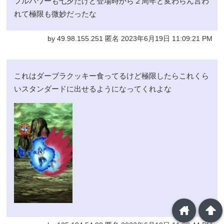
フルパワーも七夕だけど登場時から２周年と変わらん言わ
れて極限も微妙だったな
by 49.98.155.251 匿名 2023年6月19日 11:09:21 PM
これはダーブラクッキー食ってるけど極限したらこれくら
いスタンダードに出せるようになってくれよな
home
arrowup