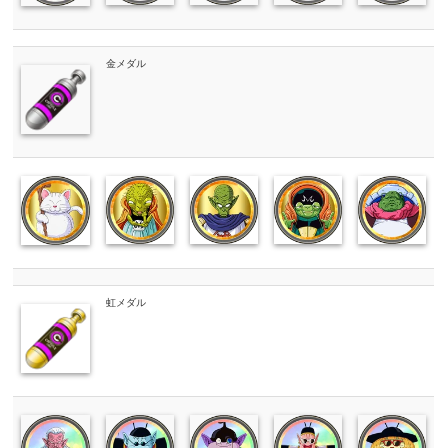
金メダル
虹メダル