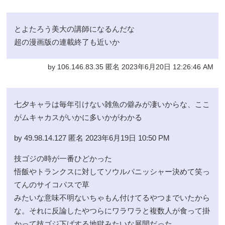
とよたろう美大の講師になるんだな
超の漫画版の連載終了も近いか
by 106.146.83.35 匿名 2023年6月20日 12:26:46 AM
七夕キャラは毎年引けない雑魚の僻みが凄いからな、ここ
がムキャカスがいかに多いかがわかる
by 49.98.14.127 匿名 2023年6月19日 10:50 PM
技ゴジの時が一番ひどかった
悟飯やトランクスに対してソウルパニッシャー決めて笑っ
てんのサイコパスで草
みたいな意味不明ないちゃもん付けてるやつまでいたから
な。それに反論したやつらにワラワラと複数人が食って掛
かって技ゴジ下げする地獄みたいな展開だった