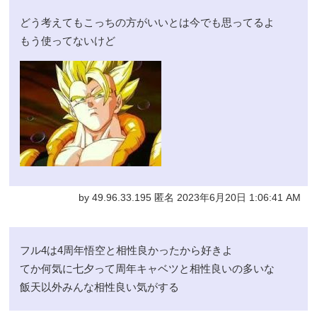
どう考えてもこっちの方がいいとは今でも思ってるよ
もう使ってないけど
by 49.96.33.195 匿名 2023年6月20日 1:06:41 AM
フル4は4周年悟空と相性良かったから好きよ
てか何気に七夕って周年キャベツと相性良いの多いな
飯天以外みんな相性良い気がする