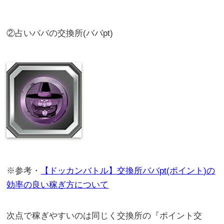
②占いババの交換所(ババpt)
※参考・
【ドッカンバトル】交換所ババpt(ポイント)の
効率の良い稼ぎ方について
次点で稼ぎやすいのは同じく交換所の『ポイント交