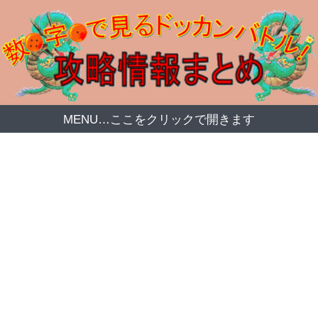
MENU…ここをクリックで開きます