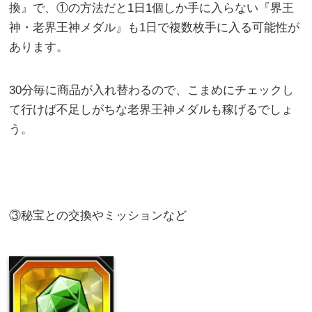
換』で、①の方法だと1日1個しか手に入らない『界王
神・老界王神メダル』も1日で複数枚手に入る可能性が
あります。
30分毎に商品が入れ替わるので、こまめにチェックし
て行けば不足しがちな老界王神メダルも稼げるでしょ
う。
③秘宝との交換やミッションなど