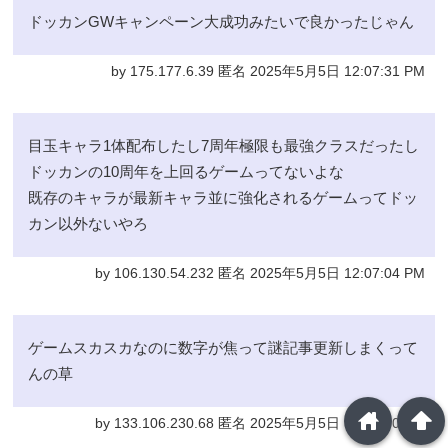
ドッカンGWキャンペーン大成功みたいで良かったじゃん
by 175.177.6.39 匿名 2025年5月5日 12:07:31 PM
目玉キャラ1体配布したし7周年極限も最強クラスだったし
ドッカンの10周年を上回るゲームってないよな
既存のキャラが最新キャラ並に強化されるゲームってドッ
カン以外ないやろ
by 106.130.54.232 匿名 2025年5月5日 12:07:04 PM
ゲームスカスカなのに数字が焦って謎記事更新しまくって
んの草
home
arrowup
by 133.106.230.68 匿名 2025年5月5日 12:02:00 PM