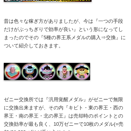
昔は色々な稼ぎ方がありましたが、今は『一つの手段
だけがぶっちぎりで効率が良い』という形になってし
まったのでその『5種の界王系メダルの購入⇒交換』に
ついて紹介しておきます。
ゼニー交換所では『汎用覚醒メダル』がゼニーで無限
に交換出来ますが、その内『キビト・東の界王・西の
界王・南の界王・北の界王』は売却時のポイントとの
交換効率が最も良く、10万ゼニーで10枚のメダル(=売