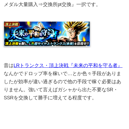
メダル大量購入⇒交換所pt交換』一択です。
昔は
LRトランクス・頂上決戦『未来の平和を守る者』
なんかでドロップ率を稼いで…とか色々手段がありま
したが効率が違い過ぎるので他の手段で稼ぐ必要はあ
りません。強いて言えばガシャから出た不要なSR・
SSRを交換して勝手に増えてる程度です。