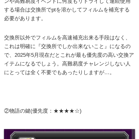
ンや高難易度イベントに何度もリトライして連続使用
する場合は交換所でptを溶かしてフィルムを補充する
必要があります。
交換所以外でフィルムを高速補充出来る手段はなく、
これは明確に『交換所でしか出来ないこと』になるの
で、2025年5月現在だとこれが最も優先度の高い交換ア
イテムになるでしょう。高難易度チャレンジしない人
にとっては全く不要でもあったりしますが…。
②物語の鍵(優先度：★★★★☆)