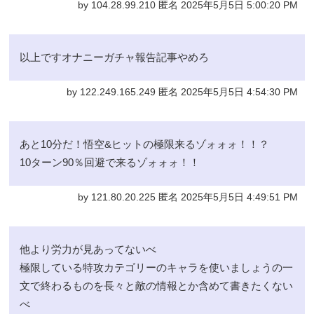
by 104.28.99.210 匿名 2025年5月5日 5:00:20 PM
以上ですオナニーガチャ報告記事やめろ
by 122.249.165.249 匿名 2025年5月5日 4:54:30 PM
あと10分だ！悟空&ヒットの極限来るゾォォォ！！？
10ターン90％回避で来るゾォォォ！！
by 121.80.20.225 匿名 2025年5月5日 4:49:51 PM
他より労力が見あってないべ
極限している特攻カテゴリーのキャラを使いましょうの一
文で終わるものを長々と敵の情報とか含めて書きたくない
べ