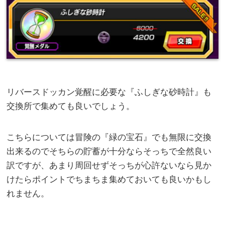
リバースドッカン覚醒に必要な『ふしぎな砂時計』も
交換所で集めても良いでしょう。
こちらについては冒険の『緑の宝石』でも無限に交換
出来るのでそちらの貯蓄が十分ならそっちで全然良い
訳ですが、あまり周回せずそっちが心許ないなら見か
けたらポイントでちまちま集めておいても良いかもし
れません。