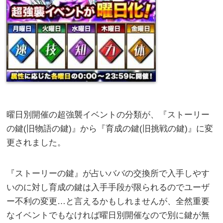
曜日別開催の超強襲イベントの分類が、『ストーリー
の鍵(旧物語の鍵)』から『育成の鍵(旧挑戦の鍵)』に変
更されました。
『ストーリーの鍵』が占いババの交換所で入手しやす
いのに対し育成の鍵は入手手段が限られるのでユーザ
ー不利の変更…と言えるかもしれませんが、全然重要
なイベントでもなければ曜日別開催なので別に鍵が無