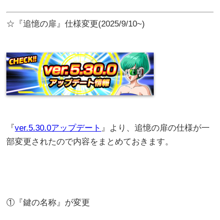
☆『追憶の扉』仕様変更(2025/9/10~)
『
ver.5.30.0アップデート
』より、追憶の扉の仕様が一
部変更されたので内容をまとめておきます。
①『鍵の名称』が変更