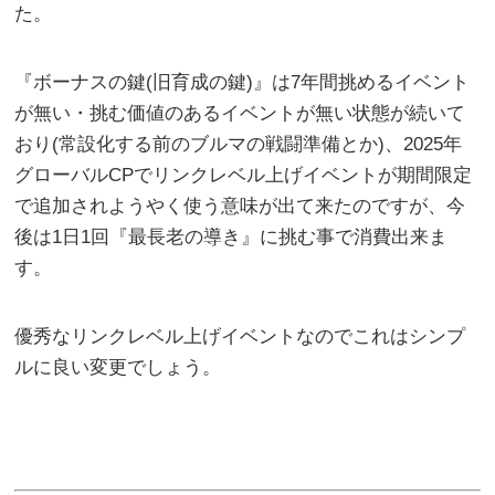
た。
『ボーナスの鍵(旧育成の鍵)』は7年間挑めるイベント
が無い・挑む価値のあるイベントが無い状態が続いて
おり(常設化する前のブルマの戦闘準備とか)、2025年
グローバルCPでリンクレベル上げイベントが期間限定
で追加されようやく使う意味が出て来たのですが、今
後は1日1回『最長老の導き』に挑む事で消費出来ま
す。
優秀なリンクレベル上げイベントなのでこれはシンプ
ルに良い変更でしょう。