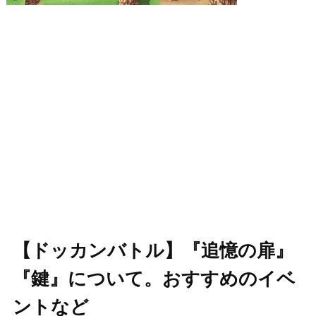
【ドッカンバトル】『追憶の扉』
『鍵』について。おすすめのイベ
ントなど