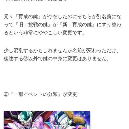
元々『育成の鍵』が存在したのにそちらが別名義にな
って『旧：挑戦の鍵』が『新：育成の鍵』にすり替わ
るという非常にややこしい変更です。
少し混乱するかもしれませんが名前が変わっただけ、
後述する②以外で鍵の中身に変更はありません。
②『一部イベントの分類』が変更