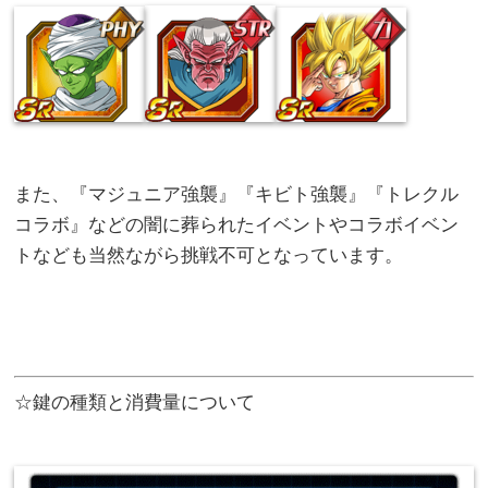
また、『マジュニア強襲』『キビト強襲』『トレクル
コラボ』などの闇に葬られたイベントやコラボイベン
トなども当然ながら挑戦不可となっています。
☆鍵の種類と消費量について