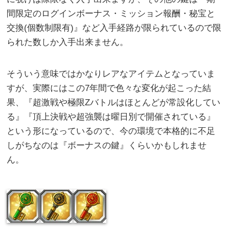
間限定のログインボーナス・ミッション報酬・秘宝と
交換(個数制限有)』など入手経路が限られているので限
られた数しか入手出来ません。
そういう意味ではかなりレアなアイテムとなっていま
すが、実際にはこの7年間で色々な変化が起こった結
果、『超激戦や極限Zバトルはほとんどが常設化してい
る』『頂上決戦や超強襲は曜日別で開催されている』
という形になっているので、今の環境で本格的に不足
しがちなのは『ボーナスの鍵』くらいかもしれませ
ん。