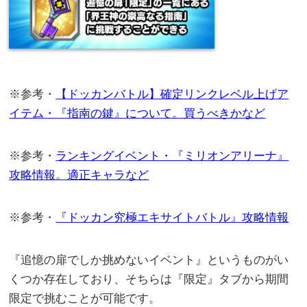
※参考・
【ドッカンバトル】確定リンクレベル上げア
イテム・『指南の鍵』について。買うべきかなど
※参考・
ランキングイベント・『ミリオンアリーナ』
攻略情報。適正キャラなど
※参考・
『ドッカン究極エキサイトバトル』攻略情報
『追憶の扉でしか挑めないイベント』というものがい
くつか存在しており、そちらは『限定』タブから期間
限定で挑むことが可能です。