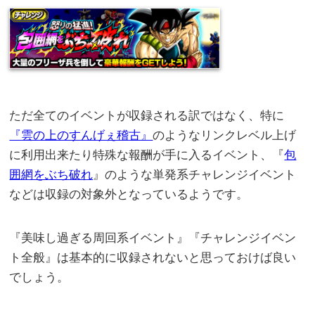
ただ全てのイベントが収録される訳ではなく、特に
『雲の上のすんげぇ稽古』
のようなリンクレベル上げ
に利用出来たり特殊な報酬が手に入るイベント、『
包
囲網をぶち破れ
』のような単発系チャレンジイベント
などは収録の対象外となっているようです。
『美味し過ぎる周回系イベント』『チャレンジイベン
ト全般』は基本的に収録されないと思っておけば良い
でしょう。