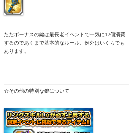
ただボーナスの鍵は最長老イベントで一気に12個消費
するのであくまで基本的なルール、例外はいくらでも
あります。
☆その他の特別な鍵について