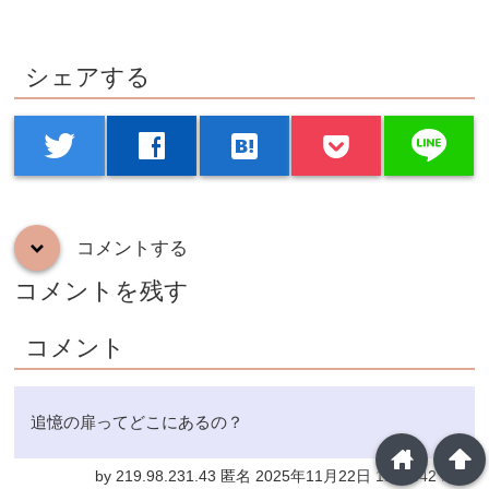
シェアする
line
twitter
facebook
hatenabookmark
コメントする
down
コメントを残す
コメント
追憶の扉ってどこにあるの？
home
arrowup
by 219.98.231.43 匿名 2025年11月22日 12:05:42 PM