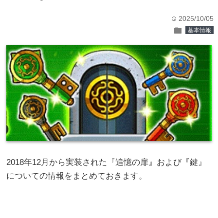
2025/10/05
time
folder
基本情報
2018年12月から実装された『追憶の扉』および『鍵』
についての情報をまとめておきます。