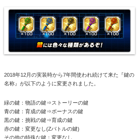
2018年12月の実装時から7年間使われ続けて来た『鍵の
名称』が以下のように変更されました。
緑の鍵：物語の鍵⇒ストーリーの鍵
青の鍵：育成の鍵⇒ボーナスの鍵
黒の鍵：挑戦の鍵⇒育成の鍵
赤の鍵：変更なし(Zバトルの鍵)
その他の特殊な鍵：変更なし