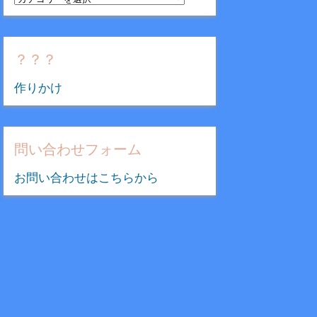
テ
ゴ
リ
？？？
ー
作りかけ
問い合わせフォーム
お問い合わせはこちらから