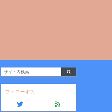
フォローする
twitter
feed