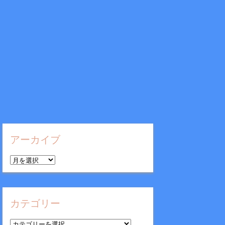
アーカイブ
ア
ー
カ
イ
カテゴリー
ブ
カ