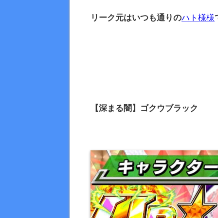
リーク元はいつも通りの
ハト様様
【深まる闇】ゴクウブラック