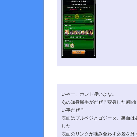
いやー、ホント凄いよな。
あの知身勝手がだぜ？変身した瞬間
い事だぜ？
表面はブルベジとゴジータ、裏面は
した
表面のリンクが噛み合わず必殺を外