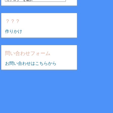
テ
ゴ
リ
？？？
ー
作りかけ
問い合わせフォーム
お問い合わせはこちらから