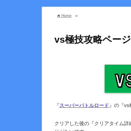
Home
»
home
vs極技攻略ページ
『
スーパーバトルロード
』の『v
クリアした後の『クリアタイム詳