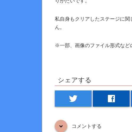
りがたいです。
私自身もクリアしたステージに関
ん。
※一部、画像のファイル形式など
シェアする
twitter
facebook
コメントする
down