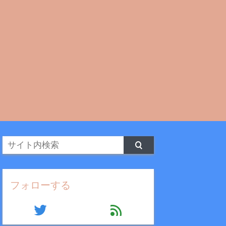
フォローする
twitter
feed