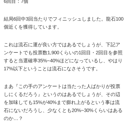
6回目：7個
結局6回中3回当たりでフィニッシュしました。龍石100
個近くを獲得しています。
これは流石に運が良い方ではあるでしょうが、下記ア
ンケートでも投票数1,900くらいの1回目・2回目を参照
すると当選確率35%~40%ほどになっているし、やはり
17%以下ということは流石になさそうです。
まあ『この手のアンケートは当たった人ばかりが投票
しにくるだろう』というのはあるでしょうが、その辺
を加味しても15%が40%まで膨れ上がるという事は流
石にないだろうし、少なくとも20%~30%くらいはある
のか…？