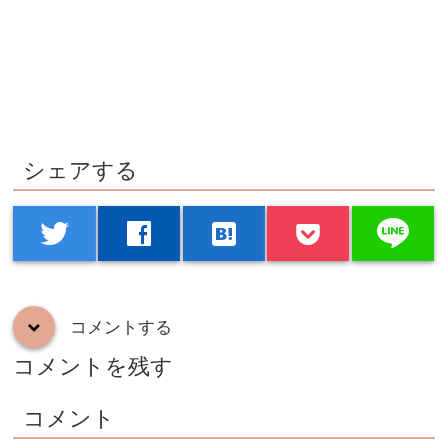
シェアする
line
twitter
facebook
hatenabookmark
コメントする
down
コメントを残す
コメント