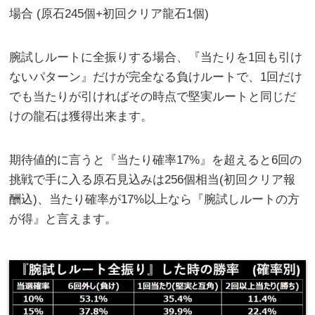
場合 (原石245個+初回クリア龍石1個)
腕試しルートに全振りする場合、『当たりを1回も引け
ないパターン』だけが完全なる負けルートで、1回だけ
でも当たりが引ければその時点で堅実ルートと同じだ
けの龍石は獲得出来ます。
期待値的に言うと『当たり確率17%』を超えると6回の
挑戦で手に入る原石見込みは256個相当(初回クリア報
酬込)、当たり確率が17%以上なら『腕試しルートの方
が得』と言えます。