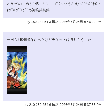
とうぜんおでは-145こミン。ゴ◯クソうんえい◯ね◯ね◯
ね◯ね◯ね◯ね笑笑笑笑笑
by 182.249.51.3 匿名 2026年6月24日 6:46:22 PM
一回も210個出なかったけどチケットは勝ちもうした
by 210.232.254.6 匿名 2026年6月24日 5:37:55 PM