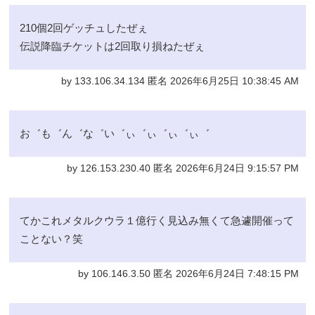
210個2回ゲッチュしたぜぇ
伝説降臨チケットは2回取り損ねたぜぇ
by 133.106.34.134 匿名 2026年6月25日 10:38:45 AM
お゛も゛ん゛な゛い゛ぃ゛ぃ゛ぃ゛ぃ゛
by 126.153.230.40 匿名 2026年6月24日 9:15:57 PM
てかこれメタルクウラ１億行く見込み無くて急遽開催って
ことない？笑
by 106.146.3.50 匿名 2026年6月24日 7:48:15 PM