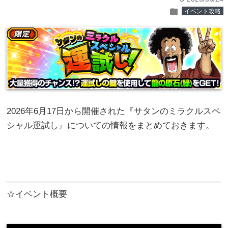
folder
イベント攻略
2026年6月17日から開催された『サタンのミラクルスペ
シャル運試し』についての情報をまとめておきます。
☆イベント概要