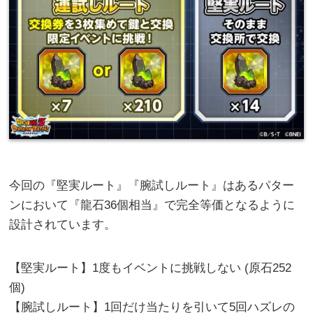
今回の『堅実ルート』『腕試しルート』はあるパター
ンにおいて『龍石36個相当』で完全等価となるように
設計されています。
【堅実ルート】1度もイベントに挑戦しない (原石252
個)
【腕試しルート】1回だけ当たりを引いて5回ハズレの