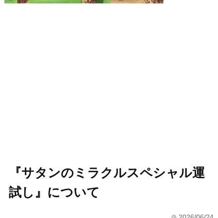
『サタンのミラクルスペシャル運
試し』について
2026/06/24
time