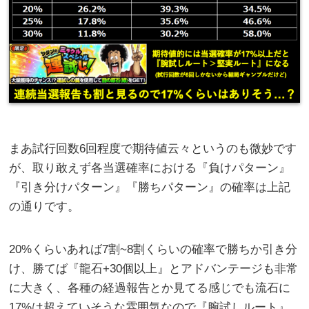
まあ試行回数6回程度で期待値云々というのも微妙です
が、取り敢えず各当選確率における『負けパターン』
『引き分けパターン』『勝ちパターン』の確率は上記
の通りです。
20%くらいあれば7割~8割くらいの確率で勝ちか引き分
け、勝てば『龍石+30個以上』とアドバンテージも非常
に大きく、各種の経過報告とか見てる感じでも流石に
17%は超えていそうな雰囲気なので『腕試しルート』