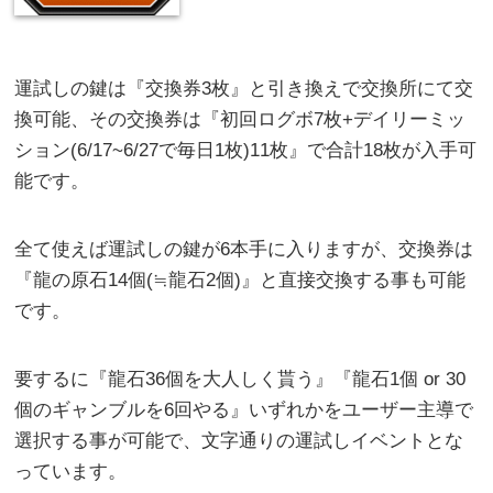
運試しの鍵は『交換券3枚』と引き換えで交換所にて交
換可能、その交換券は『初回ログボ7枚+デイリーミッ
ション(6/17~6/27で毎日1枚)11枚』で合計18枚が入手可
能です。
全て使えば運試しの鍵が6本手に入りますが、交換券は
『龍の原石14個(≒龍石2個)』と直接交換する事も可能
です。
要するに『龍石36個を大人しく貰う』『龍石1個 or 30
個のギャンブルを6回やる』いずれかをユーザー主導で
選択する事が可能で、文字通りの運試しイベントとな
っています。