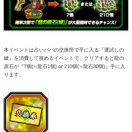
本イベントは占いババの交換所で手に入る『運試しの
鍵』を消費して挑めるイベントで、クリアすると龍の
原石が『7個(≒龍石1個) or 210個(≒龍石30個)』手に入
ります。