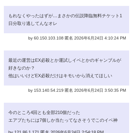
もれなくやったはずが…まさかの伝説降臨無料チケット1
日分取り逃してんなオレ
by 60.150.103.108 匿名 2026年6月24日 4:10:24 PM
最近の運営はEX必殺とか運試しイベとかのギャンブルが
好きなのか？
他はいいけどEX必殺だけはキモいから消えてほしい
by 153.140.54.219 匿名 2026年6月24日 3:50:35 PM
今のところ4回とも全部210個だった
エアプたちには7個しか当たってなさそうでこのイベ神
by 121.86.1.171 匿名 2026年6月24日 2:54:18 PM