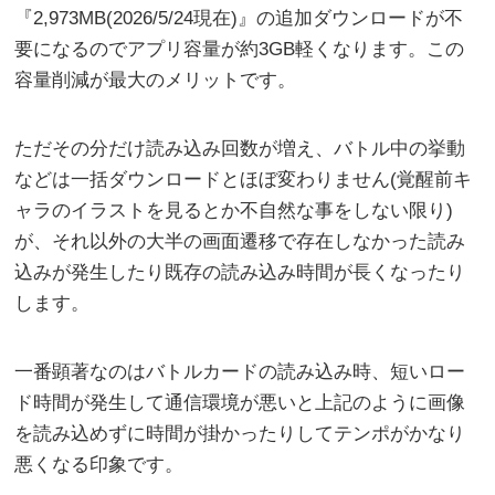
『2,973MB(2026/5/24現在)』の追加ダウンロードが不
要になるのでアプリ容量が約3GB軽くなります。この
容量削減が最大のメリットです。
ただその分だけ読み込み回数が増え、バトル中の挙動
などは一括ダウンロードとほぼ変わりません(覚醒前キ
ャラのイラストを見るとか不自然な事をしない限り)
が、それ以外の大半の画面遷移で存在しなかった読み
込みが発生したり既存の読み込み時間が長くなったり
します。
一番顕著なのはバトルカードの読み込み時、短いロー
ド時間が発生して通信環境が悪いと上記のように画像
を読み込めずに時間が掛かったりしてテンポがかなり
悪くなる印象です。