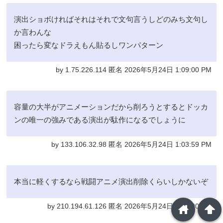
演出ショボければそれはそれで文句言うしどのみち文句し
か言わんな
困ったら変なドラえもん貼るしワンパターン
by 1.75.226.114 匿名 2026年5月24日 1:09:00 PM
容量の大半がアニメーションだから削ろうとするとドッカ
ンの唯一の強みである演出が駄作になるでしょうに
by 133.106.32.98 匿名 2026年5月24日 1:03:59 PM
本当に軽くするなら戦闘アニメ演出削除くらいしかないぞ
home
arrowup
by 210.194.61.126 匿名 2026年5月24日 1:02:00 PM