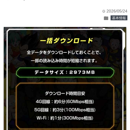
2026/05/24
time
folder
基本情報