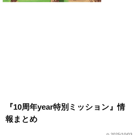
『10周年year特別ミッション』情
報まとめ
2025/10/03
time