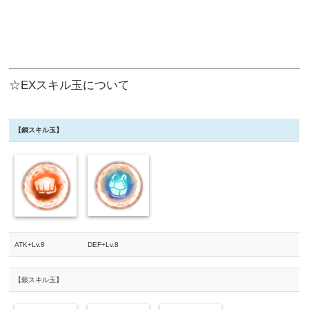
☆EXスキル玉について
【銅スキル玉】
ATK+Lv.8
DEF+Lv.8
【銀スキル玉】