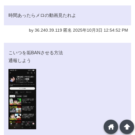
時間あったらメロの動画見たれよ
by 36.240.39.119 匿名 2025年10月3日 12:54:52 PM
こいつを垢BANさせる方法
通報しよう
home
arrowup