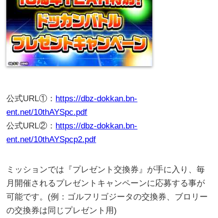
公式URL①：
https://dbz-dokkan.bn-
ent.net/10thAYSpc.pdf
公式URL②：
https://dbz-dokkan.bn-
ent.net/10thAYSpcp2.pdf
ミッションでは『プレゼント交換券』が手に入り、毎
月開催されるプレゼントキャンペーンに応募する事が
可能です。(例：ゴルフリゴジータの交換券、ブロリー
の交換券は同じプレゼント用)