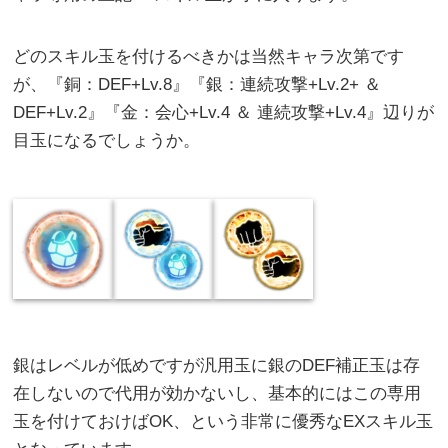
どのスキル玉を付けるべきかは当然キャラ次第です
が、『銅：DEF+Lv.8』『銀：連続攻撃+Lv.2+ ＆
DEF+Lv.2』『金：会心+Lv.4 ＆ 連続攻撃+Lv.4』辺りが
目玉になるでしょうか。
銀はレベルが低めですが汎用玉に銀のDEF補正玉は存
在しないので代用が効かないし、基本的にはこの専用
玉を付けておけばOK、という非常に優秀なEXスキル玉