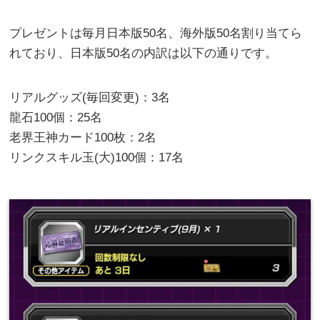
プレゼントは毎月日本版50名、海外版50名割り当てら
れており、日本版50名の内訳は以下の通りです。
リアルグッズ(毎回変更)：3名
龍石100個：25名
老界王神カード100枚：2名
リンクスキル玉(大)100個：17名