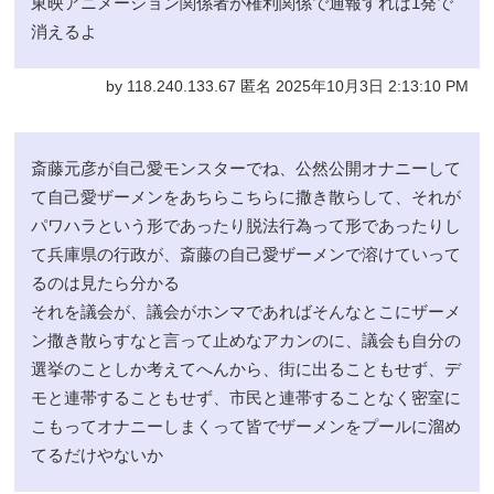
東映アニメーション関係者が権利関係で通報すれば1発で
消えるよ
by 118.240.133.67 匿名 2025年10月3日 2:13:10 PM
斎藤元彦が自己愛モンスターでね、公然公開オナニーして
て自己愛ザーメンをあちらこちらに撒き散らして、それが
パワハラという形であったり脱法行為って形であったりし
て兵庫県の行政が、斎藤の自己愛ザーメンで溶けていって
るのは見たら分かる
それを議会が、議会がホンマであればそんなとこにザーメ
ン撒き散らすなと言って止めなアカンのに、議会も自分の
選挙のことしか考えてへんから、街に出ることもせず、デ
モと連帯することもせず、市民と連帯することなく密室に
こもってオナニーしまくって皆でザーメンをプールに溜め
てるだけやないか