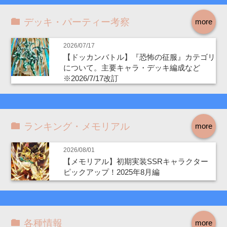
デッキ・パーティー考察
more
2026/07/17
【ドッカンバトル】『恐怖の征服』カテゴリ
について。主要キャラ・デッキ編成など
※2026/7/17改訂
ランキング・メモリアル
more
2026/08/01
【メモリアル】初期実装SSRキャラクター
ピックアップ！2025年8月編
各種情報
more