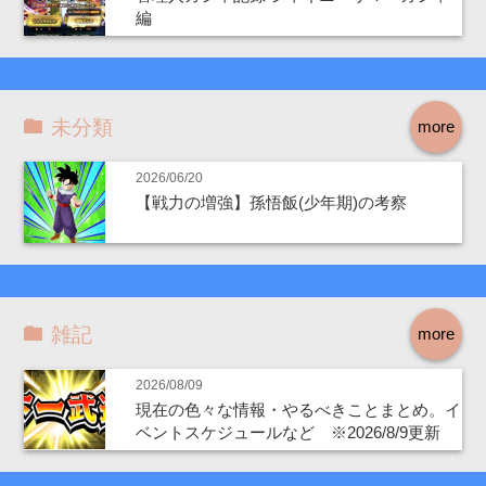
編
未分類
more
2026/06/20
【戦力の増強】孫悟飯(少年期)の考察
雑記
more
2026/08/09
現在の色々な情報・やるべきことまとめ。イ
ベントスケジュールなど ※2026/8/9更新