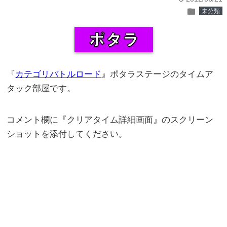
folder
未分類
『
カテゴリバトルロード
』ポタラステージのタイムア
タック部屋です。
コメント欄に『クリアタイム詳細画面』のスクリーン
ショットを添付してください。