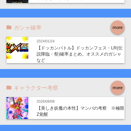
ガシャ確率
more
2024/01/24
【ドッカンバトル】ドッカンフェス・LR(伝
説降臨・祭)確率まとめ。オススメのガシャ
など
キャラクター考察
more
2026/08/08
【美しき妖魔の本性】マンバの考察 ※極限
Z覚醒