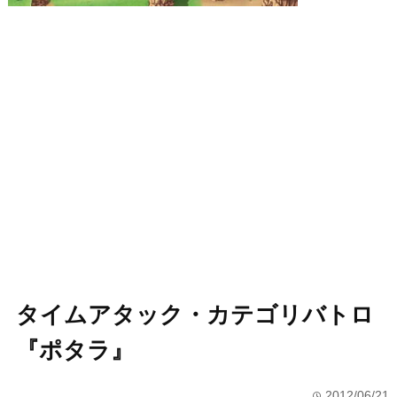
タイムアタック・カテゴリバトロ
『ポタラ』
2012/06/21
time