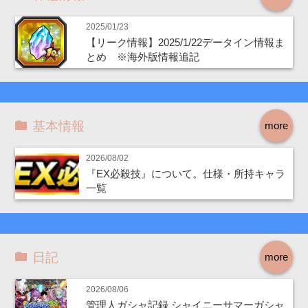
2025/01/23
【リーク情報】2025/1/22データイン情報ま
とめ ※海外版情報追記
基本情報
more
2026/08/02
『EX必殺技』について。仕様・所持キャラ
一覧
日記
more
2026/08/06
管理人ガシャ記録 シャイニーサマーガシャ