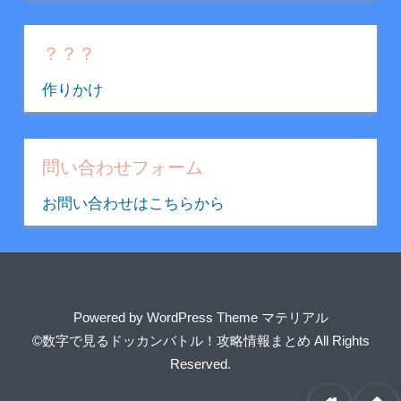
テ
ゴ
リ
？？？
ー
作りかけ
問い合わせフォーム
お問い合わせはこちらから
Powered by
WordPress Theme マテリアル
©数字で見るドッカンバトル！攻略情報まとめ
All Rights
Reserved.