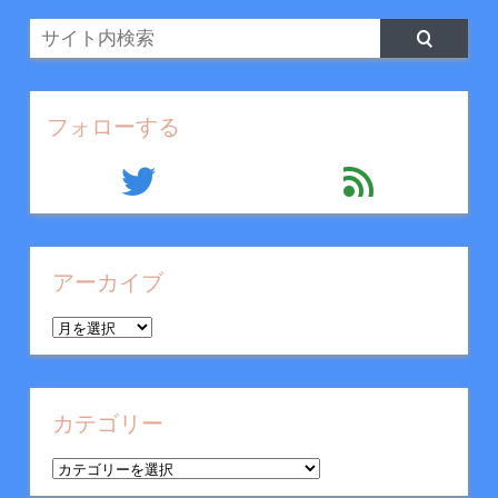
フォローする
twitter
feed
アーカイブ
ア
ー
カ
イ
カテゴリー
ブ
カ