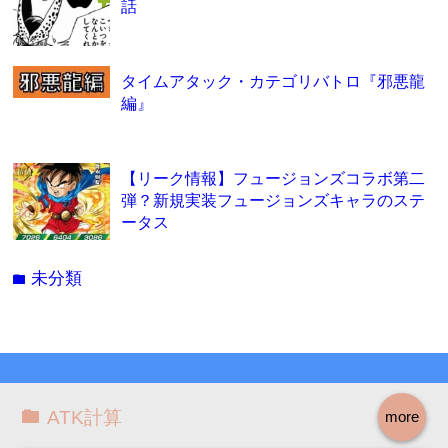
話
タイムアタック・カテゴリバトロ『邪悪龍
編』
【リーク情報】フュージョンズコラボ第二
弾？新規実装フュージョンズキャラのステ
ータス
未分類
folder
ATK計算
more