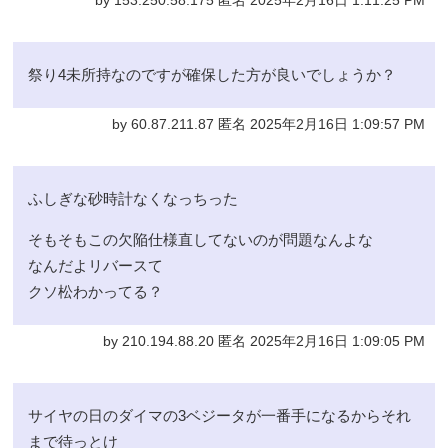
by 153.250.58.175 匿名 2025年2月16日 1:11:25 PM
祭り4未所持なのですが確保した方が良いでしょうか？
by 60.87.211.87 匿名 2025年2月16日 1:09:57 PM
ふしぎな砂時計なくなっちった
そもそもこの欠陥仕様直してないのが問題なんよな
なんだよリバースて
クソ松わかってる？
by 210.194.88.20 匿名 2025年2月16日 1:09:05 PM
サイヤの日のダイマの3ベジータが一番手になるからそれ
まで待っとけ