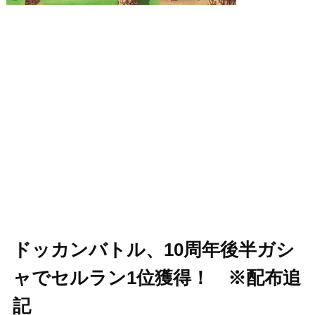
ドッカンバトル、10周年後半ガシ
ャでセルラン1位獲得！ ※配布追
記