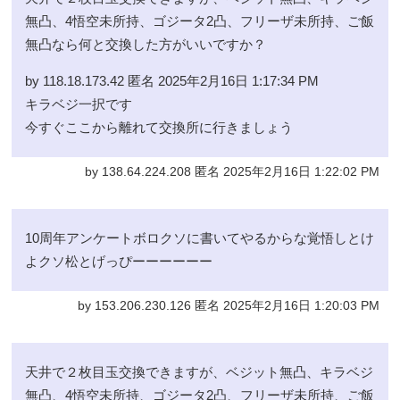
無凸、4悟空未所持、ゴジータ2凸、フリーザ未所持、ご飯
無凸なら何と交換した方がいいですか？
by 118.18.173.42 匿名 2025年2月16日 1:17:34 PM
キラベジ一択です
今すぐここから離れて交換所に行きましょう
by 138.64.224.208 匿名 2025年2月16日 1:22:02 PM
10周年アンケートボロクソに書いてやるからな覚悟しとけ
よクソ松とげっぴーーーーーー
by 153.206.230.126 匿名 2025年2月16日 1:20:03 PM
天井で２枚目玉交換できますが、ベジット無凸、キラベジ
無凸、4悟空未所持、ゴジータ2凸、フリーザ未所持、ご飯