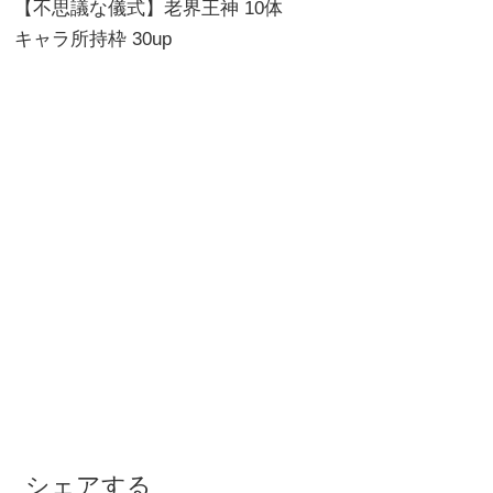
【不思議な儀式】老界王神 10体
キャラ所持枠 30up
シェアする