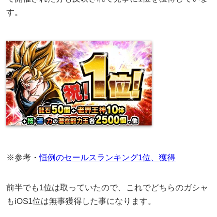
す。
※参考・
恒例のセールスランキング1位、獲得
前半でも1位は取っていたので、これでどちらのガシャ
もiOS1位は無事獲得した事になります。