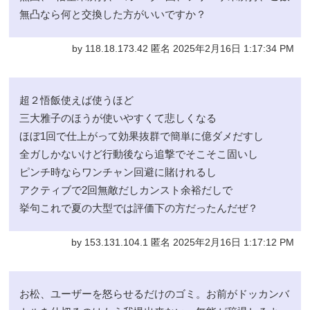
無凸なら何と交換した方がいいですか？
by 118.18.173.42 匿名 2025年2月16日 1:17:34 PM
超２悟飯使えば使うほど
三大雅子のほうが使いやすくて悲しくなる
ほぼ1回で仕上がって効果抜群で簡単に億ダメだすし
全ガしかないけど行動後なら追撃でそこそこ固いし
ピンチ時ならワンチャン回避に賭けれるし
アクティブで2回無敵だしカンスト余裕だしで
挙句これで夏の大型では評価下の方だったんだぜ？
by 153.131.104.1 匿名 2025年2月16日 1:17:12 PM
お松、ユーザーを怒らせるだけのゴミ。お前がドッカンバ