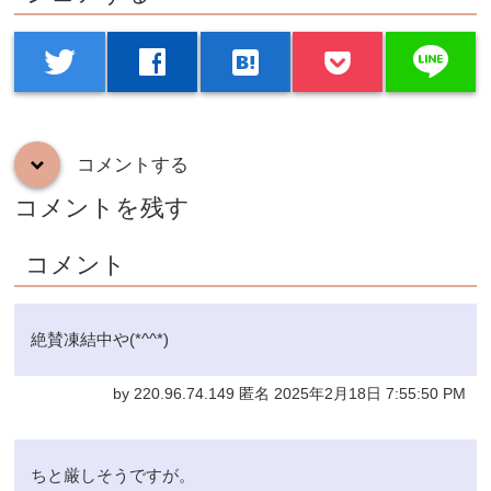
line
twitter
facebook
hatenabookmark
コメントする
down
コメントを残す
コメント
絶賛凍結中や(*^^*)
by 220.96.74.149 匿名 2025年2月18日 7:55:50 PM
ちと厳しそうですが。