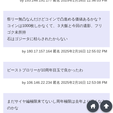
by 153.246.191.177 匿名 2025年2月16日 12:56:03 PM
祭リー無凸なんだけどコインで凸進める価値あるかな？
コインは1000枚しかなくて、３大飯と今回の遺影、フリ
ゴク未所持
石はゴジータに枯らされたからない
by 180.17.157.164 匿名 2025年2月16日 12:55:02 PM
ビーストブロリーが10周年目玉で良かったわ
by 106.146.22.234 匿名 2025年2月16日 12:53:08 PM
まだサイヤ編極限来てないし周年極限は去年より遅くなる
home
arrowup
のかな