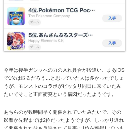
今年は後半ガシャへの力の入れ具合が段違い、まあiOS
で1位は取るだろう…と思っていた人は多かったでしょ
うが、モンストのコラボがピッタリ同日に来ていたみ
たいでそこと正面衝突という構図だったようです。
あちらのが数時間早く開催されていたみたいで、その
影響か先程までは2位だったようですが、しっかり遅れ
て開催された分も反映されて見事に1位を獲得していま