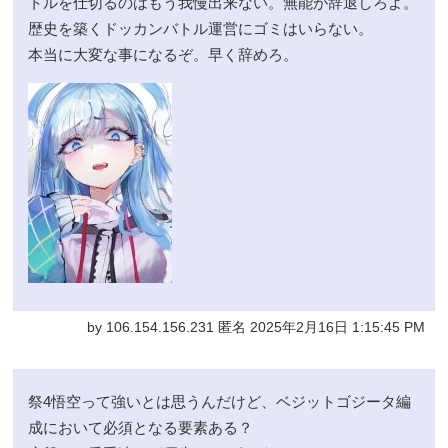
トルを仕切るのはもう我慢出来ない。無能が辞退しろよ。
歴史を築くドッカンバトル運営にゴミはいらない。
本当に大変な事になるぞ。早く辞めろ。
by 106.154.156.231 匿名 2025年2月16日 1:15:45 PM
祭4悟空って強いとは思うんだけど、ベジットゴジータ編
成において必須となる要素ある？