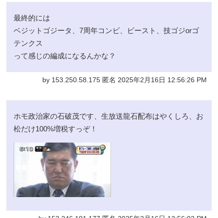
最終的には
ベジットゴジータ、7周年コンビ、ビースト、技ゴジorゴ
テンクス
って感じの編成になるんかな？
by 153.250.58.175 匿名 2025年2月16日 12:56:26 PM
ホモ政治家の石破茂です、生放送龍石配布はやくしろ、お
松だけ100%増税すっぞ！