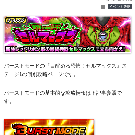
folder
イベント攻略
バーストモードの『目醒める恐怖！セルマックス』ス
テージ1の個別攻略ページです。
バーストモードの基本的な攻略情報は下記事参照で
す。