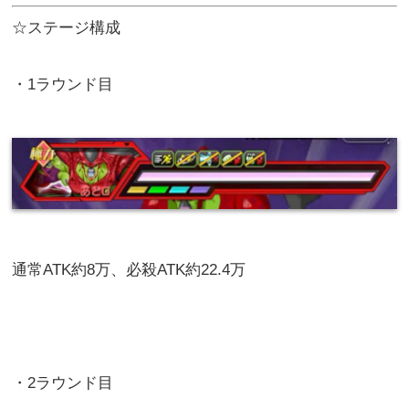
☆ステージ構成
・1ラウンド目
通常ATK約8万、必殺ATK約22.4万
・2ラウンド目