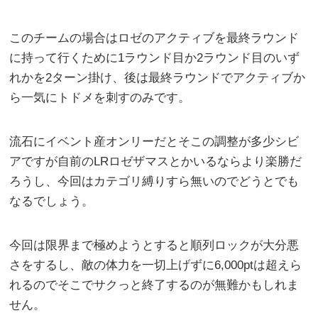
このチームの場合はロゼのアクティブを最終ラウンド
に持って行くために1ラウンド目か2ラウンド目のいず
れかを2ターン掛け、後は最終ラウンドでアクティブか
ら一気にトドメを刺すのみです。
流石にイベント産オンリーだとそこの調整が多少シビ
アですが自前のLRロゼザマスとかいるならより楽勝だ
ろうし、今回はカテゴリ縛りすら無いのでどうとでも
なるでしょう。
今回は限界まで極めようとすると順列ロックが大分悪
さをするし、敵の体力を一切上げずに6,000ptは超えら
れるのでそこでサクっと終了するのが無難かもしれま
せん。