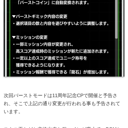
次回バーストモードは11周年記念CPで開催と予告さ
れ、そこで上記の通り変更が行われる事も予告されて
います。