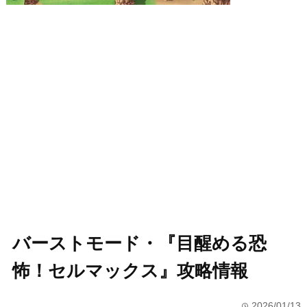
バーストモード・『目醒める恐
怖！セルマックス』攻略情報
2026/01/13
time