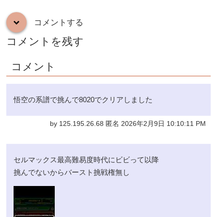
コメントする
down
コメントを残す
コメント
悟空の系譜で挑んで8020でクリアしました
by 125.195.26.68 匿名 2026年2月9日 10:10:11 PM
セルマックス最高難易度時代にビビって以降
挑んでないからバースト挑戦権無し