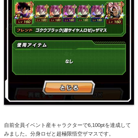
自前全員イベント産キャラクターで6,100ptを達成して
みました。分身ロゼと超極限悟空ザマスです。