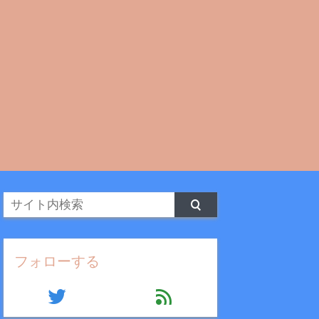
フォローする
twitter
feed