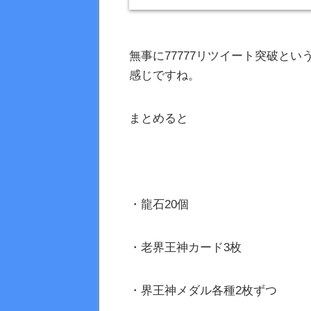
無事に77777リツイート突破と
感じですね。
まとめると
・龍石20個
・老界王神カード3枚
・界王神メダル各種2枚ずつ