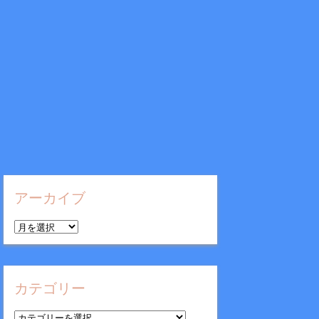
アーカイブ
ア
ー
カ
イ
カテゴリー
ブ
カ