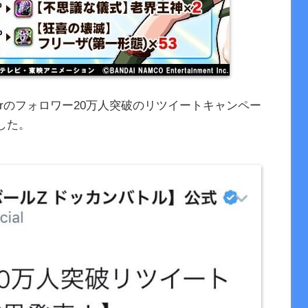
terのフォロワー20万人突破のリツイートキャンペー
した。