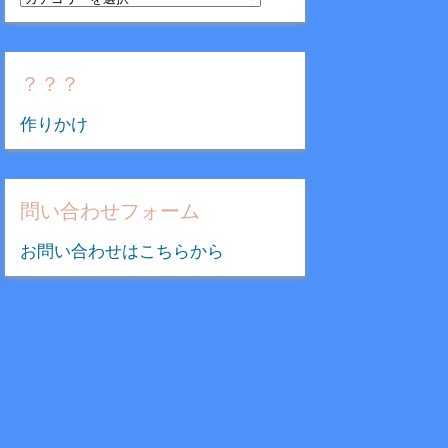
テ
ゴ
リ
？？？
ー
作りかけ
問い合わせフォーム
お問い合わせはこちらから