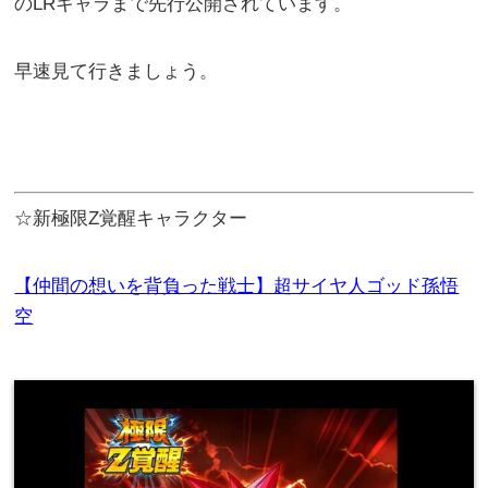
のLRキャラまで先行公開されています。
早速見て行きましょう。
☆新極限Z覚醒キャラクター
【仲間の想いを背負った戦士】超サイヤ人ゴッド孫悟
空