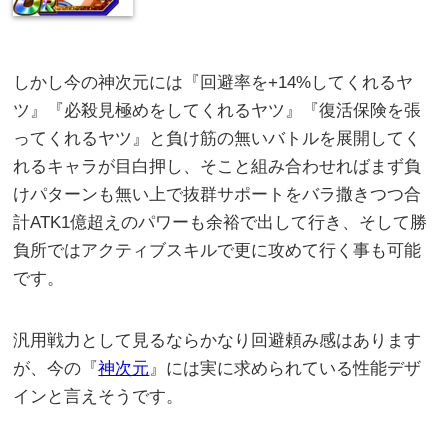
しかし今の神次元には『回避率を+14%してくれるヤ
ツ』『必殺見極めをしてくれるヤツ』『復活保険を張
ってくれるヤツ』と負け筋の無いバトルを展開してく
れるキャラが目白押し、そこと組み合わせればまず負
けパターンも無い上で抜群サポートをバラ撒きつつ合
計ATK1億超えのパワーも余裕で出して行き、そして勝
負所ではアクティブスキルで更に攻めて行く事も可能
です。
汎用戦力として見るならかなり回避頼み感はあります
が、今の『
神次元
』には実に求められている性能デザ
インと言えそうです。