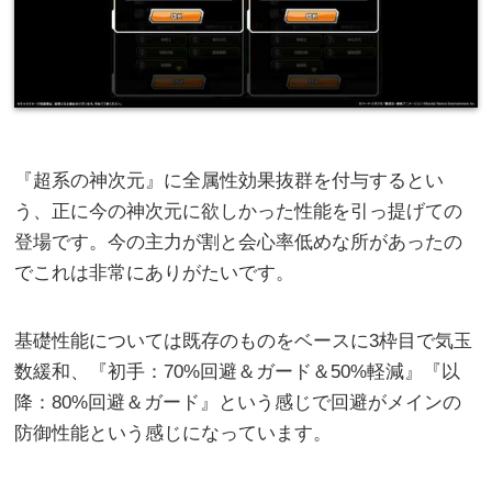
『超系の神次元』に全属性効果抜群を付与するとい
う、正に今の神次元に欲しかった性能を引っ提げての
登場です。今の主力が割と会心率低めな所があったの
でこれは非常にありがたいです。
基礎性能については既存のものをベースに3枠目で気玉
数緩和、『初手：70%回避＆ガード＆50%軽減』『以
降：80%回避＆ガード』という感じで回避がメインの
防御性能という感じになっています。