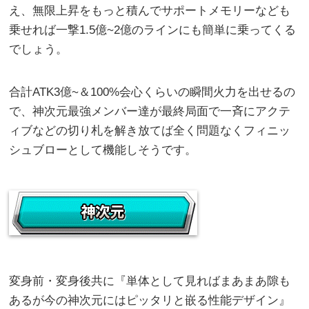
え、無限上昇をもっと積んでサポートメモリーなども
乗せれば一撃1.5億~2億のラインにも簡単に乗ってくる
でしょう。
合計ATK3億~＆100%会心くらいの瞬間火力を出せるの
で、神次元最強メンバー達が最終局面で一斉にアクテ
ィブなどの切り札を解き放てば全く問題なくフィニッ
シュブローとして機能しそうです。
変身前・変身後共に『単体として見ればまあまあ隙も
あるが今の神次元にはピッタリと嵌る性能デザイン』