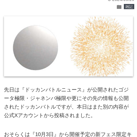
folder
雑記
先日は『ドッカンバトルニュース』が公開されたゴジ
ータ極限・ジャネンバ極限や更にその先の情報も公開
されたドッカンバトルですが、本日はまた別の内容が
公式Xアカウントから投稿されました。
おそらくは『10月3日』から開催予定の新フェス限定キ