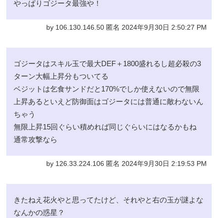
やっぱりゴジータ最強や！
by 106.130.146.50 匿名 2024年9月30日 2:50:27 PM
ゴジータはスキル玉で最大DEF＋1800盛れるし超必殺の3
ターン大幅上昇分もついてる
ベジットは乞食サンドだと170%でしか使えないので無限
上昇あるといえど防御面はゴジータには普通に敵わないん
ちゃう
無限上昇15回ぐらい積めれば同じぐらいにはなるかもね
通常攻撃なら
by 126.33.224.106 匿名 2024年9月30日 2:19:53 PM
きたねえ花火やと思ってたけど、それやと右の玉が謎よな
なんかの惑星？