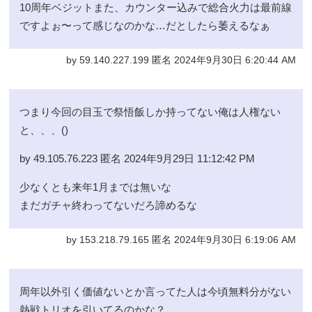
10周年ベジットまた、カウンター込みで総合火力は最前線
ですよぉ〜って感じなのかな…だとしたら萎えるなぁ
by 59.140.227.199 匿名 2024年9月30日 6:20:44 AM
つまり今回の目玉で祭悟飯しか持ってない俺は人権ない
と、、、()
by 49.105.76.223 匿名 2024年9月29日 11:12:42 PM
少なくとも来年1月までは無いな
まだガチャ終わってないだろ諦めるな
by 153.218.79.165 匿名 2024年9月30日 6:19:06 AM
周年以外引く価値ないとか言ってた人は今頃無料分がない
熱戦トリオを引いてるのかな？