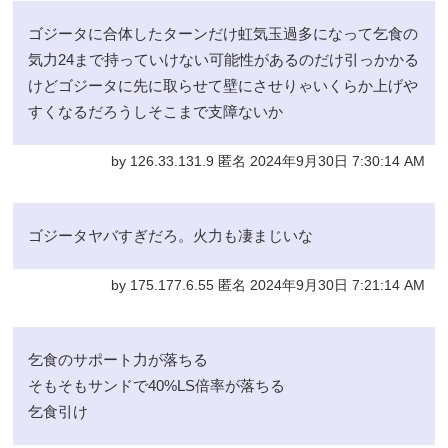
ゴジータに合体したターンだけ虹気玉過多になって乞食の
気力24まで持っていけない可能性があるのだけ引っかかる
けどゴジータに先に取らせて壁にさせりゃいくらか上げや
すくなるだろうしそこまで支障ないか
by 126.33.131.9 匿名 2024年9月30日 7:30:14 AM
ゴジータヤバすぎだろ。火力も凄まじいな
by 175.177.6.55 匿名 2024年9月30日 7:21:14 AM
乞食のサポート力が落ちる
そもそもサンドで40%LS倍率が落ちる
乞食引け