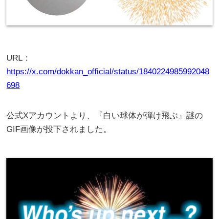
URL：
https://x.com/dokkan_official/status/1840224985992048
698
公式Xアカウントより、『白い球体が弾け飛ぶ』謎の
GIF画像が投下されました。