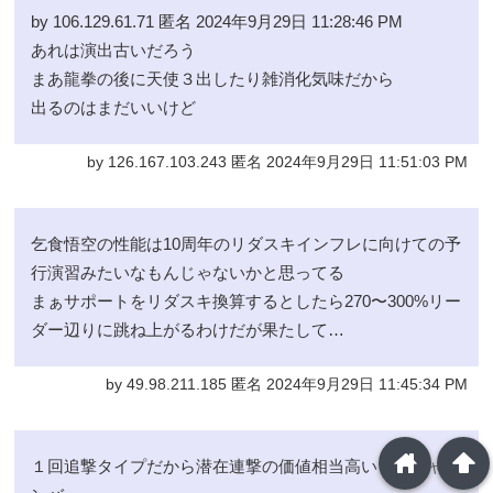
by 106.129.61.71 匿名 2024年9月29日 11:28:46 PM
あれは演出古いだろう
まあ龍拳の後に天使３出したり雑消化気味だから
出るのはまだいいけど
by 126.167.103.243 匿名 2024年9月29日 11:51:03 PM
乞食悟空の性能は10周年のリダスキインフレに向けての予
行演習みたいなもんじゃないかと思ってる
まぁサポートをリダスキ換算するとしたら270〜300%リー
ダー辺りに跳ね上がるわけだが果たして…
by 49.98.211.185 匿名 2024年9月29日 11:45:34 PM
home
arrowup
１回追撃タイプだから潜在連撃の価値相当高いしなジャネ