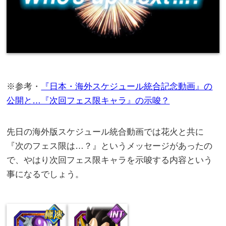
※参考・
『日本・海外スケジュール統合記念動画』の
公開と…『次回フェス限キャラ』の示唆？
先日の海外版スケジュール統合動画では花火と共に
『次のフェス限は…？』というメッセージがあったの
で、やはり次回フェス限キャラを示唆する内容という
事になるでしょう。