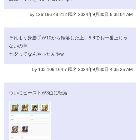
by 126.166.48.212 匿名 2024年9月30日 5:38:04 AM
それより身勝手が10から転落した上、9.9でも一番上じゃ
ないの草
七夕ってなんやったんやw
by 133.106.164.7 匿名 2024年9月30日 4:35:25 AM
ついにビーストが3位に転落