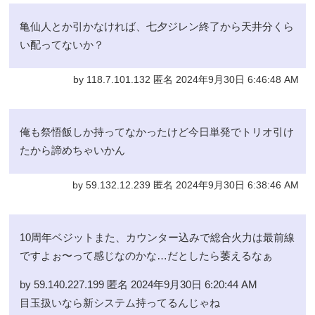
亀仙人とか引かなければ、七夕ジレン終了から天井分くら
い配ってないか？
by 118.7.101.132 匿名 2024年9月30日 6:46:48 AM
俺も祭悟飯しか持ってなかったけど今日単発でトリオ引け
たから諦めちゃいかん
by 59.132.12.239 匿名 2024年9月30日 6:38:46 AM
10周年ベジットまた、カウンター込みで総合火力は最前線
ですよぉ〜って感じなのかな…だとしたら萎えるなぁ
by 59.140.227.199 匿名 2024年9月30日 6:20:44 AM
目玉扱いなら新システム持ってるんじゃね