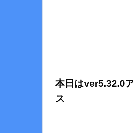
本日はver5.3
ス