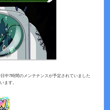
:00』で日中7時間のメンテナンスが予定されていました
ています。