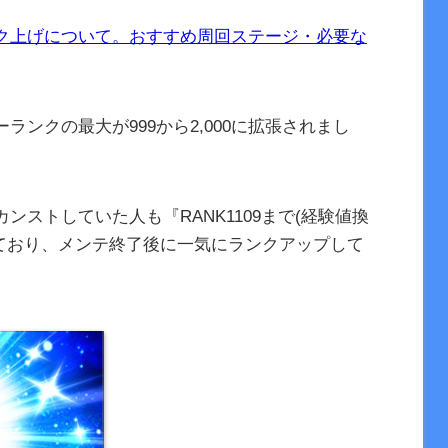
ク上げについて。おすすめ周回ステージ・必要な
ンクの最大が999から2,000に拡張されまし
ストしていた人も『RANK1109まで(経験値換
れており、メンテ終了後に一気にランクアップして