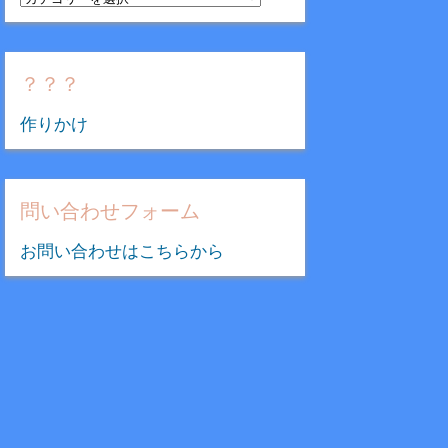
テ
ゴ
リ
？？？
ー
作りかけ
問い合わせフォーム
お問い合わせはこちらから