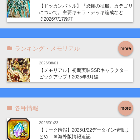
【ドッカンバトル】『恐怖の征服』カテゴリ
について。主要キャラ・デッキ編成など
※2026/7/17改訂
ランキング・メモリアル
more
2026/08/01
【メモリアル】初期実装SSRキャラクター
ピックアップ！2025年8月編
各種情報
more
2025/01/23
【リーク情報】2025/1/22データイン情報ま
とめ ※海外版情報追記