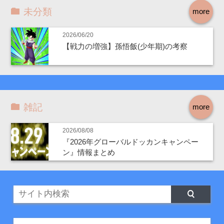
未分類
more
2026/06/20
【戦力の増強】孫悟飯(少年期)の考察
雑記
more
2026/08/08
『2026年グローバルドッカンキャンペー
ン』情報まとめ