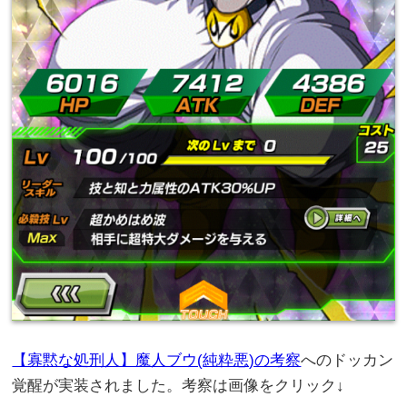
【寡黙な処刑人】魔人ブウ(純粋悪)の考察
へのドッカン
覚醒が実装されました。考察は画像をクリック↓