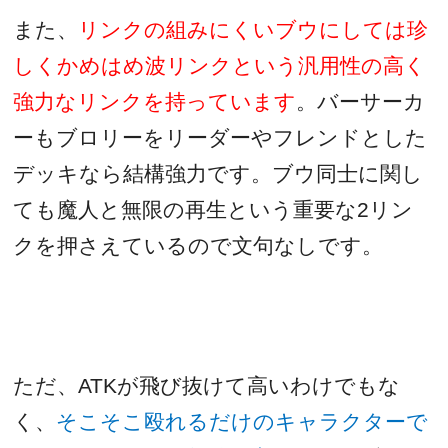
また、
リンクの組みにくいブウにしては珍
しくかめはめ波リンクという汎用性の高く
強力なリンクを持っています
。バーサーカ
ーもブロリーをリーダーやフレンドとした
デッキなら結構強力です。ブウ同士に関し
ても魔人と無限の再生という重要な
2
リン
クを押さえているので文句なしです。
ただ、
ATK
が飛び抜けて高いわけでもな
く、
そこそこ殴れるだけのキャラクターで