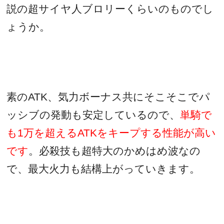
説の超サイヤ人ブロリーくらいのものでし
ょうか。
素の
ATK
、気力ボーナス共にそこそこでパ
ッシブの発動も安定しているので、
単騎で
も
1
万を超える
ATK
をキープする性能が高い
です
。必殺技も超特大のかめはめ波なの
で、最大火力も結構上がっていきます。