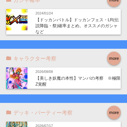
ガシャ確率
2024/01/24
【ドッカンバトル】ドッカンフェス・LR(伝
説降臨・祭)確率まとめ。オススメのガシャ
など
キャラクター考察
more
2026/08/08
【美しき妖魔の本性】マンバの考察 ※極限
Z覚醒
デッキ・パーティー考察
more
2026/07/17