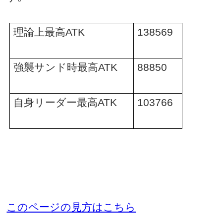
理論上最高
ATK
138569
強襲サンド時最高
ATK
88850
自身リーダー最高
ATK
103766
このページの見方はこちら