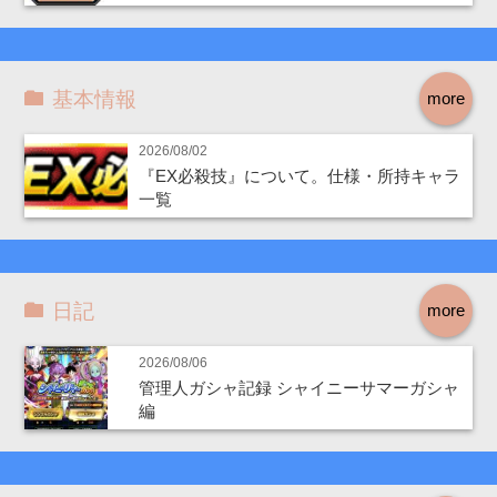
基本情報
more
2026/08/02
『EX必殺技』について。仕様・所持キャラ
一覧
日記
more
2026/08/06
管理人ガシャ記録 シャイニーサマーガシャ
編