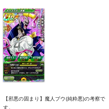
【邪悪の固まり】魔人ブウ
(
純粋悪
)
の考察で
す。