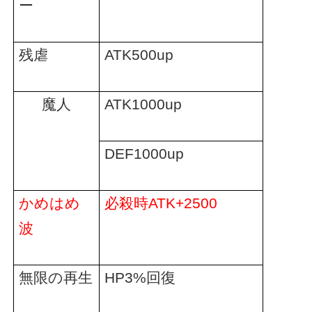
ー
残虐
ATK500up
魔人
ATK1000up
DEF1000up
かめはめ
必殺時
ATK+2500
波
無限の再生
HP3%
回復