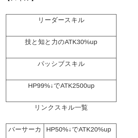
リーダースキル
技と知と力の
ATK30%up
パッシブスキル
HP99%
↓で
ATK2500up
リンクスキル一覧
バーサーカ
HP50%
↓で
ATK20%up