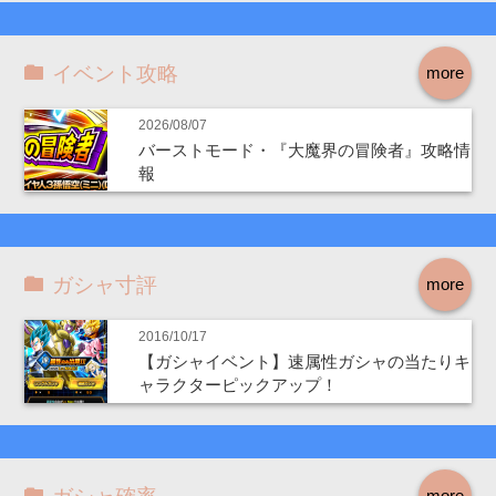
イベント攻略
more
2026/08/07
バーストモード・『大魔界の冒険者』攻略情
報
ガシャ寸評
more
2016/10/17
【ガシャイベント】速属性ガシャの当たりキ
ャラクターピックアップ！
more