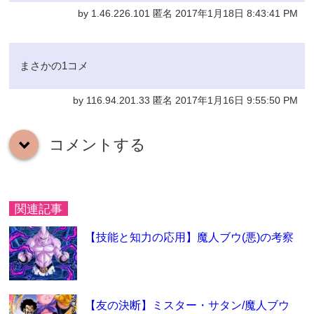
by 1.46.226.101 匿名 2017年1月18日 8:43:41 PM
まさかの1コメ
by 116.94.201.33 匿名 2017年1月16日 9:55:50 PM
コメントする
down
関連記事
【技能と知力の応用】魔人ブウ(悪)の考察
【友の決断】ミスター・サタン/魔人ブウ