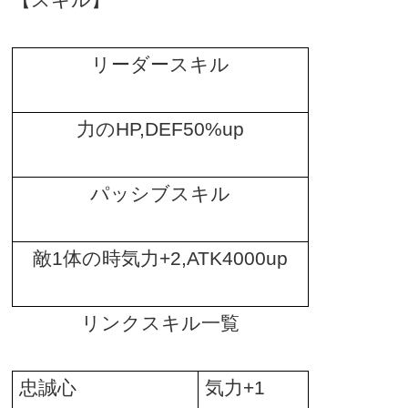
【スキル】
リーダースキル
力の
HP,DEF50%up
パッシブスキル
敵
1
体の時気力
+2,ATK4000up
リンクスキル一覧
忠誠心
気力
+1