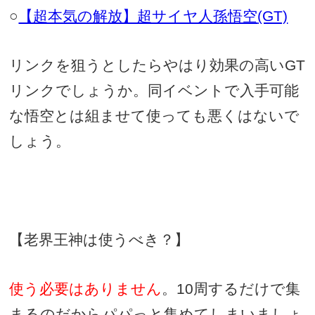
○
【超本気の解放】超サイヤ人孫悟空
(GT)
リンクを狙うとしたらやはり効果の高い
GT
リンクでしょうか。同イベントで入手可能
な悟空とは組ませて使っても悪くはないで
しょう。
【老界王神は使うべき？】
使う必要はありません
。
10
周するだけで集
まるのだからパパっと集めてしまいましょ