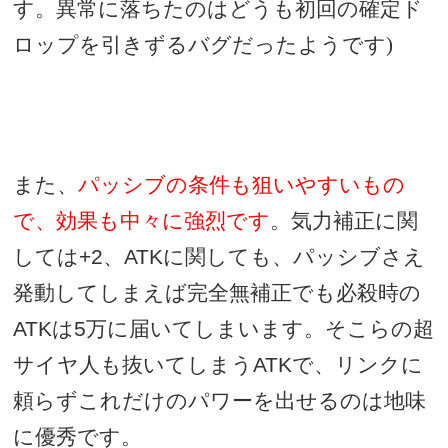
す。異常に落ちたのはどうも初回の確定ド
ロップを引きずるバグだったようです)
また、
パッシブの条件も狙いやすいもの
で、効果も中々に強烈です
。気力補正に関
しては
+2
、
ATK
に関しても、パッシブさえ
発動してしまえば完全無補正でも必殺時の
ATK
は
5
万に届いてしまいます。そこらの超
サイヤ人も抜いてしまう
ATK
で、リンクに
頼らずこれだけのパワーを出せるのは地味
に優秀です。