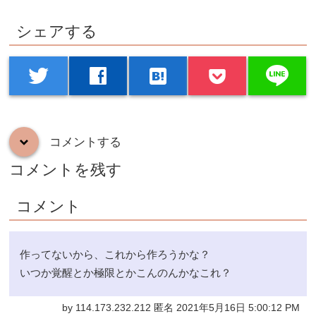
シェアする
line
twitter
facebook
hatenabookmark
コメントする
down
コメントを残す
コメント
作ってないから、これから作ろうかな？
いつか覚醒とか極限とかこんのんかなこれ？
by 114.173.232.212 匿名 2021年5月16日 5:00:12 PM