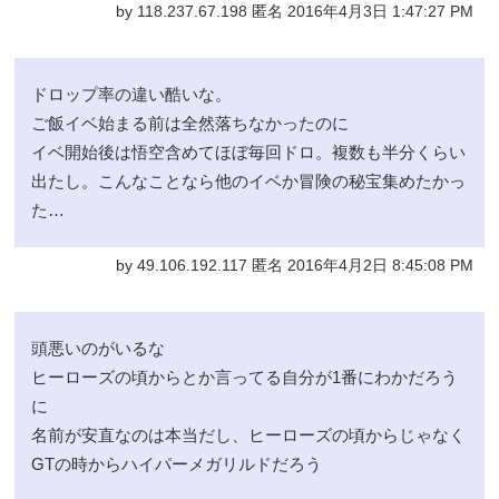
by 118.237.67.198 匿名 2016年4月3日 1:47:27 PM
ドロップ率の違い酷いな。
ご飯イベ始まる前は全然落ちなかったのに
イベ開始後は悟空含めてほぼ毎回ドロ。複数も半分くらい
出たし。こんなことなら他のイベか冒険の秘宝集めたかっ
た…
by 49.106.192.117 匿名 2016年4月2日 8:45:08 PM
頭悪いのがいるな
ヒーローズの頃からとか言ってる自分が1番にわかだろう
に
名前が安直なのは本当だし、ヒーローズの頃からじゃなく
GTの時からハイパーメガリルドだろう