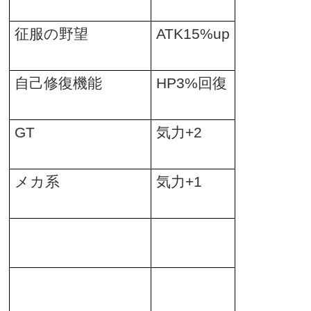
征服の野望
ATK15%up
自己修復機能
HP3%
回復
GT
気力
+2
メカ系
気力
+1