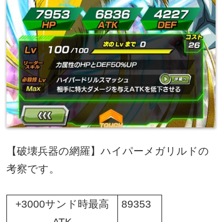
【破壊兵器の網羅】ハイパーメガリルドの
考察です。
+3000
サンド時最高
89353