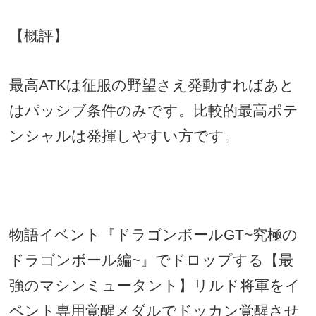
【概評】
最高
ATK
は征服の野望さえ発動すればあと
はパッシブ条件のみです。比較的最高ポテ
ンシャルは発揮しやすい方です。
物語イベント『ドラゴンボール
GT~
究極の
ドラゴンボール編
~
』でドロップする【最
強のマシンミュータント】リルド将軍をイ
ベント専用覚醒メダルでドッカン覚醒させ