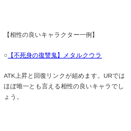
【相性の良いキャラクター一例】
○
【不死身の復讐鬼】メタルクウラ
ATK
上昇と回復リンクが組めます。
UR
では
ほぼ唯一とも言える相性の良いキャラでし
ょう。