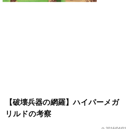
【破壊兵器の網羅】ハイパーメガ
リルドの考察
2016/04/01
time