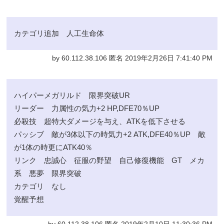
カテゴリ追加 人工生命体
by 60.112.38.106 匿名 2019年2月26日 7:41:40 PM
ハイパーメガリルド 限界突破UR
リーダー 力属性の気力+2 HP,DFE70％UP
必殺技 超特大ダメージを与え、ATKを低下させる
パッシブ 敵が3体以下の時気力+2 ATK,DFE40％UP 敵
が1体の時更にATK40％
リンク 忠誠心 征服の野望 自己修復機能 GT メカ
系 悪夢 限界突破
カテゴリ なし
覚醒予想