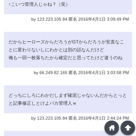
↑こいつ管理人じゃね？（笑）
by 123.223.105.84 匿名 2016年4月1日 3:09:49 PM
だからヒーローズからだろうがGTからだろうが安直なこ
とに変わりないしにわかとは別の話なんだけど
俺も一回一枚落ちたから確定だと思ってたけど違うのね
by 66.249.82.165 匿名 2016年4月1日 3:03:58 PM
どっちにしろにわかだしまず確泥じゃないんだからとっと
と記事修正しとけよバカ管理人ｗ
by 123.223.105.84 匿名 2016年4月1日 2:44:24 PM
home
arrowup