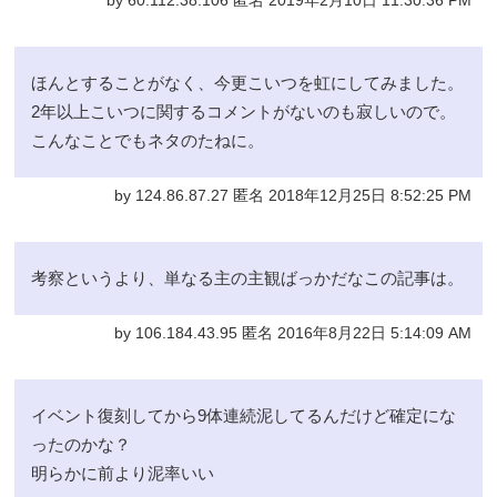
by 60.112.38.106 匿名 2019年2月10日 11:30:36 PM
ほんとすることがなく、今更こいつを虹にしてみました。
2年以上こいつに関するコメントがないのも寂しいので。
こんなことでもネタのたねに。
by 124.86.87.27 匿名 2018年12月25日 8:52:25 PM
考察というより、単なる主の主観ばっかだなこの記事は。
by 106.184.43.95 匿名 2016年8月22日 5:14:09 AM
イベント復刻してから9体連続泥してるんだけど確定にな
ったのかな？
明らかに前より泥率いい