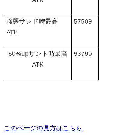
ATK
強襲サンド時最高
57509
ATK
50%up
サンド時最高
93790
ATK
このページの見方はこちら