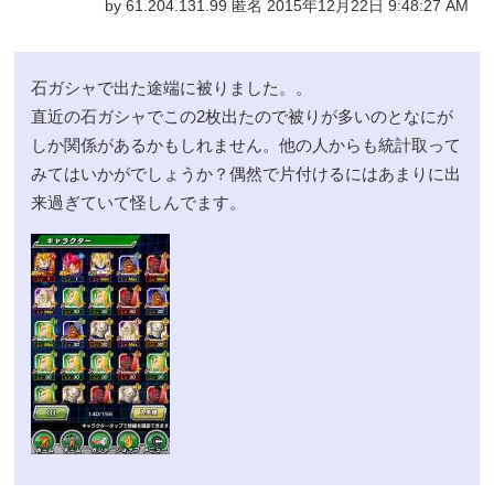
by 61.204.131.99 匿名 2015年12月22日 9:48:27 AM
石ガシャで出た途端に被りました。。
直近の石ガシャでこの2枚出たので被りが多いのとなにが
しか関係があるかもしれません。他の人からも統計取って
みてはいかがでしょうか？偶然で片付けるにはあまりに出
来過ぎていて怪しんでます。