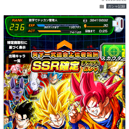
folder
ガシャ記録