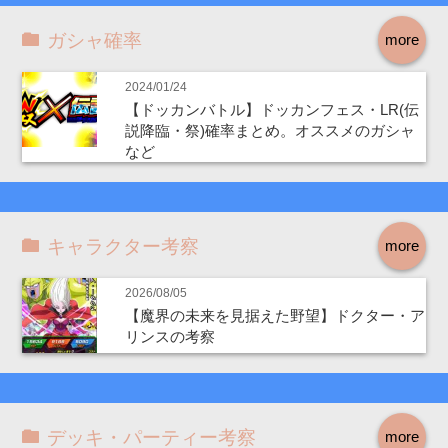
ガシャ確率
more
2024/01/24
【ドッカンバトル】ドッカンフェス・LR(伝
説降臨・祭)確率まとめ。オススメのガシャ
など
キャラクター考察
more
2026/08/05
【魔界の未来を見据えた野望】ドクター・ア
リンスの考察
デッキ・パーティー考察
more