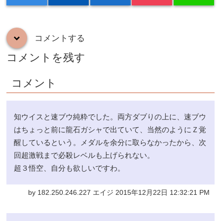
コメントする
down
コメントを残す
コメント
知ウイスと速ブウ純粋でした。両方ダブりの上に、速ブウ
はちょっと前に龍石ガシャで出ていて、当然のようにＺ覚
醒しているという。メダルを余分に取らなかったから、次
回超激戦まで必殺レベルも上げられない。
超３悟空、自分も欲しいですわ。
by 182.250.246.227 エイジ 2015年12月22日 12:32:21 PM