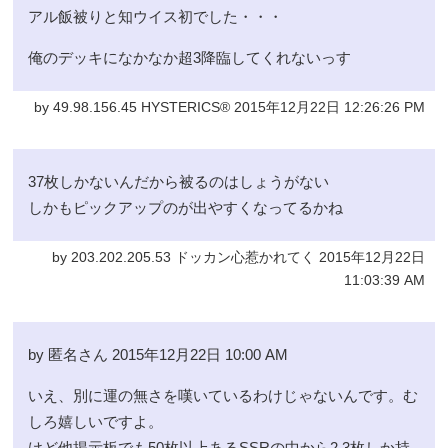
アル飯被りと知ウイス初でした・・・
俺のデッキになかなか超3降臨してくれないっす
by 49.98.156.45 HYSTERICS® 2015年12月22日 12:26:26 PM
37枚しかないんだから被るのはしょうがない
しかもピックアップのが出やすくなってるかね
by 203.202.205.53 ドッカン心惹かれてく 2015年12月22日
11:03:39 AM
by 匿名さん 2015年12月22日 10:00 AM
いえ、別に運の無さを嘆いているわけじゃないんです。む
しろ嬉しいですよ。
けど他掲示板でも50枚以上あるSSRの中から2,3枚しか持