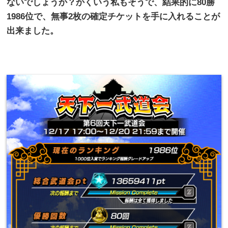
ないでしょうか？かくいう私もそうで、結果的に
80
勝
1986
位で、無事
2
枚の確定チケットを手に入れることが
出来ました。