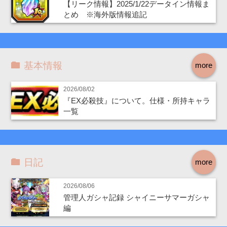
【リーク情報】2025/1/22データイン情報ま
とめ ※海外版情報追記
基本情報
more
2026/08/02
『EX必殺技』について。仕様・所持キャラ
一覧
日記
more
2026/08/06
管理人ガシャ記録 シャイニーサマーガシャ
編