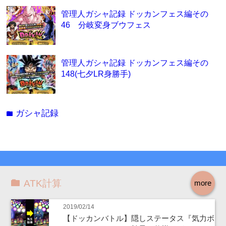
管理人ガシャ記録 ドッカンフェス編その
46 分岐変身ブウフェス
管理人ガシャ記録 ドッカンフェス編その
148(七夕LR身勝手)
ガシャ記録
folder
ATK計算
more
2019/02/14
【ドッカンバトル】隠しステータス『気力ボ