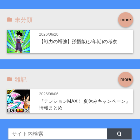
未分類
more
2026/06/20
【戦力の増強】孫悟飯(少年期)の考察
雑記
more
2026/08/06
『テンションMAX！ 夏休みキャンペーン』
情報まとめ