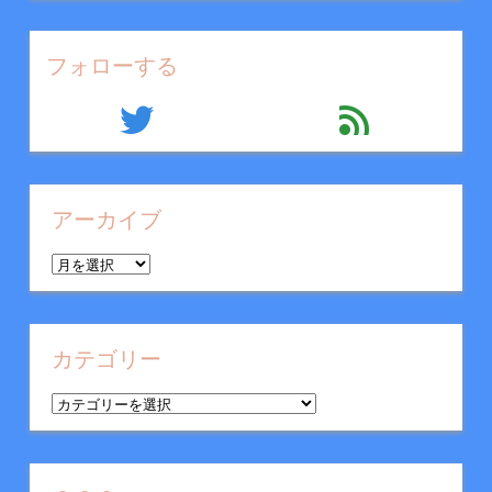
フォローする
twitter
feed
アーカイブ
ア
ー
カ
イ
カテゴリー
ブ
カ
テ
ゴ