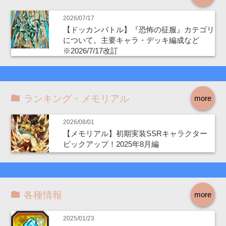
2026/07/17
【ドッカンバトル】『恐怖の征服』カテゴリ
について。主要キャラ・デッキ編成など
※2026/7/17改訂
ランキング・メモリアル
more
2026/08/01
【メモリアル】初期実装SSRキャラクター
ピックアップ！2025年8月編
各種情報
more
2025/01/23