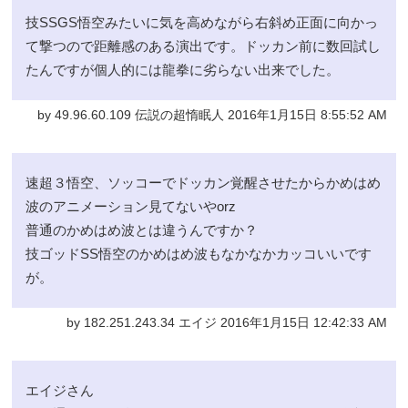
技SSGS悟空みたいに気を高めながら右斜め正面に向かっ
て撃つので距離感のある演出です。ドッカン前に数回試し
たんですが個人的には龍拳に劣らない出来でした。
by 49.96.60.109 伝説の超惰眠人 2016年1月15日 8:55:52 AM
速超３悟空、ソッコーでドッカン覚醒させたからかめはめ
波のアニメーション見てないやorz
普通のかめはめ波とは違うんですか？
技ゴッドSS悟空のかめはめ波もなかなかカッコいいです
が。
by 182.251.243.34 エイジ 2016年1月15日 12:42:33 AM
エイジさん