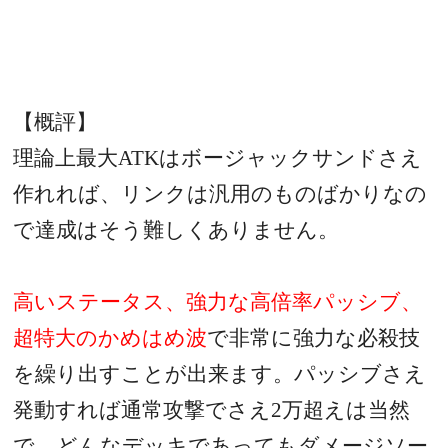
【概評】
理論上最大
ATK
はボージャックサンドさえ
作れれば、リンクは汎用のものばかりなの
で達成はそう難しくありません。
高いステータス、強力な高倍率パッシブ、
超特大のかめはめ波
で非常に強力な必殺技
を繰り出すことが出来ます。パッシブさえ
発動すれば通常攻撃でさえ
2
万超えは当然
で、どんなデッキであってもダメージソー