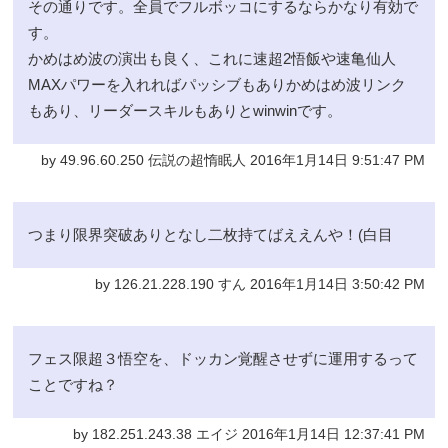
その通りです。全員でフルボッコにするならかなり有効で
す。
かめはめ波の演出も良く、これに速超2悟飯や速亀仙人
MAXパワーを入れればパッシブもありかめはめ波リンク
もあり、リーダースキルもありとwinwinです。
by 49.96.60.250 伝説の超惰眠人 2016年1月14日 9:51:47 PM
つまり限界突破ありとなし二枚持てばええんや！(白目
by 126.21.228.190 すん 2016年1月14日 3:50:42 PM
フェス限超３悟空を、ドッカン覚醒させずに運用するって
ことですね？
by 182.251.243.38 エイジ 2016年1月14日 12:37:41 PM