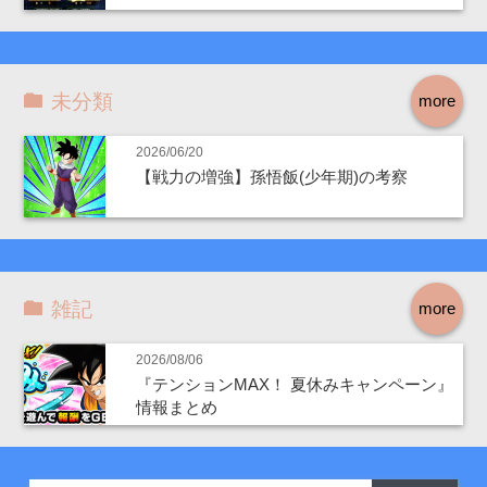
未分類
more
2026/06/20
【戦力の増強】孫悟飯(少年期)の考察
雑記
more
2026/08/06
『テンションMAX！ 夏休みキャンペーン』
情報まとめ