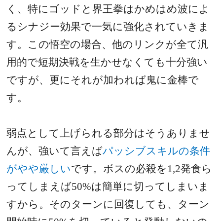
く、特にゴッドと界王拳はかめはめ波によ
るシナジー効果で一気に強化されていきま
す。この悟空の場合、他のリンクが全て汎
用的で短期決戦を生かせなくても十分強い
ですが、更にそれが加われば鬼に金棒で
す。
弱点として上げられる部分はそうありませ
んが、強いて言えば
パッシブスキルの条件
がやや厳しい
です。ボスの必殺を
1,2
発食ら
ってしまえば
50%
は簡単に切ってしまいま
すから。そのターンに回復しても、ターン