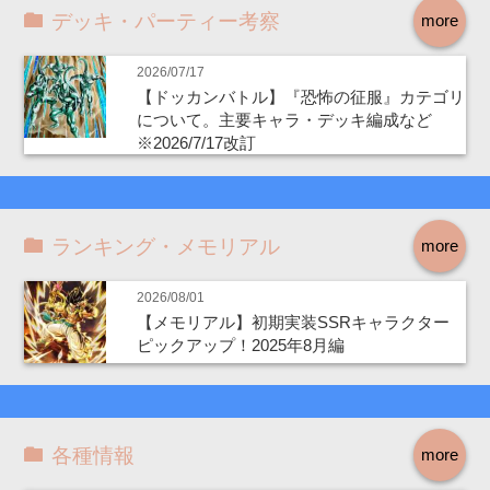
デッキ・パーティー考察
more
2026/07/17
【ドッカンバトル】『恐怖の征服』カテゴリ
について。主要キャラ・デッキ編成など
※2026/7/17改訂
ランキング・メモリアル
more
2026/08/01
【メモリアル】初期実装SSRキャラクター
ピックアップ！2025年8月編
各種情報
more