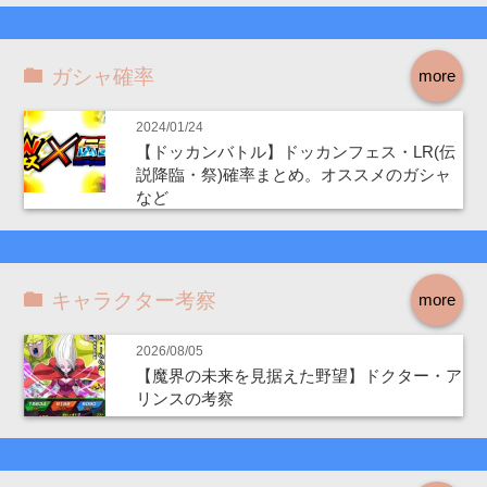
ガシャ確率
more
2024/01/24
【ドッカンバトル】ドッカンフェス・LR(伝
説降臨・祭)確率まとめ。オススメのガシャ
など
キャラクター考察
more
2026/08/05
【魔界の未来を見据えた野望】ドクター・ア
リンスの考察