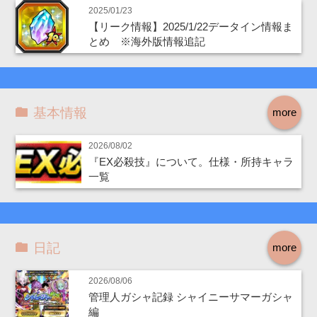
2025/01/23
【リーク情報】2025/1/22データイン情報ま
とめ ※海外版情報追記
基本情報
more
2026/08/02
『EX必殺技』について。仕様・所持キャラ
一覧
日記
more
2026/08/06
管理人ガシャ記録 シャイニーサマーガシャ
編