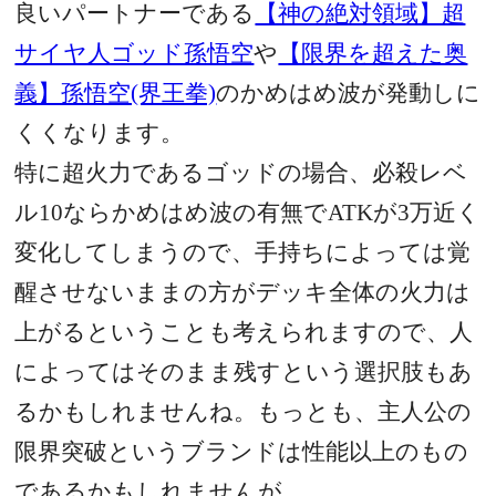
良いパートナーである
【神の絶対領域】超
サイヤ人ゴッド孫悟空
や
【限界を超えた奥
義】孫悟空(界王拳)
のかめはめ波が発動しに
くくなります。
特に超火力であるゴッドの場合、必殺レベ
ル10ならかめはめ波の有無でATKが3万近く
変化してしまうので、手持ちによっては覚
醒させないままの方がデッキ全体の火力は
上がるということも考えられますので、人
によってはそのまま残すという選択肢もあ
るかもしれませんね。もっとも、主人公の
限界突破というブランドは性能以上のもの
であるかもしれませんが…。