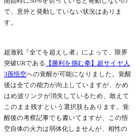
開始時に
50%
を切っていると発動しないの
で、意外と発動していない状況はありま
す。
超激戦『全てを超えし者』によって、限界
突破URである
【勝利を掴む拳】超サイヤ人
3孫悟空
への覚醒が可能になりました。覚醒
後は全ての能力が向上していますが、かめ
はめ波リンクが消失しているため、敢えて
このまま残すという選択肢もあります。覚
醒後の考察記事でも書いてますが、この悟
空自体の火力は弱体化しませんが、相性の