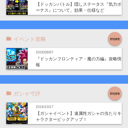
【ドッカンバトル】隠しステータス『気力ボ
ーナス』について。効果・仕様など
イベント攻略
more
2026/08/07
『ドッカンフロンティア・魔の力編』攻略情
報
ガシャ寸評
more
2016/10/17
【ガシャイベント】速属性ガシャの当たりキ
ャラクターピックアップ！