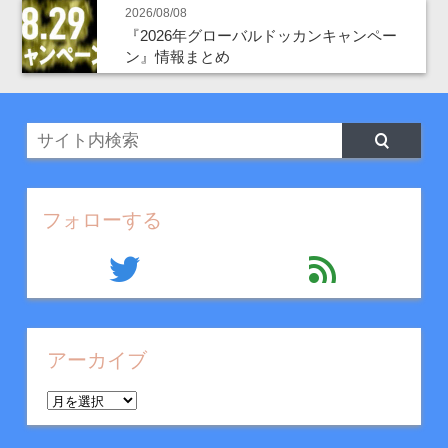
2026/08/08
『2026年グローバルドッカンキャンペー
ン』情報まとめ
フォローする
twitter
feed
アーカイブ
ア
ー