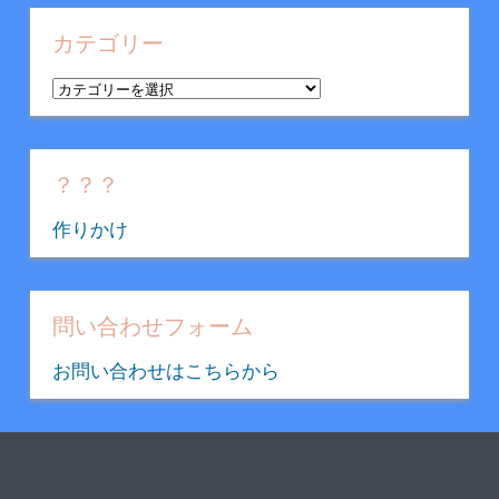
カ
イ
カテゴリー
ブ
カ
テ
ゴ
リ
？？？
ー
作りかけ
問い合わせフォーム
お問い合わせはこちらから