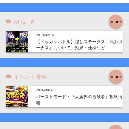
ATK計算
more
2019/02/14
【ドッカンバトル】隠しステータス『気力ボ
ーナス』について。効果・仕様など
イベント攻略
more
2026/08/07
バーストモード・『大魔界の冒険者』攻略情
報