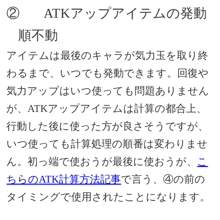
②
ATK
アップアイテムの発動
順不動
アイテムは最後のキャラが気力玉を取り終
わるまで、いつでも発動できます。回復や
気力アップはいつ使っても問題ありません
が、
ATK
アップアイテムは計算の都合上、
行動した後に使った方が良さそうですが、
いつ使っても計算処理の順番は変わりませ
ん。初っ端で使おうが最後に使おうが、
こ
ちらの
ATK
計算方法記事
で言う、④の前の
タイミングで使用されたことになります。