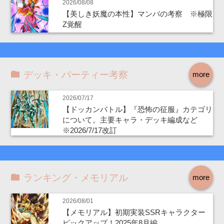
2026/08/08
【美しき妖魔の本性】マンバの考察 ※極限
Z覚醒
デッキ・パーティー考察
more
2026/07/17
【ドッカンバトル】『恐怖の征服』カテゴリ
について。主要キャラ・デッキ編成など
※2026/7/17改訂
ランキング・メモリアル
more
2026/08/01
【メモリアル】初期実装SSRキャラクター
ピックアップ！2025年8月編