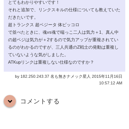
とてもわかりやすいです！
それと追加で、リンクスキルの仕様についても教えていた
だきたいです。
超トランクス 超ベジータ 体ピッコロ
で並べたときに、魂vs魂で端っこ二人は気力＋1、真ん中
の超ベジは気力が＋2するので気力アップが重複されてい
るのがわかるのですが、三人共通のZ戦士の発動は重複し
ていないような気がしました。
ATKupリンクは重複しない仕様なのですか？
by 182.250.243.37 名も無きナメック星人 2015年11月16日
10:57:12 AM
コメントする
down