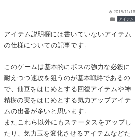
2015/11/16
time
folder
アイテム
アイテム説明欄には書いていないアイテム
の仕様についての記事です。
このゲームは基本的にボスの強力な必殺に
耐えつつ速攻を狙うのが基本戦略であるの
で、仙豆をはじめとする回復アイテムや神
精樹の実をはじめとする気力アップアイテ
ムの出番が多いと思います。
またこれら以外にもステータスをアップし
たり、気力玉を変化させるアイテムなどた