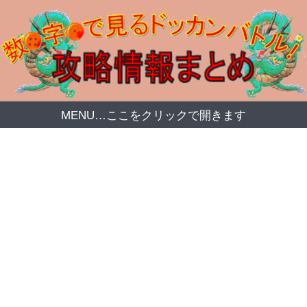
MENU…ここをクリックで開きます