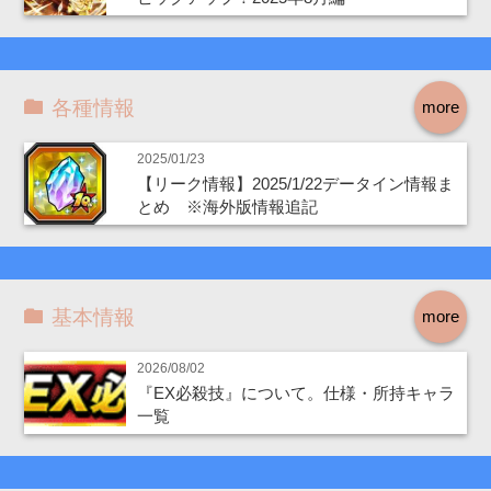
各種情報
more
2025/01/23
【リーク情報】2025/1/22データイン情報ま
とめ ※海外版情報追記
基本情報
more
2026/08/02
『EX必殺技』について。仕様・所持キャラ
一覧