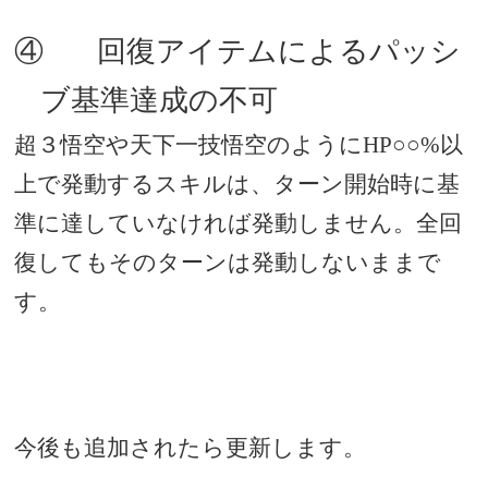
④
回復アイテムによるパッシ
ブ基準達成の不可
超３悟空や天下一技悟空のように
HP
○○
%
以
上で発動するスキルは、ターン開始時に基
準に達していなければ発動しません。全回
復してもそのターンは発動しないままで
す。
今後も追加されたら更新します。