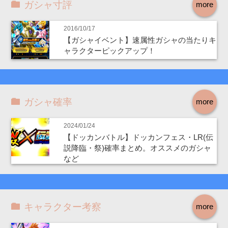
ガシャ寸評
more
2016/10/17
【ガシャイベント】速属性ガシャの当たりキ
ャラクターピックアップ！
ガシャ確率
more
2024/01/24
【ドッカンバトル】ドッカンフェス・LR(伝
説降臨・祭)確率まとめ。オススメのガシャ
など
キャラクター考察
more