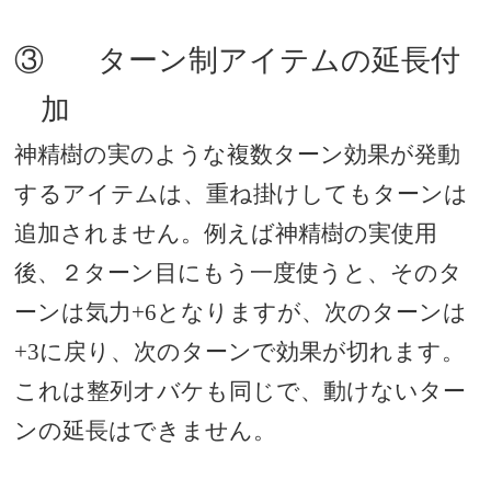
③
ターン制アイテムの延長付
加
神精樹の実のような複数ターン効果が発動
するアイテムは、重ね掛けしてもターンは
追加されません。例えば神精樹の実使用
後、２ターン目にもう一度使うと、そのタ
ーンは気力
+6
となりますが、次のターンは
+3
に戻り、次のターンで効果が切れます。
これは整列オバケも同じで、動けないター
ンの延長はできません。