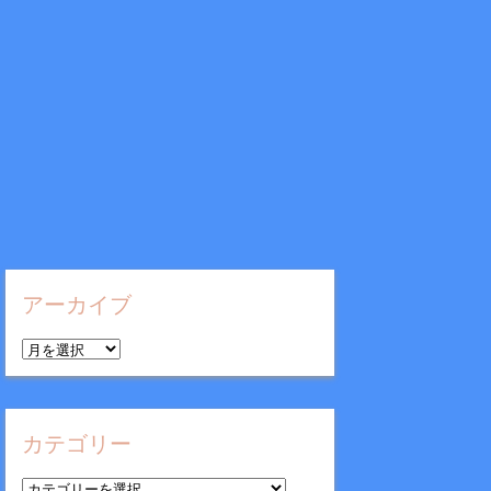
アーカイブ
ア
ー
カ
イ
カテゴリー
ブ
カ