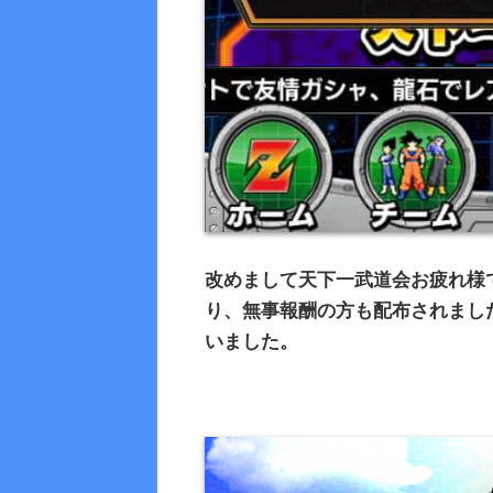
改めまして天下一武道会お疲れ様
り、無事報酬の方も配布されまし
いました。