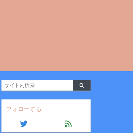
フォローする
twitter
feed