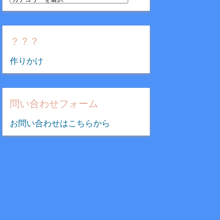
テ
ゴ
リ
？？？
ー
作りかけ
問い合わせフォーム
お問い合わせはこちらから