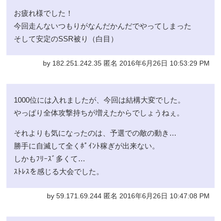
お疲れ様でした！
今回走んないつもりがなんだかんだでやってしまった
そして安定のSSR被り（白目）
by 182.251.242.35 匿名 2016年6月26日 10:53:29 PM
1000位には入れましたが、今回は結構大変でした。
やっぱり全体攻撃持ちが増えたからでしょうねぇ。
それよりも気になったのは、予選での敵の動き…
勝手に自滅して全くﾎﾟｲﾝﾄ稼ぎが出来ない。
しかもﾌﾘｰｽﾞ多くて…
ｽﾄﾚｽを感じる大会でした。
by 59.171.69.244 匿名 2016年6月26日 10:47:08 PM