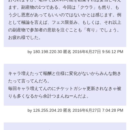
ます。副産物の1つである、今回は「クウラ」も然り、も
う少し恩恵があってもいいのではないかとは感じます。例
として極論を言えば、フェス限並み、もしくは、それ以上
の副産物で参加者の意欲を注ぐことも「有り」でしょう。
お疲れ様でした。
by 180.198.220.30 匿名 2016年6月27日 9:56:12 PM
キャラ増えたって報酬と仕様に変化がないからみんな飽き
たって言ってんだろ。
毎回キャラ増えてんのにチケットガシャ更新されなきゃ被
りも多くなるから余計つまんねーんだよ。
by 126.255.204.20 匿名 2016年6月27日 7:04:28 PM