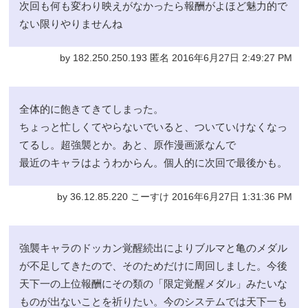
次回も何も変わり映えがなかったら報酬がよほど魅力的で
ない限りやりませんね
by 182.250.250.193 匿名 2016年6月27日 2:49:27 PM
全体的に飽きてきてしまった。
ちょっと忙しくてやらないでいると、ついていけなくなっ
てるし。超強襲とか。あと、原作漫画派なんで
最近のキャラはようわからん。個人的に次回で最後かも。
by 36.12.85.220 こーすけ 2016年6月27日 1:31:36 PM
強襲キャラのドッカン覚醒続出によりブルマと亀のメダル
が不足してきたので、そのためだけに周回しました。今後
天下一の上位報酬にその類の「限定覚醒メダル」みたいな
ものが出ないことを祈りたい。今のシステムでは天下一も