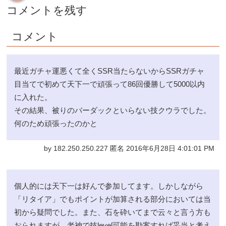
コメントを残す
コメント
最近ガチャ運悪くて全くSSR当たらないからSSRガチャ
目当てで初めて天下一で頑張って86回優勝して5000以内
に入れた。
その結果、被りのバーダックといらない技クウラでした。
何のため頑張ったのかと
by 182.250.250.227 匿名 2016年6月28日 4:01:01 PM
個人的には天下一は好んで参加してます。しかしながら
「リタイア」でもポイントが加算される部分においては当
初から疑問でした。また、石を砕いてまで云々と言う方も
おられますが、老神で技level可能を勘案すれば妥当と考え