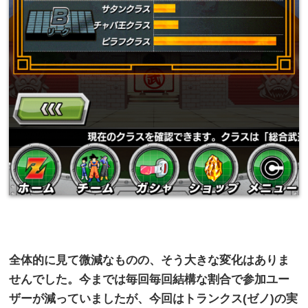
全体的に見て微減なものの、そう大きな変化はありま
せんでした。今までは毎回毎回結構な割合で参加ユー
ザーが減っていましたが、今回はトランクス
(
ゼノ
)
の実