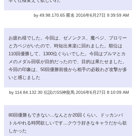
早く仕様変えて欲しいわ。
by 49.98.170.65 匿名 2016年6月27日 9:39:59 AM
お疲れ様でした。今回は、ゼノンクス、魔ベジ、ブロリー
と力ベジがいたので、時短出来楽に回れました。順位は
110回優勝して、1300位ぐらいでした。今回はブルマとカ
メのメダル回収が目的だったので、目的は果たせました。
今回の印象は、50回優勝前後から相手の必殺わざ攻撃が多
いと感じました
by 114.84.132.30 伝説のSS神龍馬 2016年6月27日 8:10:09 AM
80回優勝もできない…なんとか20回くらい。ドッカンバ
トルやれる時間欲しいです…クウラ好きなキャラだから欲
しかった