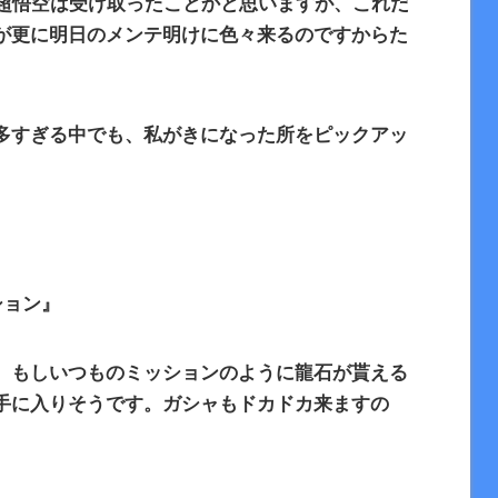
超悟空は受け取ったことかと思いますが、これだ
が更に明日のメンテ明けに色々来るのですからた
多すぎる中でも、私がきになった所をピックアッ
ション』
、もしいつものミッションのように龍石が貰える
手に入りそうです。ガシャもドカドカ来ますの