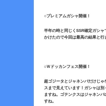
○プレミアムガシャ開催！
半年の時と同じく
SSR
確定ガシャ
かけたので今回は最高の結果と行
○Ｗドッカンフェス開催！
超ゴジータとジャネンバだけじゃ
スまで見えています！ガシャは別
ますね。ゴテンクスはジャネンバ
すね。