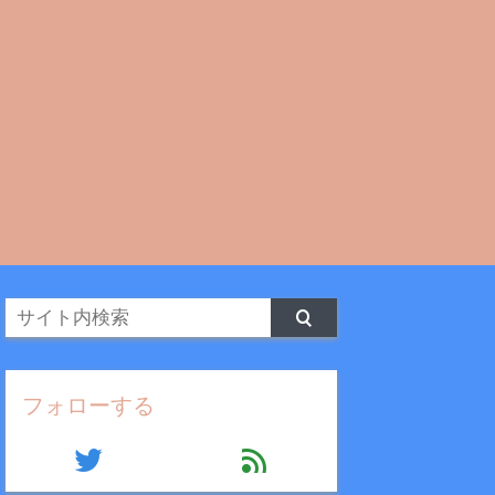
フォローする
twitter
feed