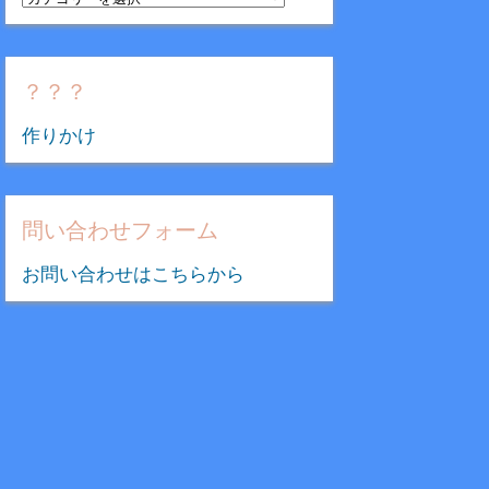
テ
ゴ
リ
？？？
ー
作りかけ
問い合わせフォーム
お問い合わせはこちらから