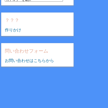
テ
ゴ
リ
？？？
ー
作りかけ
問い合わせフォーム
お問い合わせはこちらから