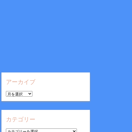
アーカイブ
ア
ー
カ
イ
カテゴリー
ブ
カ