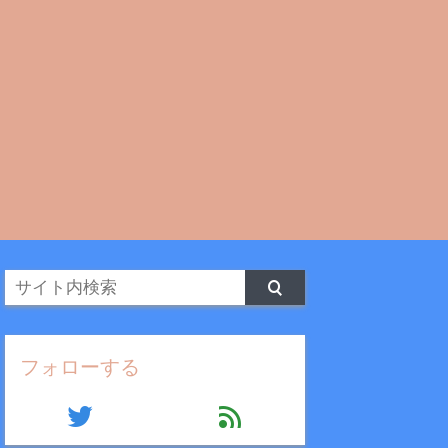
フォローする
twitter
feed