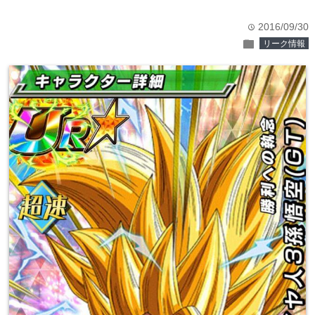
2016/09/30
time
folder
リーク情報