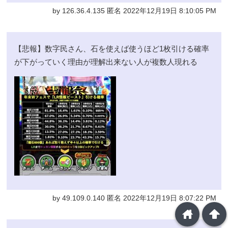
by 126.36.4.135 匿名 2022年12月19日 8:10:05 PM
【悲報】数字民さん、石を使えば使うほど1枚引ける確率
が下がっていく理由が理解出来ない人が複数人現れる
by 49.109.0.140 匿名 2022年12月19日 8:07:22 PM
home
arrowup