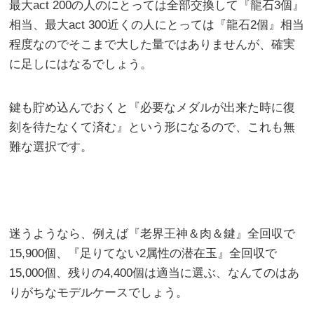
最大act 200の人のにとっては全部交換して『龍石3個』
相当、最大act 300近くの人にとっては『龍石2個』相当
程度なのでそこまで大した量ではありませんが、確実
に足しにはなるでしょう。
鍵も貯め込んでおくと『必要なメダルが出来た時に復
刻を待たなくて済む』という形になるので、これも無
難な選択です。
迷うようなら、例えば『老界王神＆肉＆鍵』全回収で
15,900個、『足りてない2属性の潜在玉』全回収で
15,000個、残りの4,400個は適当に選ぶ、なんてのはあ
りがちなモデルケースでしょう。