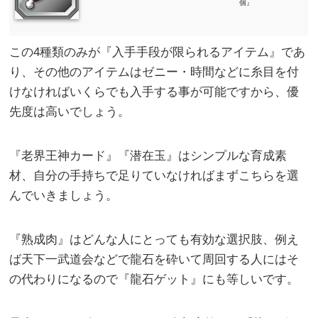
個』
この4種類のみが『入手手段が限られるアイテム』であ
り、その他のアイテムはゼニー・時間などに糸目を付
けなければいくらでも入手する事が可能ですから、優
先度は高いでしょう。
『老界王神カード』『潜在玉』はシンプルな育成素
材、自分の手持ちで足りていなければまずこちらを選
んでいきましょう。
『熟成肉』はどんな人にとっても有効な選択肢、例え
ば天下一武道会などで龍石を砕いて周回する人にはそ
の代わりになるので『龍石ゲット』にも等しいです。