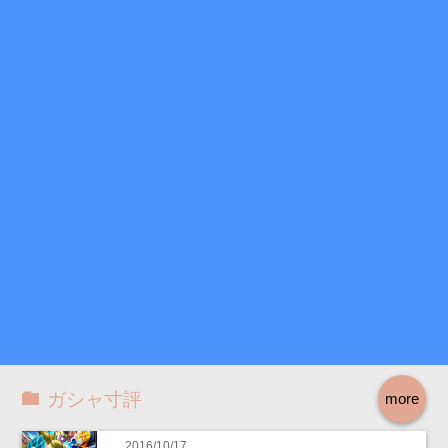
ガシャ寸評
more
2016/10/17