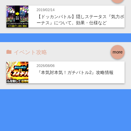
2019/02/14
【ドッカンバトル】隠しステータス『気力ボ
ーナス』について。効果・仕様など
イベント攻略
more
2026/08/06
『本気対本気！ガチバトル2』攻略情報