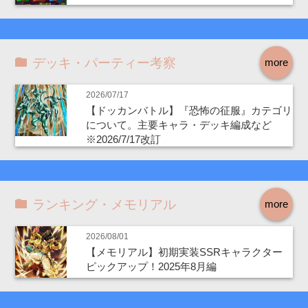
デッキ・パーティー考察
more
2026/07/17
【ドッカンバトル】『恐怖の征服』カテゴリ
について。主要キャラ・デッキ編成など
※2026/7/17改訂
ランキング・メモリアル
more
2026/08/01
【メモリアル】初期実装SSRキャラクター
ピックアップ！2025年8月編