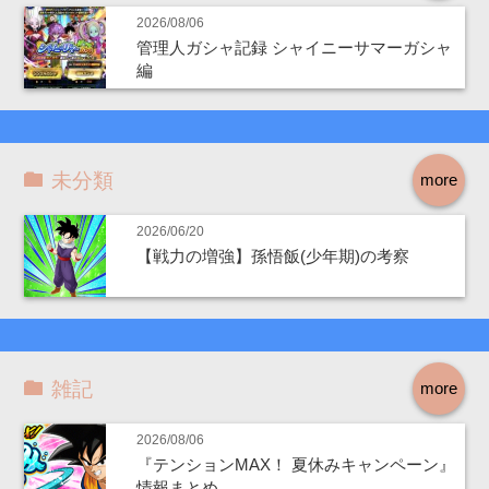
2026/08/06
管理人ガシャ記録 シャイニーサマーガシャ
編
未分類
more
2026/06/20
【戦力の増強】孫悟飯(少年期)の考察
雑記
more
2026/08/06
『テンションMAX！ 夏休みキャンペーン』
情報まとめ