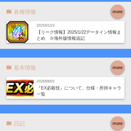
各種情報
more
2025/01/23
【リーク情報】2025/1/22データイン情報ま
とめ ※海外版情報追記
基本情報
more
2026/08/02
『EX必殺技』について。仕様・所持キャラ
一覧
日記
more