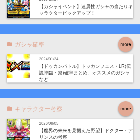
【ガシャイベント】速属性ガシャの当たりキ
ャラクターピックアップ！
ガシャ確率
more
2024/01/24
【ドッカンバトル】ドッカンフェス・LR(伝
説降臨・祭)確率まとめ。オススメのガシャ
など
キャラクター考察
more
2026/08/05
【魔界の未来を見据えた野望】ドクター・ア
リンスの考察