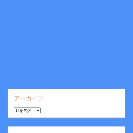
アーカイブ
ア
ー
カ