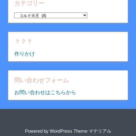
イ
カテゴリー
ブ
カ
テ
ゴ
リ
？？？
ー
作りかけ
問い合わせフォーム
お問い合わせはこちらから
Powered by
WordPress Theme マテリアル