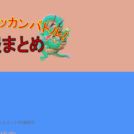
ヤ人ゴッドSS孫悟空