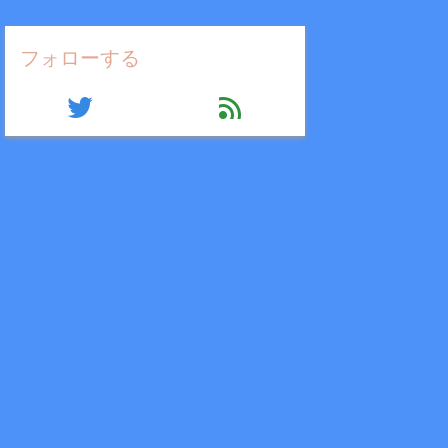
フォローする
twitter
feed