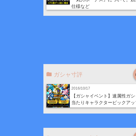
仕様など
ガシャ寸評
2016/10/17
【ガシャイベント】速属性ガシ
当たりキャラクターピックアッ