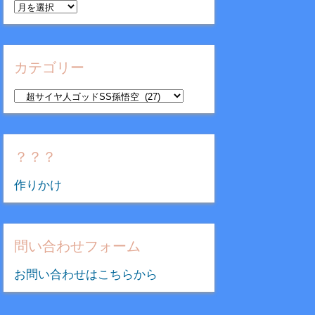
ア
ー
カ
イ
カテゴリー
ブ
カ
テ
ゴ
リ
？？？
ー
作りかけ
問い合わせフォーム
お問い合わせはこちらから