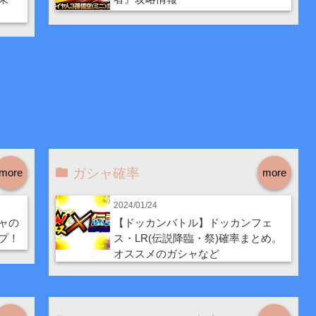
ガシャ確率
more
more
2024/01/24
ャの
【ドッカンバトル】ドッカンフェ
プ！
ス・LR(伝説降臨・祭)確率まとめ。
オススメのガシャなど