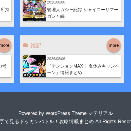
2026/08/06
・所持
管理人ガシャ記録 シャイニーサマー
ガシャ編
雑記
more
more
2026/08/06
の考
『テンションMAX！ 夏休みキャンペ
ーン』情報まとめ
Powered by
WordPress Theme マテリアル
数字で見るドッカンバトル！攻略情報まとめ
All Rights Rese