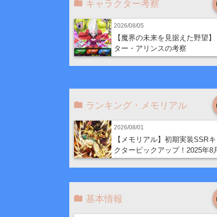
キャラクター考察
2026/08/05
【魔界の未来を見据えた野望】
ター・アリンスの考察
ランキング・メモリアル
2026/08/01
【メモリアル】初期実装SSRキ
クターピックアップ！2025年8
基本情報