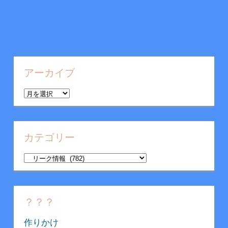
アーカイブ
ア
ー
カ
イ
カテゴリー
ブ
カ
テ
ゴ
リ
？？？
ー
作りかけ