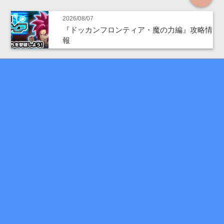
2026/08/07
『ドッカンフロンティア・魔の力編』攻略情
報