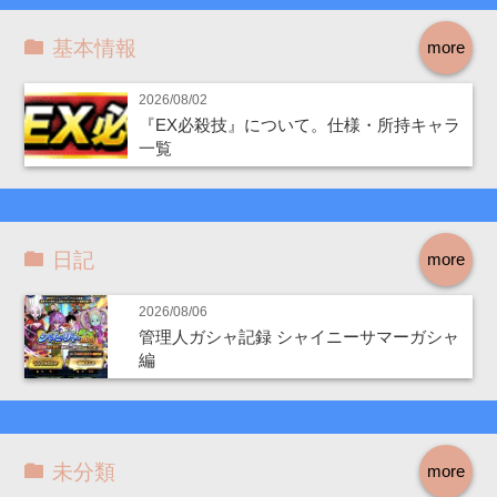
基本情報
more
2026/08/02
『EX必殺技』について。仕様・所持キャラ
一覧
日記
more
2026/08/06
管理人ガシャ記録 シャイニーサマーガシャ
編
未分類
more