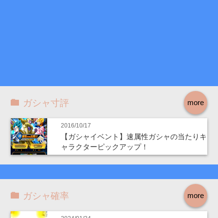
ガシャ寸評
more
2016/10/17
【ガシャイベント】速属性ガシャの当たりキ
ャラクターピックアップ！
ガシャ確率
more