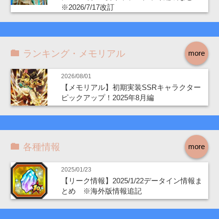
※2026/7/17改訂
ランキング・メモリアル
more
2026/08/01
【メモリアル】初期実装SSRキャラクター
ピックアップ！2025年8月編
各種情報
more
2025/01/23
【リーク情報】2025/1/22データイン情報ま
とめ ※海外版情報追記