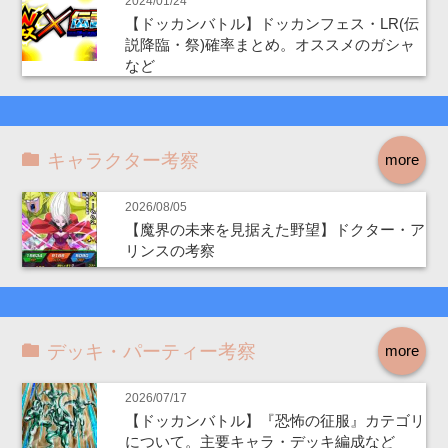
2024/01/24
【ドッカンバトル】ドッカンフェス・LR(伝
説降臨・祭)確率まとめ。オススメのガシャ
など
キャラクター考察
more
2026/08/05
【魔界の未来を見据えた野望】ドクター・ア
リンスの考察
デッキ・パーティー考察
more
2026/07/17
【ドッカンバトル】『恐怖の征服』カテゴリ
について。主要キャラ・デッキ編成など