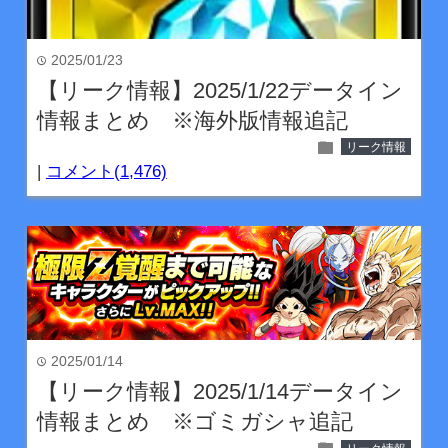
2025/01/23
time
【リーク情報】2025/1/22データイン
情報まとめ ※海外版情報追記
folder
リーク情報
|
コメント(1,476)
2025/01/14
time
【リーク情報】2025/1/14データイン
情報まとめ ※ゴミガシャ追記