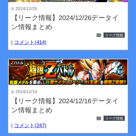
2024/12/26
time
【リーク情報】2024/12/26データイ
ン情報まとめ
folder
リーク情報
|
コメント(414)
2024/12/16
time
【リーク情報】2024/12/16データイ
ン情報まとめ
folder
リーク情報
|
コメント(247)