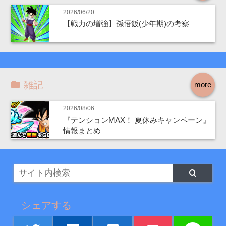
2026/06/20
【戦力の増強】孫悟飯(少年期)の考察
雑記
more
2026/08/06
『テンションMAX！ 夏休みキャンペーン』
情報まとめ
シェアする