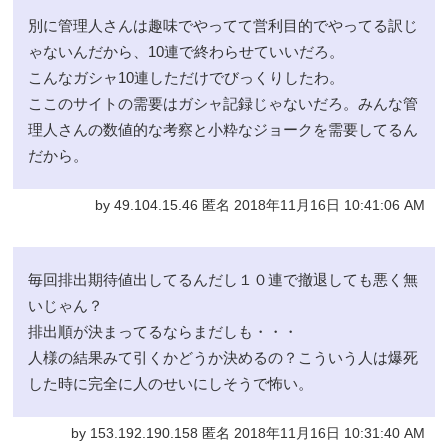
別に管理人さんは趣味でやってて営利目的でやってる訳じ
ゃないんだから、10連で終わらせていいだろ。
こんなガシャ10連しただけでびっくりしたわ。
ここのサイトの需要はガシャ記録じゃないだろ。みんな管
理人さんの数値的な考察と小粋なジョークを需要してるん
だから。
by 49.104.15.46 匿名 2018年11月16日 10:41:06 AM
毎回排出期待値出してるんだし１０連で撤退しても悪く無
いじゃん？
排出順が決まってるならまだしも・・・
人様の結果みて引くかどうか決めるの？こういう人は爆死
した時に完全に人のせいにしそうで怖い。
by 153.192.190.158 匿名 2018年11月16日 10:31:40 AM