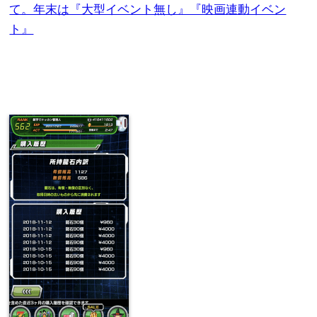
て。年末は『大型イベント無し』『映画連動イベン
ト』