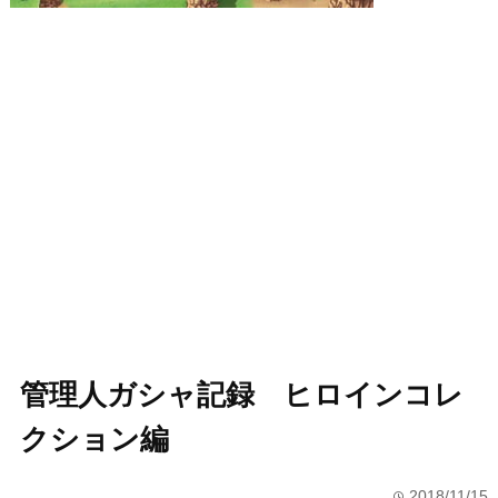
管理人ガシャ記録 ヒロインコレ
クション編
2018/11/15
time