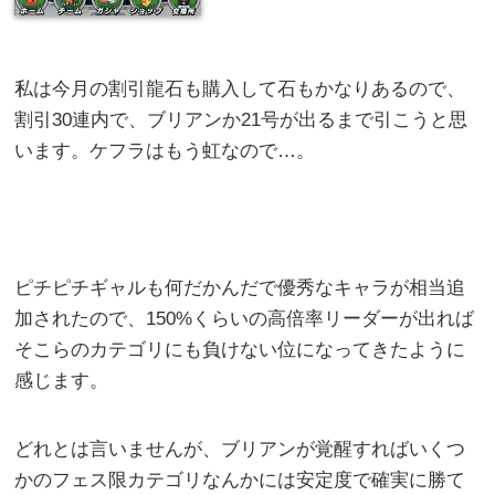
私は今月の割引龍石も購入して石もかなりあるので、
割引30連内で、ブリアンか21号が出るまで引こうと思
います。ケフラはもう虹なので…。
ピチピチギャルも何だかんだで優秀なキャラが相当追
加されたので、150%くらいの高倍率リーダーが出れば
そこらのカテゴリにも負けない位になってきたように
感じます。
どれとは言いませんが、ブリアンが覚醒すればいくつ
かのフェス限カテゴリなんかには安定度で確実に勝て