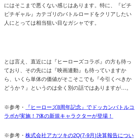
にはそこまで悪くない感じはあります。特に、『ピチ
ピチギャル』カテゴリのバトルロードをクリアしたい
人にとっては相当狙い目なガシャです。
とは言え、直近には『ヒーローズコラボ』の方も待っ
ており、その先には『映画連動』も待っていますか
ら、いくら単体の価値がそこそこでも『今引くべきか
どうか？』というのは全く別の話ではありますが…。
※参考・
『ヒーローズ8周年記念』でドッカンバトルコ
ラボが実施！7体の新規キャラクターが登場！
※参考・
株式会社アカツキの2Q(7-9月)決算報告につい