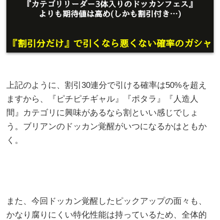
上記のように、割引30連分で引ける確率は50%を超え
ますから、『ピチピチギャル』『ポタラ』『人造人
間』カテゴリに興味があるなら割といい感じでしょ
う。ブリアンのドッカン覚醒がいつになるかはともか
く。
また、今回ドッカン覚醒したピックアップの面々も、
かなり腐りにくい特化性能は持っているため、全体的