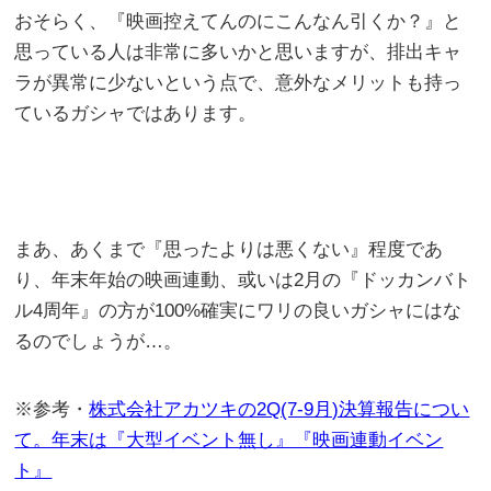
おそらく、『映画控えてんのにこんなん引くか？』と
思っている人は非常に多いかと思いますが、排出キャ
ラが異常に少ないという点で、意外なメリットも持っ
ているガシャではあります。
まあ、あくまで『思ったよりは悪くない』程度であ
り、年末年始の映画連動、或いは2月の『ドッカンバト
ル4周年』の方が100%確実にワリの良いガシャにはな
るのでしょうが…。
※参考・
株式会社アカツキの2Q(7-9月)決算報告につい
て。年末は『大型イベント無し』『映画連動イベン
ト』