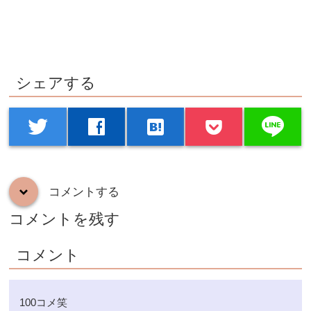
シェアする
line
twitter
facebook
hatenabookmark
コメントする
down
コメントを残す
コメント
100コメ笑