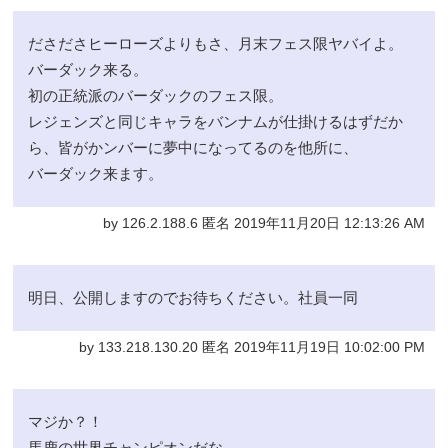
ださださヒーローズよりもさ、月末フェス限ヤバイよ。
バーダック来る。
初の正統派のバーダックのフェス限。
レジェンズと同じキャラをバンナムが仕掛けるはずだか
ら、皆がかンバーに夢中になってるのを他所に、
バーダック来ます。
by 126.2.188.6 匿名 2019年11月20日 12:13:26 AM
明日、公開しますのでお待ちください。社員一同
by 133.218.130.20 匿名 2019年11月19日 10:02:00 PM
マジか？！
馬鹿の世界チャンピオンだな