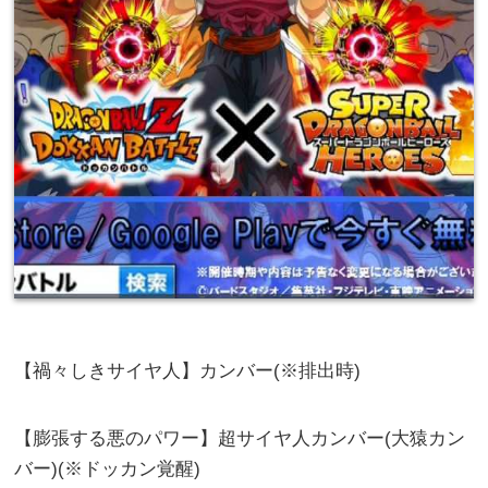
【禍々しきサイヤ人】カンバー(※排出時)
【膨張する悪のパワー】超サイヤ人カンバー(大猿カン
バー)(※ドッカン覚醒)