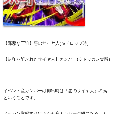
【邪悪な圧迫】悪のサイヤ人(※ドロップ時)
【封印を解かれたサイヤ人】カンバー(※ドッカン覚醒)
イベント産カンバーは排出時は『悪のサイヤ人』名義
ということです。
ドッカン覚醒すればガシャ産カンバーの餌になる、と