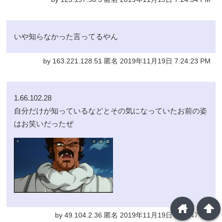
いや知らなかった言ってるやん
by 163.221.128.51 匿名 2019年11月19日 7:24:23 PM
1.66.102.28
自分だけが知っているなどとその気になっていたお前の姿
はお笑いだったぜ
home
arrowup
by 49.104.2.36 匿名 2019年11月19日 7:21:47 PM