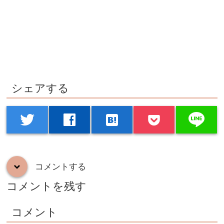
シェアする
line
twitter
facebook
hatenabookmark
コメントする
down
コメントを残す
コメント