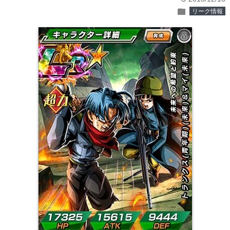
folder
リーク情報