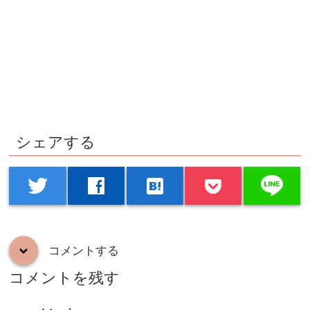
シェアする
line
twitter
facebook
hatenabookmark
コメントする
down
コメントを残す