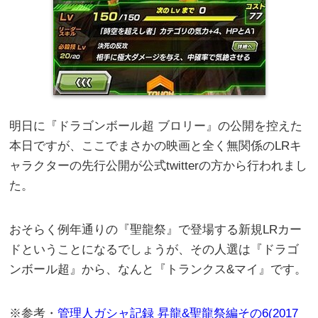
明日に『ドラゴンボール超 ブロリー』の公開を控えた
本日ですが、ここでまさかの映画と全く無関係のLRキ
ャラクターの先行公開が公式twitterの方から行われまし
た。
おそらく例年通りの『聖龍祭』で登場する新規LRカー
ドということになるでしょうが、その人選は『ドラゴ
ンボール超』から、なんと『トランクス&マイ』です。
※参考・
管理人ガシャ記録 昇龍&聖龍祭編その6(2017