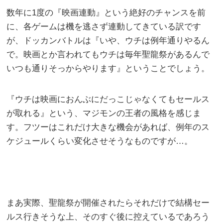
数年に1度の『映画連動』という絶好のチャンスを前
に、各ゲームは機を逃さず連動してきている訳です
が、ドッカンバトルは『いや、ウチは例年通りやるん
で。映画とか言われてもウチは毎年聖龍祭があるんで
いつも通りそっからやります』ということでしょう。
『ウチは映画におんぶにだっこじゃなくてもセールス
が取れる』という、マジモンの王者の風格を感じま
す。フツーはこれだけ大きな機会があれば、例年のス
ケジュールくらい変化させそうなものですが…。
まあ実際、聖龍祭が開催されたらそれだけで結構セー
ルス行きそうな上、そのすぐ後に控えているであろう