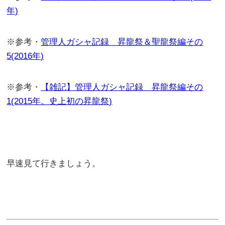
年)
※参考・
管理人ガシャ記録 昇龍祭＆聖龍祭編その
5(2016年)
※参考・
【雑記】管理人ガシャ記録 昇龍祭編その
1(2015年。史上初の昇龍祭)
早速見て行きましょう。