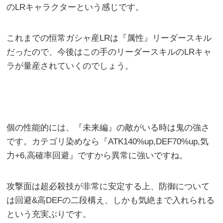
のLRキャラクターという感じです。
これまでの恒常ガシャ産LRは『属性』リーダースキル
だったので、今後はこの手のリーダースキルのLRキャ
ラが量産されていくのでしょう。
個の性能的には、『未来編』の敵がいる時は鬼の強さ
です。カテゴリ染めなら『ATK140%up,DEF70%up,気
力+6,高確率回避』ですから異常に強いですね。
攻撃面は超必殺技が非常に安定する上、防御について
は回避&高DEFの二段構え、しかも気絶まで入れられる
という充実ぶりです。