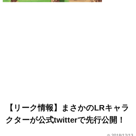
【リーク情報】まさかのLRキャラ
クターが公式twitterで先行公開！
2018/12/13
time