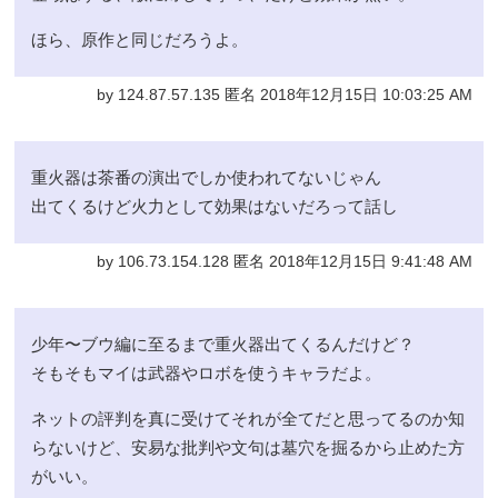
ほら、原作と同じだろうよ。
by 124.87.57.135 匿名 2018年12月15日 10:03:25 AM
重火器は茶番の演出でしか使われてないじゃん
出てくるけど火力として効果はないだろって話し
by 106.73.154.128 匿名 2018年12月15日 9:41:48 AM
少年〜ブウ編に至るまで重火器出てくるんだけど？
そもそもマイは武器やロボを使うキャラだよ。
ネットの評判を真に受けてそれが全てだと思ってるのか知
らないけど、安易な批判や文句は墓穴を掘るから止めた方
がいい。