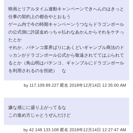
映画とリアルタイム連動キャンペーンできへんのはきっと
仕事の契約上の都合やとおもう
ゲーム内で今の時期キャンペーンうつならドラゴンボール
の公式側に許諾金めっちゃ払わなあかんからそれをケチっ
たとか
それか、パチンコ業界ばりにあくどいギャンブル商法のド
ッカンがドラゴンボール公式から敬遠されててはぶられて
るとか（鳥山明はパチンコ、ギャンブルにドラゴンボール
を利用されるのを拒絶） な
by 117.109.89.227 匿名 2018年12月14日 12:35:00 AM
嫌な感じに盛り上がってるな
この進め方じゃとうぜんだけど
by 42.148.133.108 匿名 2018年12月14日 12:27:47 AM