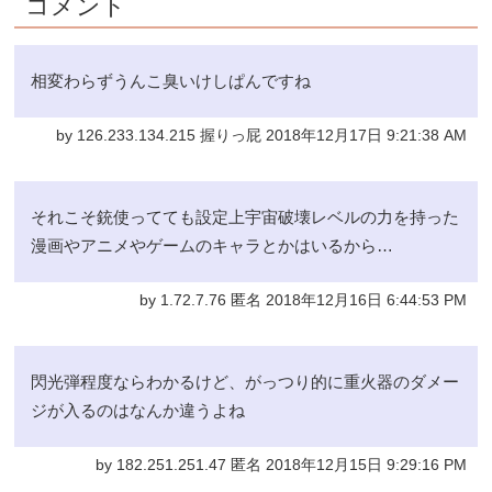
コメント
相変わらずうんこ臭いけしぱんですね
by 126.233.134.215 握りっ屁 2018年12月17日 9:21:38 AM
それこそ銃使ってても設定上宇宙破壊レベルの力を持った
漫画やアニメやゲームのキャラとかはいるから…
by 1.72.7.76 匿名 2018年12月16日 6:44:53 PM
閃光弾程度ならわかるけど、がっつり的に重火器のダメー
ジが入るのはなんか違うよね
by 182.251.251.47 匿名 2018年12月15日 9:29:16 PM