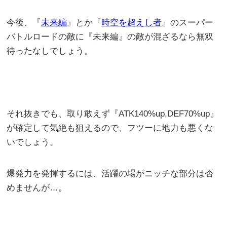
今後、『
未来編
』とか『
時空を超えし者
』のスーパー
バトルロードの敵に『未来編』の敵が混ざるなら無双
待ったなしでしょう。
それ抜きでも、取り敢えず『ATK140%up,DEF70%up』
が確定して気絶も狙えるので、フツーに地力も悪くな
いでしょう。
爆発力を発揮するには、活躍の場がニッチな部分は否
めませんが…。