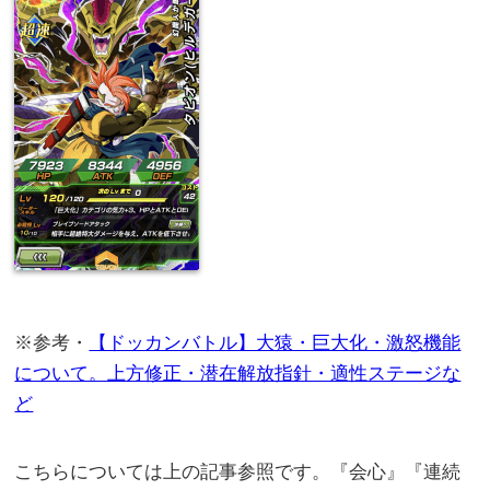
※参考・
【ドッカンバトル】大猿・巨大化・激怒機能
について。上方修正・潜在解放指針・適性ステージな
ど
こちらについては上の記事参照です。『会心』『連続