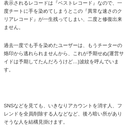
表示されるレコードは『ベストレコード』なので、一
度チートに手を染めてしまうとこの『異常な速さのク
リアレコード』が一生残ってしまい、二度と修復出来
ません。
過去一度でも手を染めたユーザーは、もうチーターの
烙印から逃れられませんから、これが予期せぬ(運営サ
イドは予期してたんだろうけど…)波紋を呼んでいま
す。
SNSなどを見ても、いきなりアカウントを消す人、フ
レンドを全員削除する人などなど、後ろ暗い所があり
そうな人を結構見掛けます。