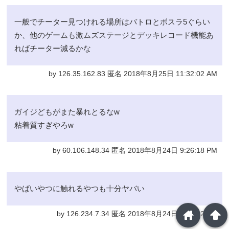
一般でチーター見つけれる場所はバトロとボスラ5ぐらい
か、他のゲームも激ムズステージとデッキレコード機能あ
ればチーター減るかな
by 126.35.162.83 匿名 2018年8月25日 11:32:02 AM
ガイジどもがまた暴れとるなw
粘着質すぎやろw
by 60.106.148.34 匿名 2018年8月24日 9:26:18 PM
やばいやつに触れるやつも十分ヤバい
home
arrowup
by 126.234.7.34 匿名 2018年8月24日 6:46:12 PM