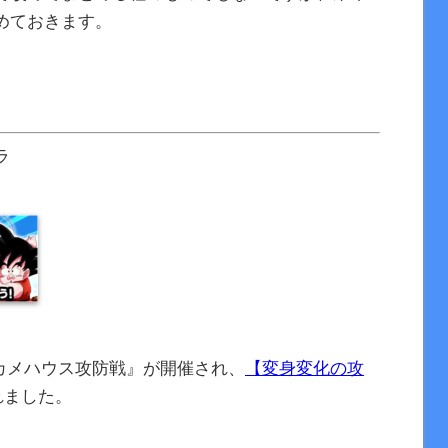
めておきます。
ラ
カメハウス攻防戦』が開催され、
【変身変化の攻
れました。