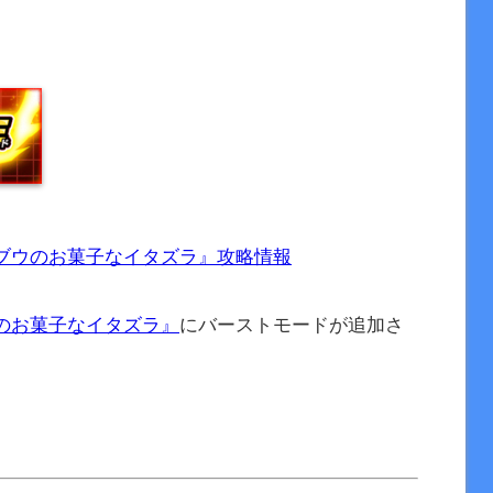
ブウのお菓子なイタズラ』攻略情報
のお菓子なイタズラ』
にバーストモードが追加さ
。