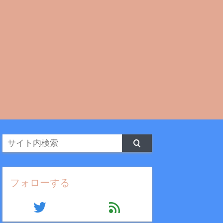
フォローする
twitter
feed