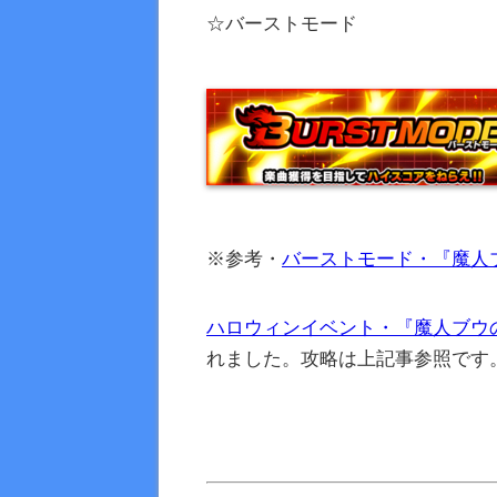
☆バーストモード
※参考・
バーストモード・『魔人
ハロウィンイベント・『魔人ブウ
れました。攻略は上記事参照です