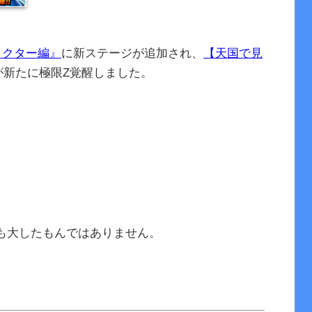
ラクター編』
に新ステージが追加され、
【天国で見
が新たに極限Z覚醒しました。
も大したもんではありません。