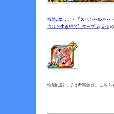
極限Zエリア・『スペシャルキャ
つけた生き甲斐】ダーブラ(天使)
性能に関しては考察参照、こちら