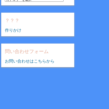
テ
ゴ
リ
？？？
ー
作りかけ
問い合わせフォーム
お問い合わせはこちらから