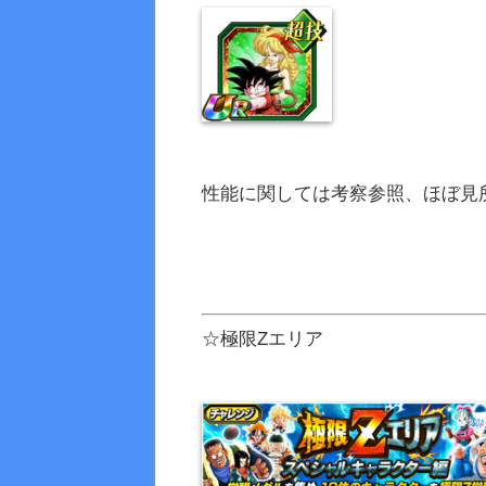
性能に関しては考察参照、ほぼ見
☆極限Zエリア