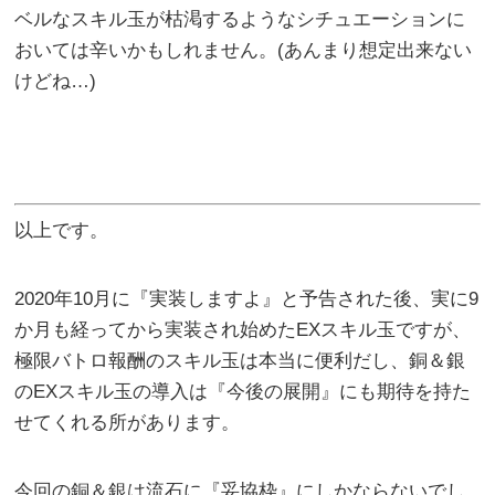
ベルなスキル玉が枯渇するようなシチュエーションに
おいては辛いかもしれません。(あんまり想定出来ない
けどね…)
以上です。
2020年10月に『実装しますよ』と予告された後、実に9
か月も経ってから実装され始めたEXスキル玉ですが、
極限バトロ報酬のスキル玉は本当に便利だし、銅＆銀
のEXスキル玉の導入は『今後の展開』にも期待を持た
せてくれる所があります。
今回の銅＆銀は流石に『妥協枠』にしかならないでし