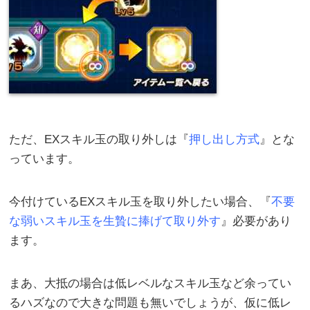
ただ、EXスキル玉の取り外しは『
押し出し方式
』とな
っています。
今付けているEXスキル玉を取り外したい場合、『
不要
な弱いスキル玉を生贄に捧げて取り外す
』必要があり
ます。
まあ、大抵の場合は低レベルなスキル玉など余ってい
るハズなので大きな問題も無いでしょうが、仮に低レ