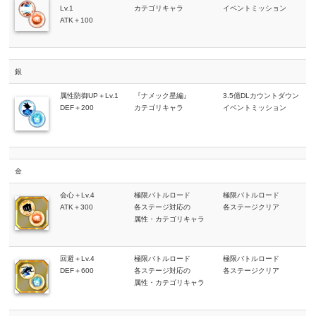
Lv.1
カテゴリキャラ
イベントミッション
ATK＋100
銀
属性防御UP＋Lv.1
『ナメック星編』
3.5億DLカウントダウン
DEF＋200
カテゴリキャラ
イベントミッション
金
会心＋Lv.4
極限バトルロード
極限バトルロード
ATK＋300
各ステージ対応の
各ステージクリア
属性・カテゴリキャラ
回避＋Lv.4
極限バトルロード
極限バトルロード
DEF＋600
各ステージ対応の
各ステージクリア
属性・カテゴリキャラ