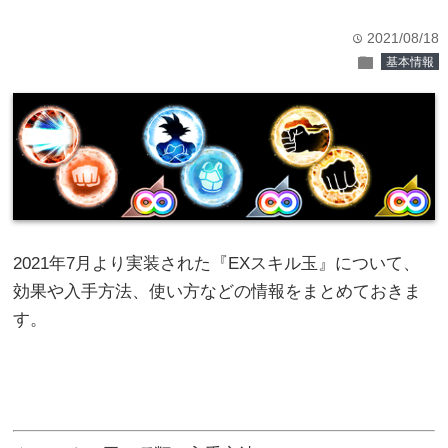
2021/08/18
time
folder
基本情報
2021年7月より実装された『EXスキル玉』について、
効果や入手方法、使い方などの情報をまとめておきま
す。