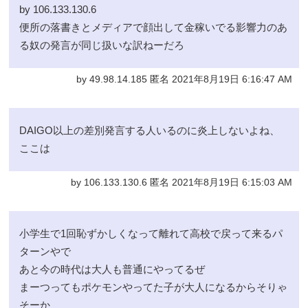
by 106.133.130.6
便所の落書きとメディアで顔出して金稼いでる影響力のあ
る奴の発言が同じ扱いな訳ねーだろ
by 49.98.14.185 匿名 2021年8月19日 6:16:47 AM
DAIGO以上の差別発言する人いるのに炎上しないよね、
ここは
by 106.133.130.6 匿名 2021年8月19日 6:15:03 AM
小学生で1回恥ずかしくなって離れて高校で戻って来るパ
ターンやで
あと今の時代は大人も普通にやってるぜ
まーつってもポケモンやってた子が大人になるからそりゃ
そーか