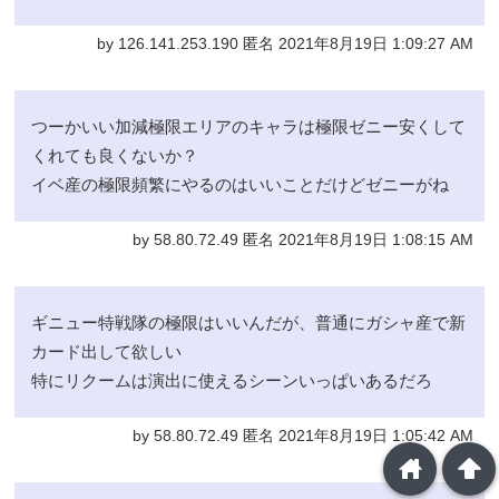
by 126.141.253.190 匿名 2021年8月19日 1:09:27 AM
つーかいい加減極限エリアのキャラは極限ゼニー安くして
くれても良くないか？
イベ産の極限頻繁にやるのはいいことだけどゼニーがね
by 58.80.72.49 匿名 2021年8月19日 1:08:15 AM
ギニュー特戦隊の極限はいいんだが、普通にガシャ産で新
カード出して欲しい
特にリクームは演出に使えるシーンいっぱいあるだろ
by 58.80.72.49 匿名 2021年8月19日 1:05:42 AM
home
arrowup