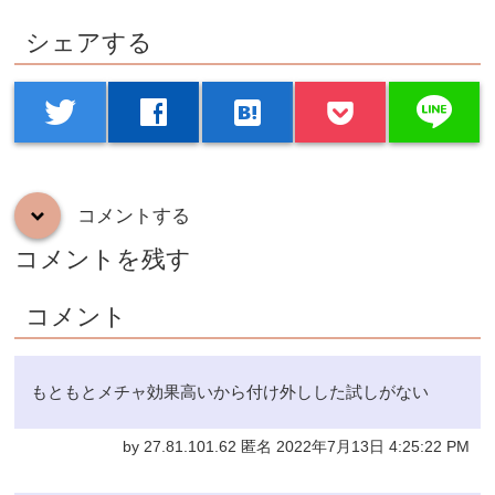
シェアする
line
twitter
facebook
hatenabookmark
コメントする
down
コメントを残す
コメント
もともとメチャ効果高いから付け外しした試しがない
by 27.81.101.62 匿名 2022年7月13日 4:25:22 PM