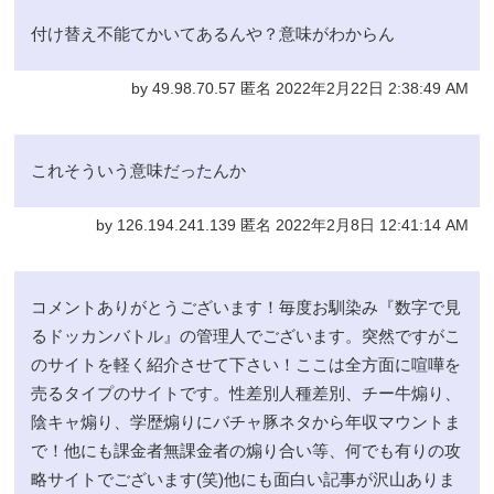
付け替え不能てかいてあるんや？意味がわからん
by 49.98.70.57 匿名 2022年2月22日 2:38:49 AM
これそういう意味だったんか
by 126.194.241.139 匿名 2022年2月8日 12:41:14 AM
コメントありがとうございます！毎度お馴染み『数字で見
るドッカンバトル』の管理人でございます。突然ですがこ
のサイトを軽く紹介させて下さい！ここは全方面に喧嘩を
売るタイプのサイトです。性差別人種差別、チー牛煽り、
陰キャ煽り、学歴煽りにバチャ豚ネタから年収マウントま
で！他にも課金者無課金者の煽り合い等、何でも有りの攻
略サイトでございます(笑)他にも面白い記事が沢山ありま