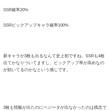
SSR確率20%
SSRピックアップキャラ確率100%
新キャラが3枚も出るなんて史上初ですね。SSRも4枚
出てかなりついてますし、ピックアップ率が高めなの
が効いてるのかなという感じです。
1枚ベジータととっ
かえろや
3枚も悟飯が出たのにベジータが出なかったのは残念で