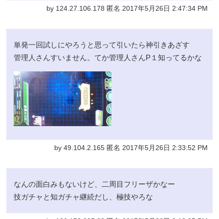
by 124.27.106.178 匿名 2017年5月26日 2:47:34 PM
単発一回試しにやろうと思って引いたら神引きあざす
管理人さんすいません。てか管理人さんP１知ってるかな
by 49.104.2.165 匿名 2017年5月26日 2:33:52 PM
なんの面白みもないけど、二周目フリーザかなー
技ガチャと知ガチャ継続だし、極技やろな