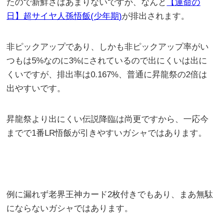
たので新鮮さはあまりないですが、なんと
【運命の
日】超サイヤ人孫悟飯(少年期)
が排出されます。
非ピックアップであり、しかも非ピックアップ率がい
つもは5%なのに3%にされているので出にくいは出に
くいですが、排出率は0.167%、普通に昇龍祭の2倍は
出やすいです。
昇龍祭より出にくい伝説降臨は尚更ですから、一応今
までで1番LR悟飯が引きやすいガシャではあります。
例に漏れず老界王神カード2枚付きでもあり、まあ無駄
にならないガシャではあります。