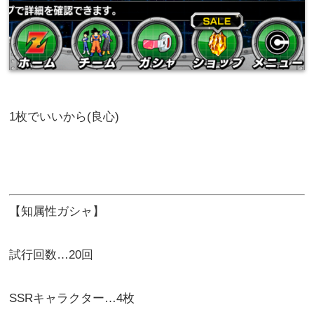
1枚でいいから(良心)
【知属性ガシャ】
試行回数…20回
SSRキャラクター…4枚