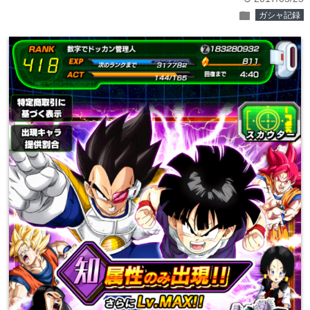
folder
ガシャ記録