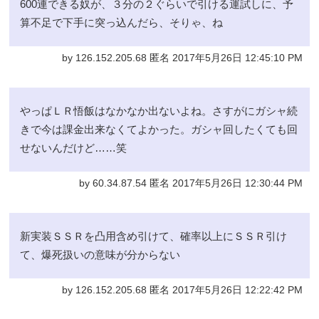
600連できる奴が、３分の２ぐらいで引ける運試しに、予
算不足で下手に突っ込んだら、そりゃ、ね
by 126.152.205.68 匿名 2017年5月26日 12:45:10 PM
やっぱＬＲ悟飯はなかなか出ないよね。さすがにガシャ続
きで今は課金出来なくてよかった。ガシャ回したくても回
せないんだけど……笑
by 60.34.87.54 匿名 2017年5月26日 12:30:44 PM
新実装ＳＳＲを凸用含め引けて、確率以上にＳＳＲ引け
て、爆死扱いの意味が分からない
by 126.152.205.68 匿名 2017年5月26日 12:22:42 PM