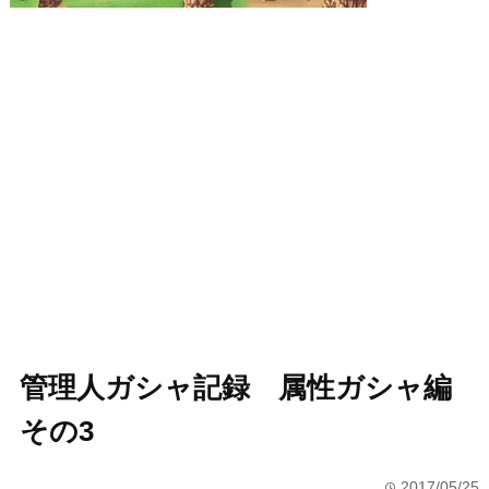
管理人ガシャ記録 属性ガシャ編
その3
2017/05/25
time