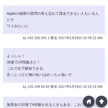
Appleの秘密の質問の答え忘れて課金できない人もいるん
だぞ
ワイみたいに
by 182.250.251.2 匿名 2017年5月26日 10:39:22 AM
よっしゃ！
30連でLR悟飯きた！
これで右下解放できる。
言っとっけど俺の知パはめっちゃ強いぞ
by 126.199.84.83 匿名 2017年5月26日 10:19:19 AM
home
arrowup
無課金の10連でlr悟飯が出るときもある。これで知ゴジー