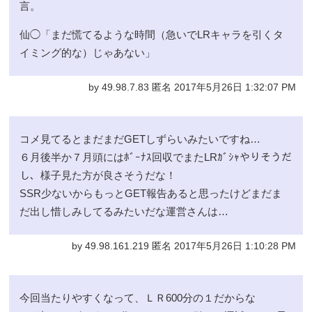
言。
仙◯「まだ慌てるような時間（急いでLRキャラを引くタ
イミング的な）じゃあない」
by 49.98.7.83 匿名 2017年5月26日 1:32:07 PM
コメ見てるとまだまだGETしずらいみたいですね…
６月後半か７月頭にはﾎﾞｰﾅｽ回収でまたLRｶﾞｼｬやりそうだ
し、様子見た方が良さそうだな！
SSR少ないからもっとGET報告あると思ったけどまだま
だ出し惜しみしてるみたいだな運営さんは…
by 49.98.161.219 匿名 2017年5月26日 1:10:28 PM
今回当たりやすくなって、ＬＲ600分の１だからな