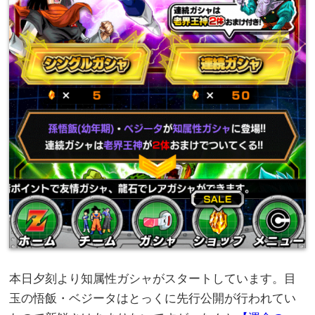
本日夕刻より知属性ガシャがスタートしています。目
玉の悟飯・ベジータはとっくに先行公開が行われてい