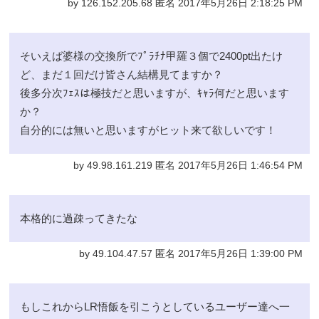
by 126.152.205.68 匿名 2017年5月26日 2:18:25 PM
そいえば婆様の交換所でﾌﾟﾗﾁﾅ甲羅３個で2400pt出たけ
ど、まだ１回だけ皆さん結構見てますか？
後多分次ﾌｪｽは極技だと思いますが、ｷｬﾗ何だと思います
か？
自分的には無いと思いますがヒット来て欲しいです！
by 49.98.161.219 匿名 2017年5月26日 1:46:54 PM
本格的に過疎ってきたな
by 49.104.47.57 匿名 2017年5月26日 1:39:00 PM
もしこれからLR悟飯を引こうとしているユーザー達へ一