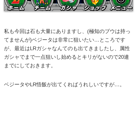
私も今回は石も大量にありますし、(極知のブウは持っ
てませんが)ベジータは非常に狙いたい…ところです
が、最近はLRガシャなんてのも出てきましたし、属性
ガシャでまで一点狙いし始めるとキリがないので20連
までにしておきます。
ベジータやLR悟飯が出てくればうれしいですが…。