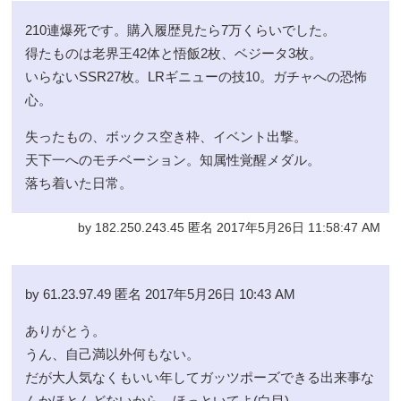
210連爆死です。購入履歴見たら7万くらいでした。
得たものは老界王42体と悟飯2枚、ベジータ3枚。
いらないSSR27枚。LRギニューの技10。ガチャへの恐怖
心。
失ったもの、ボックス空き枠、イベント出撃。
天下一へのモチベーション。知属性覚醒メダル。
落ち着いた日常。
by 182.250.243.45 匿名 2017年5月26日 11:58:47 AM
by 61.23.97.49 匿名 2017年5月26日 10:43 AM
ありがとう。
うん、自己満以外何もない。
だが大人気なくもいい年してガッツポーズできる出来事な
んかほとんどないから、ほっといてよ(白目)