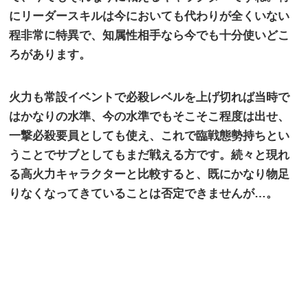
にリーダースキルは今においても代わりが全くいない
程非常に特異で、知属性相手なら今でも十分使いどこ
ろがあります。
火力も常設イベントで必殺レベルを上げ切れば当時で
はかなりの水準、今の水準でもそこそこ程度は出せ、
一撃必殺要員としても使え、これで臨戦態勢持ちとい
うことでサブとしてもまだ戦える方です。続々と現れ
る高火力キャラクターと比較すると、既にかなり物足
りなくなってきていることは否定できませんが…。