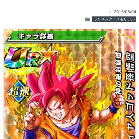
2016/08/04
time
folder
ランキング・メモリアル