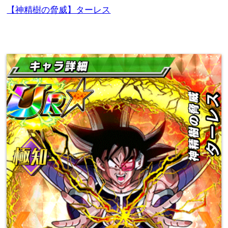
【神精樹の脅威】ターレス