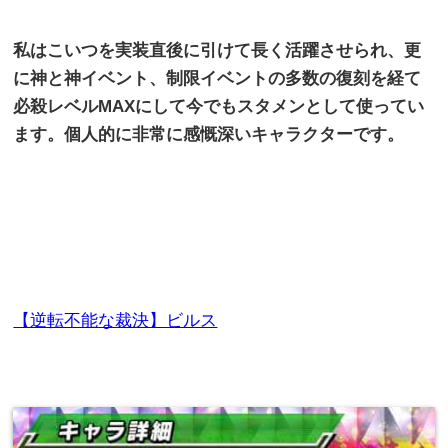
私はこいつを実装直後に引けて長く活躍させられ、更
に神と神イベント、制限イベントの多数の復刻を経て
必殺レベル
MAX
にして今でもスタメンとして使ってい
ます。個人的に非常に感慨深いキャラクターです。
【逆転不能な裁決】ビルス