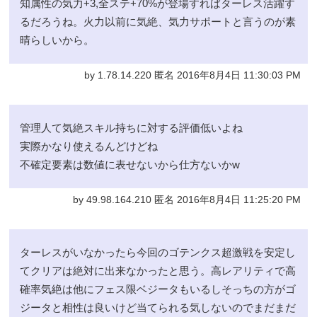
知属性の気力+3,全ステ+70%が登場すればターレス活躍す
るだろうね。火力以前に気絶、気力サポートと言うのが素
晴らしいから。
by 1.78.14.220 匿名 2016年8月4日 11:30:03 PM
管理人て気絶スキル持ちに対する評価低いよね
実際かなり使えるんどけどね
不確定要素は数値に表せないから仕方ないかw
by 49.98.164.210 匿名 2016年8月4日 11:25:20 PM
ターレスがいなかったら今回のゴテンクス超激戦を安定し
てクリアは絶対に出来なかったと思う。高レアリティで高
確率気絶は他にフェス限ベジータもいるしそっちの方がゴ
ジータと相性は良いけど当てられる気しないのでまだまだ