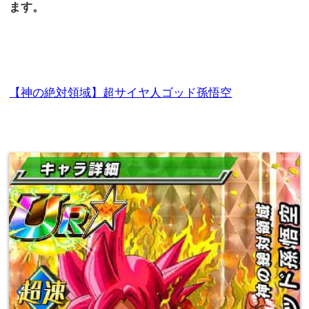
ます。
【神の絶対領域】超サイヤ人ゴッド孫悟空