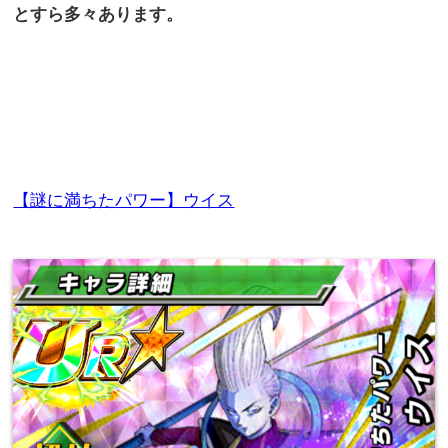
とすら多々あります。
【謎に満ちたパワー】ウイス