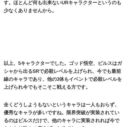
す。ほとんど何も出来ない
UR
キャラクターというのも
少なくありませんから。
以上、
5
キャラクターでした。ゴッド悟空、ビルスはガ
シャから出る
SR
で必殺レベルを上げられ、今でも最前
線のキャラであり、他の
3
体もイベントで必殺レベルを
上げられ今でもそこそこ戦える方です。
全くどうしようもないというキャラは一人もおらず、
優秀なキャラが多いですね。限界突破が実装されてい
るのはビルスだけで、他のキャラに実装されれば今で