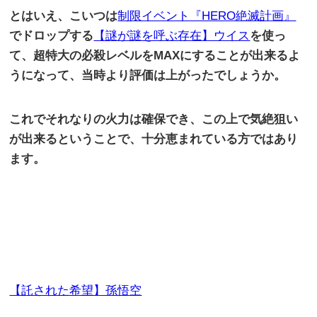
とはいえ、こいつは
制限イベント『HERO絶滅計画』
でドロップする
【謎が謎を呼ぶ存在】ウイス
を使っ
て、超特大の必殺レベルを
MAX
にすることが出来るよ
うになって、当時より評価は上がったでしょうか。
これでそれなりの火力は確保でき、この上で気絶狙い
が出来るということで、十分恵まれている方ではあり
ます。
【託された希望】孫悟空