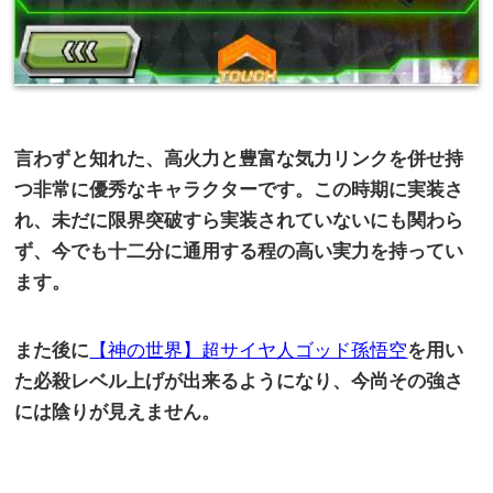
言わずと知れた、高火力と豊富な気力リンクを併せ持
つ非常に優秀なキャラクターです。この時期に実装さ
れ、未だに限界突破すら実装されていないにも関わら
ず、今でも十二分に通用する程の高い実力を持ってい
ます。
また後に
【神の世界】超サイヤ人ゴッド孫悟空
を用い
た必殺レベル上げが出来るようになり、今尚その強さ
には陰りが見えません。