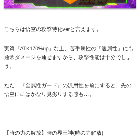
こちらは悟空の攻撃特化verと言えます。
実質『ATK170%up』な上、苦手属性の『速属性』にも
通常ダメージを通せますから、攻撃性能は十分でしょ
う。
ただ、『全属性ガード』の汎用性を前にすると、先の
悟空ににはかなり見劣りする感も…。
【時の力の解放】時の界王神(時の力解放)