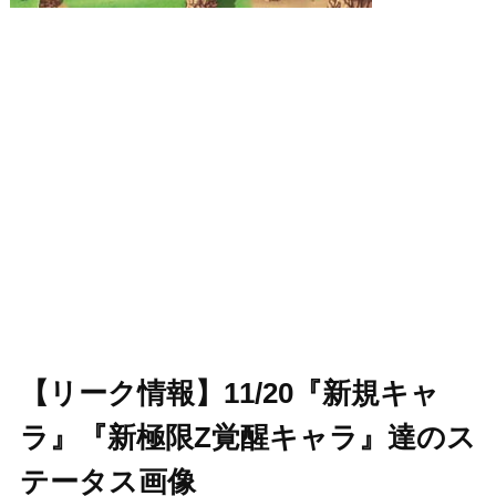
【リーク情報】11/20『新規キャ
ラ』『新極限Z覚醒キャラ』達のス
テータス画像