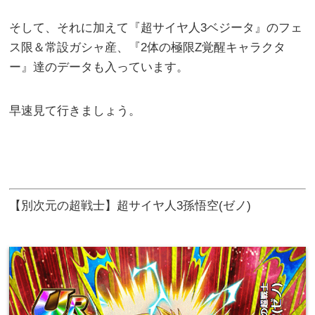
そして、それに加えて『超サイヤ人3ベジータ』のフェ
ス限＆常設ガシャ産、『2体の極限Z覚醒キャラクタ
ー』達のデータも入っています。
早速見て行きましょう。
【別次元の超戦士】超サイヤ人3孫悟空(ゼノ)