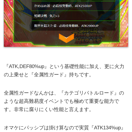
『ATK,DEF80%up』という基礎性能に加え、更に火力
の上乗せと『全属性ガード』持ちです。
全属性ガードなんかは、『カテゴリバトルロード』の
ような超高難易度イベントでも極めて重要な能力で
す。非常に腐りにくい性能と言えます。
オマケにパッシブは掛け算なので実質『ATK134%up』