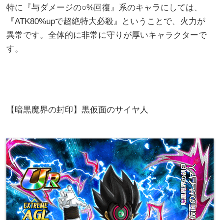
特に『与ダメージの○%回復』系のキャラにしては、
『ATK80%upで超絶特大必殺』ということで、火力が
異常です。全体的に非常に守りが厚いキャラクターで
す。
【暗黒魔界の封印】黒仮面のサイヤ人