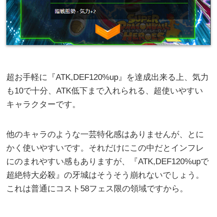
超お手軽に『ATK,DEF120%up』を達成出来る上、気力
も10で十分、ATK低下まで入れられる、超使いやすい
キャラクターです。
他のキャラのような一芸特化感はありませんが、とに
かく使いやすいです。それだけにこの中だとインフレ
にのまれやすい感もありますが、『ATK,DEF120%upで
超絶特大必殺』の牙城はそうそう崩れないでしょう。
これは普通にコスト58フェス限の領域ですから。