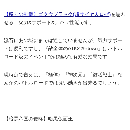
【怒りの制裁】ゴクウブラック(超サイヤ人ロゼ)
を思わ
せる、火力&サポート&デバフ性能です。
流石にあの域にまでは達していませんが、気力サポー
トは便利ですし、『敵全体のATK20%down』はバトル
ロード級のイベントでは極めて有効な効果です。
現時点で言えば、『極体』『神次元』『復活戦士』な
んかのバトルロードでは良い働きが出来るでしょう。
【暗黒帝国の侵略】暗黒仮面王