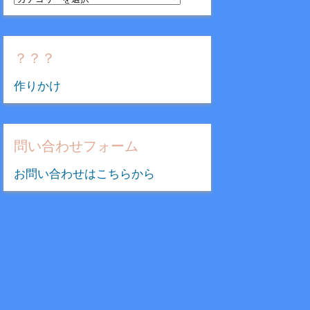
テ
ゴ
リ
？？？
ー
作りかけ
問い合わせフォーム
お問い合わせはこちらから