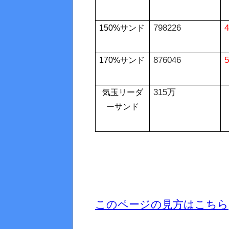
798226
4
150%
サンド
876046
5
170%
サンド
315万
気玉リーダ
ーサンド
このページの見方はこちら