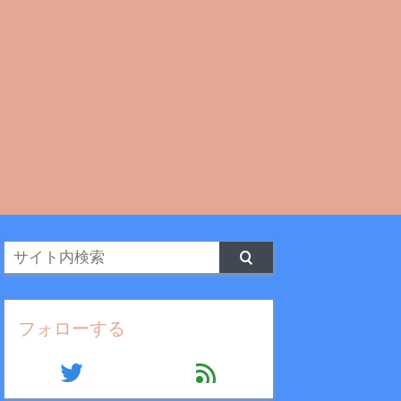
フォローする
twitter
feed