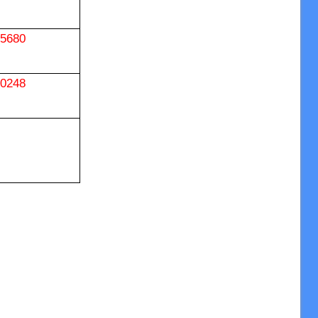
5680
0248