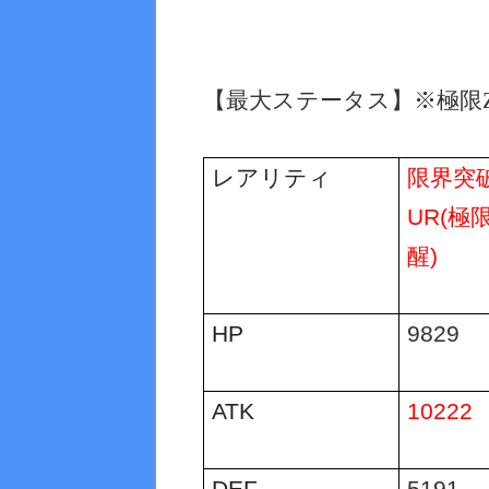
【最大ステータス】※極限
レアリティ
限界突
UR(極
醒)
HP
9829
ATK
10222