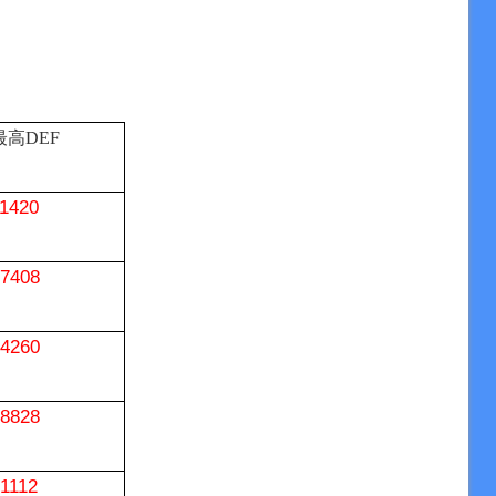
最高
DEF
1420
7408
4260
8828
1112