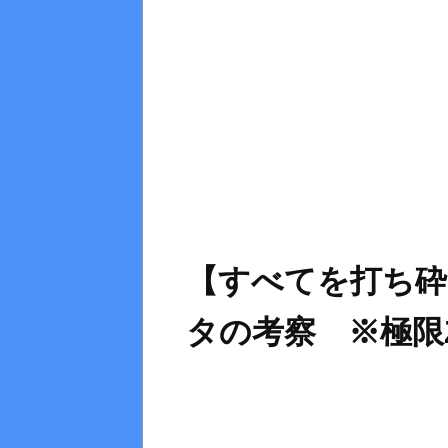
【すべてを打ち砕
タの考察 ※極限