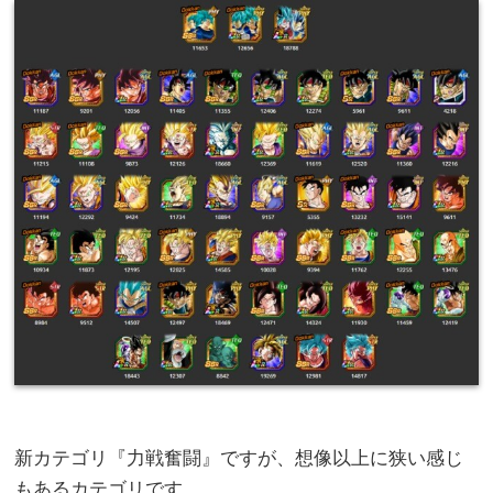
新カテゴリ『力戦奮闘』ですが、想像以上に狭い感じ
もあるカテゴリです。