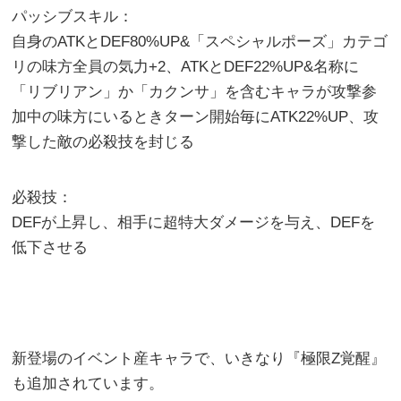
パッシブスキル：
自身のATKとDEF80%UP&「スペシャルポーズ」カテゴ
リの味方全員の気力+2、ATKとDEF22%UP&名称に
「リブリアン」か「カクンサ」を含むキャラが攻撃参
加中の味方にいるときターン開始毎にATK22%UP、攻
撃した敵の必殺技を封じる
必殺技：
DEFが上昇し、相手に超特大ダメージを与え、DEFを
低下させる
新登場のイベント産キャラで、いきなり『極限Z覚醒』
も追加されています。