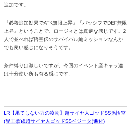
追加です。
『必殺追加効果でATK無限上昇』『パッシブでDEF無限
上昇』ということで、ロージィとは真逆な感じです。2
人で並べれば悟空伝のサバイバル編ミッションなんか
でも良い感じになりそうです。
条件縛りは激しいですが、今回のイベント産キャラ達
は十分使い所も有る感じです。
LR【果てしない力の凌駕】超サイヤ人ゴッドSS孫悟空
(界王拳)&超サイヤ人ゴッドSSベジータ(進化)