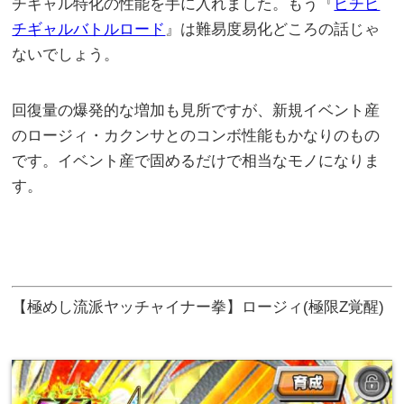
チギャル特化の性能を手に入れました。もう『
ピチピ
チギャルバトルロード
』は難易度易化どころの話じゃ
ないでしょう。
回復量の爆発的な増加も見所ですが、新規イベント産
のロージィ・カクンサとのコンボ性能もかなりのもの
です。イベント産で固めるだけで相当なモノになりま
す。
【極めし流派ヤッチャイナー拳】ロージィ(極限Z覚醒)