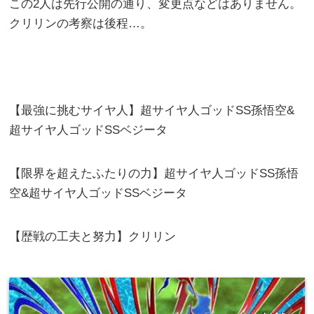
この2人は先行公開の通り、変更点などはありません。
クリリンの考察は後程…。
【最強に挑むサイヤ人】超サイヤ人ゴッドSS孫悟空&
超サイヤ人ゴッドSSベジータ
【限界を超えたふたりの力】超サイヤ人ゴッドSS孫悟
空&超サイヤ人ゴッドSSベジータ
【歴戦の工夫と努力】クリリン