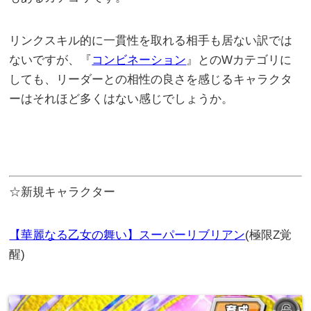
リンクスキル的に一貫性を取れる相手も居ない訳では
ないですが、『
コンビネーション
』とのWカテゴリに
しても、リーダーとの相性の良さを感じるキャラクタ
ーはそれほど多くはない感じでしょうか。
☆新規キャラクター
【華麗なる乙女の舞い】スーパーリブリアン
(極限Z覚
醒)