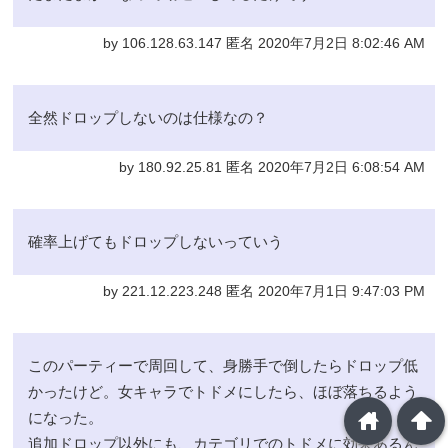
by 106.128.63.147 匿名 2020年7月2日 8:02:46 AM
全然ドロップしないのは仕様なの？
by 180.92.25.81 匿名 2020年7月2日 6:08:54 AM
確率上げてもドロップしないっていう
by 221.12.223.248 匿名 2020年7月1日 9:47:03 PM
このパーティーで周回して、身勝手で倒したらドロップ低
かったけど。女キャラでトドメにしたら、ほぼ落ちるよう
home
arrowup
になった。
追加ドロップ以外にも、カテゴリでのトドメに効果あるん