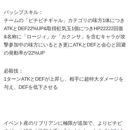
パッシブスキル：
チームの「ピチピチギャル」カテゴリの味方1体につき
ATKとDEF22%UP&取得虹気玉1個につきHP22222回復
&名称に「ロージィ」か「カクンサ」を含むキャラが攻
撃参加中の味方にいるとき更にATKとDEFと会心と回避
の発動率が22%UP
必殺技：
1ターンATKとDEFが上昇し、相手に超特大ダメージを
与え、DEFを低下させる
イベント産のリブリアンに極限が追加で、よりピチピ