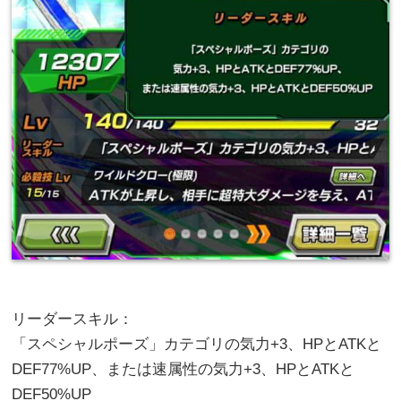
リーダースキル：
「スペシャルポーズ」カテゴリの気力+3、HPとATKと
DEF77%UP、または速属性の気力+3、HPとATKと
DEF50%UP