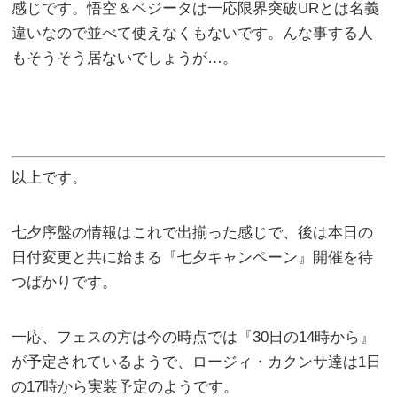
感じです。悟空＆ベジータは一応限界突破URとは名義
違いなので並べて使えなくもないです。んな事する人
もそうそう居ないでしょうが…。
以上です。
七夕序盤の情報はこれで出揃った感じで、後は本日の
日付変更と共に始まる『七夕キャンペーン』開催を待
つばかりです。
一応、フェスの方は今の時点では『30日の14時から』
が予定されているようで、ロージィ・カクンサ達は1日
の17時から実装予定のようです。