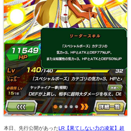
本日、先行公開があった
LR【果てしない力の凌駕】超