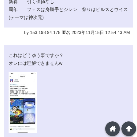
新春 引く価値なし
周年 フェスは身勝手とジレン 祭りはビルスとウイス
(テーマは神次元)
by 153.198.94.175 匿名 2023年11月15日 12:54:43 AM
これはどうゆう事ですか？
オレには理解できませんw
home
arrowup