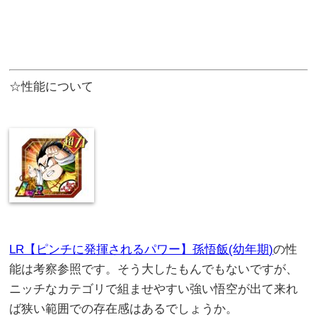
☆性能について
LR【ピンチに発揮されるパワー】孫悟飯(幼年期)
の性
能は考察参照です。そう大したもんでもないですが、
ニッチなカテゴリで組ませやすい強い悟空が出て来れ
ば狭い範囲での存在感はあるでしょうか。