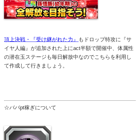
頂上決戦・『受け継がれた力』
もドロップ特攻に『サ
イヤ人編』が追加された上にact半額で開催中、体属性
の潜在玉ステージも毎日解放中なのでこちらを利用し
て作成して行きましょう。
☆ババpt稼ぎについて