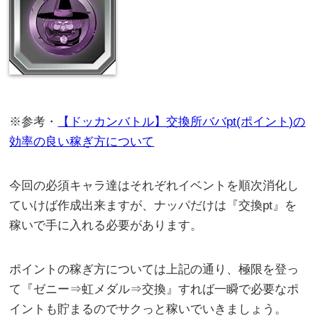
※参考・
【ドッカンバトル】交換所ババpt(ポイント)の
効率の良い稼ぎ方について
今回の必須キャラ達はそれぞれイベントを順次消化し
ていけば作成出来ますが、ナッパだけは『交換pt』を
稼いで手に入れる必要があります。
ポイントの稼ぎ方については上記の通り、極限を登っ
て『ゼニー⇒虹メダル⇒交換』すれば一瞬で必要なポ
イントも貯まるのでサクっと稼いでいきましょう。