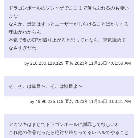
ドラゴンボールのソシャゲでここまで落ちぶれるのも凄い
よな
なんか、最近はずっとユーザーがしらけることばかりする
理由がわからん
本気で夏のCPが盛り上がると思ってたなら、空気読めて
なさすぎだわ
by 218.230.129.129 匿名 2023年11月15日 4:01:59 AM
そ、そこは駄目〜、そこは駄目よ〜
by 49.98.225.119 匿名 2023年11月15日 3:53:31 AM
アカツキはまじでドラゴンボールに謝罪して欲しいわ
これ他の作品だったら絶対サ終なってるレベルでやること