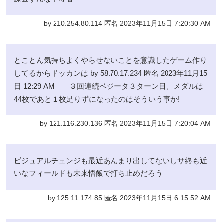
by 210.254.80.114 匿名 2023年11月15日 7:20:30 AM
とことん気持ちよくやらせないことを意識したゲーム作り
してるからドッカンは by 58.70.17.234 匿名 2023年11月15
日 12:29 AM ３回連続ベジータ３ターン目、メダルは
44枚であと１枚足りずになったのはそういう事か!
by 121.116.230.136 匿名 2023年11月15日 7:20:04 AM
ビジュアルチェンジも最近あんまり出してないしサ終も近
いなフィールドも未来悟飯で打ち止めだろう
by 125.11.174.85 匿名 2023年11月15日 6:15:52 AM