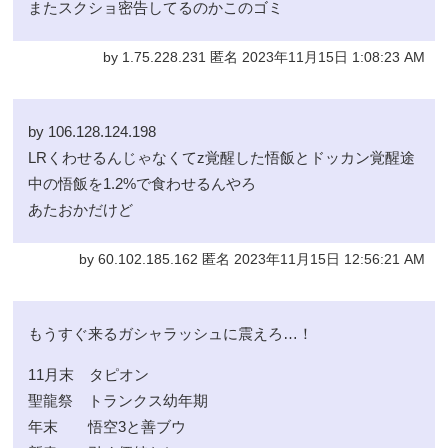
またスクショ密告してるのかこのゴミ
by 1.75.228.231 匿名 2023年11月15日 1:08:23 AM
by 106.128.124.198
LRくわせるんじゃなくてz覚醒した悟飯とドッカン覚醒途
中の悟飯を1.2%で食わせるんやろ
あたおかだけど
by 60.102.185.162 匿名 2023年11月15日 12:56:21 AM
もうすぐ来るガシャラッシュに震えろ…！
11月末 タピオン
聖龍祭 トランクス幼年期
年末 悟空3と善ブウ