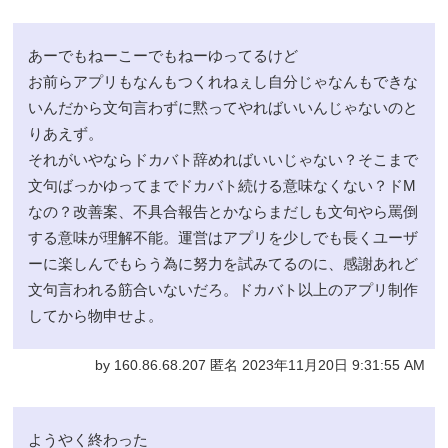
あーでもねーこーでもねーゆってるけど
お前らアプリもなんもつくれねぇし自分じゃなんもできな
いんだから文句言わずに黙ってやればいいんじゃないのと
りあえず。
それがいやならドカバト辞めればいいじゃない？そこまで
文句ばっかゆってまでドカバト続ける意味なくない？ドM
なの？改善案、不具合報告とかならまだしも文句やら罵倒
する意味が理解不能。運営はアプリを少しでも長くユーザ
ーに楽しんでもらう為に努力を試みてるのに、感謝あれど
文句言われる筋合いないだろ。ドカバト以上のアプリ制作
してから物申せよ。
by 160.86.68.207 匿名 2023年11月20日 9:31:55 AM
ようやく終わった