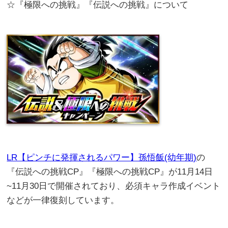
☆『極限への挑戦』『伝説への挑戦』について
LR【ピンチに発揮されるパワー】孫悟飯(幼年期)
の
『伝説への挑戦CP』『極限への挑戦CP』が11月14日
~11月30日で開催されており、必須キャラ作成イベント
などが一律復刻しています。