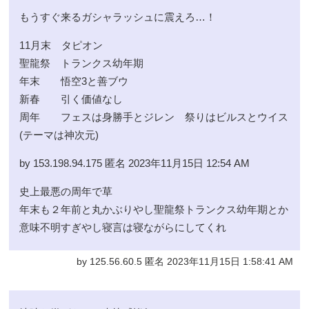
もうすぐ来るガシャラッシュに震えろ…！
11月末 タピオン
聖龍祭 トランクス幼年期
年末 悟空3と善ブウ
新春 引く価値なし
周年 フェスは身勝手とジレン 祭りはビルスとウイス
(テーマは神次元)
by 153.198.94.175 匿名 2023年11月15日 12:54 AM
史上最悪の周年で草
年末も２年前と丸かぶりやし聖龍祭トランクス幼年期とか
意味不明すぎやし寝言は寝ながらにしてくれ
by 125.56.60.5 匿名 2023年11月15日 1:58:41 AM