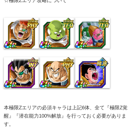
☆極限Zエリア攻略について
本極限Zエリアの必須キャラは上記6体、全て『極限Z覚
醒』『潜在能力100%解放』を行っておく必要がありま
す。