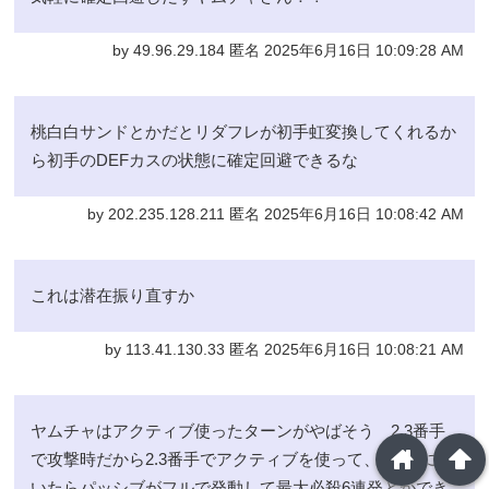
by 49.96.29.184 匿名 2025年6月16日 10:09:28 AM
桃白白サンドとかだとリダフレが初手虹変換してくれるか
ら初手のDEFカスの状態に確定回避できるな
by 202.235.128.211 匿名 2025年6月16日 10:08:42 AM
これは潜在振り直すか
by 113.41.130.33 匿名 2025年6月16日 10:08:21 AM
ヤムチャはアクティブ使ったターンがやばそう 2.3番手
home
arrowup
で攻撃時だから2.3番手でアクティブを使って、1番手に置
いたらパッシブがフルで発動して最大必殺6連発とかでき