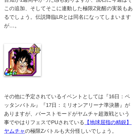
この追加、そしてそこに連動した極限Z覚醒の実装もあ
るでしょう。伝説降臨LRとは同名になってしまいます
が…。
その他に予定されているイベントとしては『16日：ペ
ッタンバトル』『17日：ミリオンアリーナ準決勝』が
ありますが、バーストモードがヤムチャ超激戦という
事でやはりフェスでPUされている
【地球屈指の精鋭】
ヤムチャ
の極限Zバトルも大分怪しいでしょう。