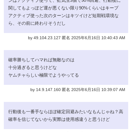
ンはアクティブ使って、虹気玉3個で90%回避、行動後に
関してもよっぽど運が悪くない限り90%くらいはキープ
アクティブ使った次のターンはキツイけど短期戦環境な
ら、その前に終わりそうだし
by 49.104.23.127 匿名 2025年6月16日 10:40:43 AM
確率勝ちしてハマれば無敵なのは
十分過ぎると思うけどな
ヤムチャらしい極限でようやってる
by 14.9.147.160 匿名 2025年6月16日 10:39:07 AM
行動後も一番手ならほぼ確定回避みたいなもんじゃね？高
確率を信じてないから実際は使用感違うと思うけど