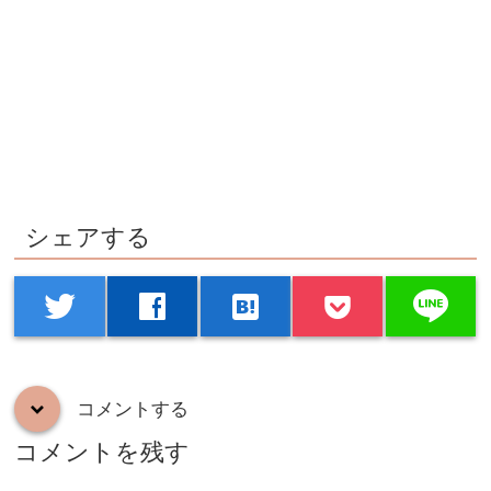
シェアする
line
twitter
facebook
hatenabookmark
コメントする
down
コメントを残す