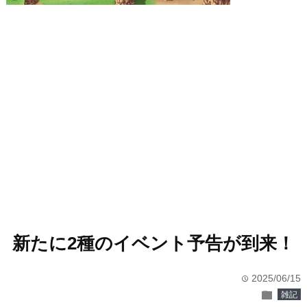
新たに2種のイベント予告が到来！
2025/06/15
time
folder
雑記