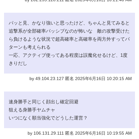
パッと見、かなり強いと思ったけど、ちゃんと見てみると
追撃系が全部確率パッシブなのが怖いな 敵の攻撃受けた
ら負けるような状況で超高確率と高確率を両方外すってパ
ターンも考えられる
一応、アクティブ使ってある程度は誤魔化せるけど、1度
きりだし
by 49.104.23.127 匿名 2025年6月16日 10:20:15 AM
速身勝手と同じく顔出し確定回避
狙える身勝手ヤムチャ
いつになく順当強化でどうした運営？
by 106.131.29.111 匿名 2025年6月16日 10:19:55 AM