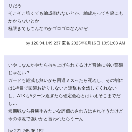
りだろ
そこそこ強くても編成揃わないとか、編成あっても箸にも
かからないとか
極限きてもこんなのがゴロゴロなんやぞ
by 126.94.149.237 匿名 2025年6月16日 10:51:03 AM
いや…なんかやたら持ち上げられてるけど普通に弱い部類
じゃない？
ガードも軽減も無いから回避ミスったら死ぬし、その割に
は1枠目で回避お祈りしないと連撃も全然してくれない
し、ATKも5ターン過ぎたら確定会心とはいえそこまでだ
し…
短期戦なら身勝手みたいな評価のされ方はされそうだけど
今の環境で強いかと言われたらうーん
by 221.245.36.182