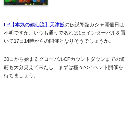
LR【本気の鶴仙流】天津飯
の伝説降臨ガシャ開催日は
不明ですが、いつも通りであれば1日インターバルを置
いて17日14時からの開催となりそうでしょうか。
30日から始まるグローバルCPカウントダウンまでの道
筋も大分見えて来たし、まずは種々のイベント開催を
待ちましょう。