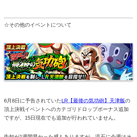
☆その他のイベントについて
6月8日に予告されていた
LR【最後の気功砲】天津飯
の
頂上決戦イベントへのカテゴリドロップボーナス追加
ですが、15日現在でも追加が行われていません。
告知が1週間早かった感もありますが、流石に今週はそ