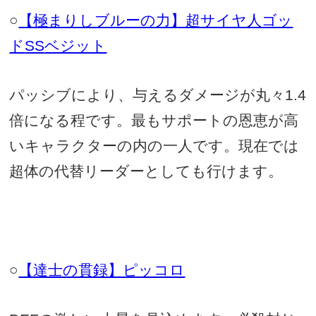
○
【極まりしブルーの力】超サイヤ人ゴッ
ド
SS
ベジット
パッシブにより、与えるダメージが丸々
1.4
倍になる程です。最もサポートの恩恵が高
いキャラクターの内の一人です。現在では
超体の代替リーダーとしても行けます。
○
【達士の貫録】ピッコロ