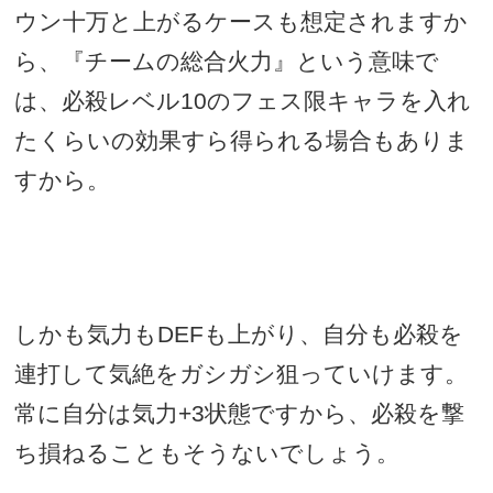
ウン十万と上がるケースも想定されますか
ら、『チームの総合火力』という意味で
は、必殺レベル
10
のフェス限キャラを入れ
たくらいの効果すら得られる場合もありま
すから。
しかも気力も
DEF
も上がり、自分も必殺を
連打して気絶をガシガシ狙っていけます。
常に自分は気力
+3
状態ですから、必殺を撃
ち損ねることもそうないでしょう。