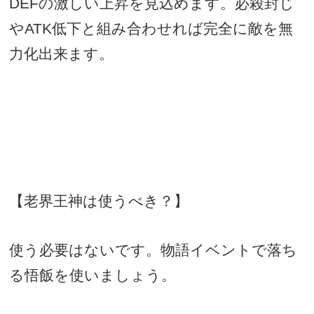
DEF
の激しい上昇を見込めます。必殺封じ
や
ATK
低下と組み合わせれば完全に敵を無
力化出来ます。
【老界王神は使うべき？】
使う必要はないです。物語イベントで落ち
る悟飯を使いましょう。