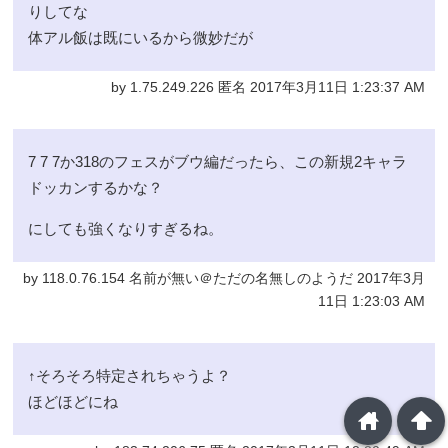
りしてな
体アル飯は既にいるから微妙だが
by 1.75.249.226 匿名 2017年3月11日 1:23:37 AM
7 7 7か318のフェスがブウ編だったら、この新規2キャラ
ドッカンするかな？
にしても強くなりすぎるね。
by 118.0.76.154 名前が無い＠ただの名無しのようだ 2017年3月
11日 1:23:03 AM
↑そろそろ特定されちゃうよ？
ほどほどにね
home
arrowup