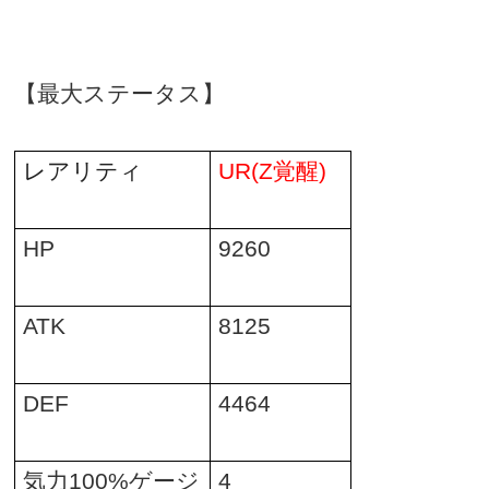
【最大ステータス】
レアリティ
UR(Z
覚醒
)
HP
9260
ATK
8125
DEF
4464
気力
100%
ゲージ
4