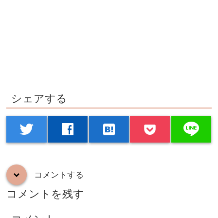
シェアする
line
twitter
facebook
hatenabookmark
コメントする
down
コメントを残す