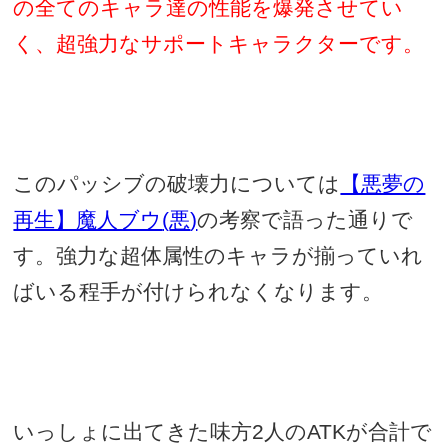
の全てのキャラ達の性能を爆発させてい
く、超強力なサポートキャラクターです。
このパッシブの破壊力については
【悪夢の
再生】魔人ブウ
(
悪
)
の考察で語った通りで
す。強力な超体属性のキャラが揃っていれ
ばいる程手が付けられなくなります。
いっしょに出てきた味方
2
人の
ATK
が合計で