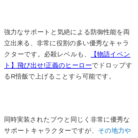
強力なサポートと気絶による防御性能を両
立出来る、非常に役割の多い優秀なキャラ
クターです。必殺レベルも、
【物語イベン
ト】飛び出せ
!
正義のヒーロー
でドロップす
る
R
悟飯で上げることすら可能です。
同時実装されたブウと同じく非常に優秀な
サポートキャラクターですが、
その地力や