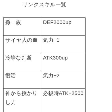
リンクスキル一覧
孫一族
DEF2000up
サイヤ人の血
気力
+1
冷静な判断
ATK300up
復活
気力
+2
神から授かり
必殺時
ATK+2500
し力