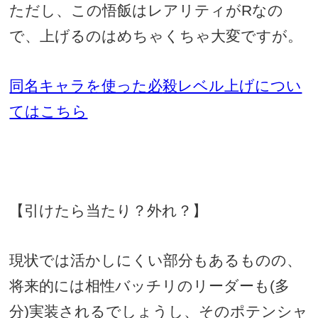
ただし、この悟飯はレアリティが
R
なの
で、上げるのはめちゃくちゃ大変ですが。
同名キャラを使った必
殺レベル上げについ
てはこちら
【引けたら当たり？外れ？】
現状では活かしにくい部分もあるものの、
将来的には相性バッチリのリーダーも
(
多
分
)
実装されるでしょうし、そのポテンシャ