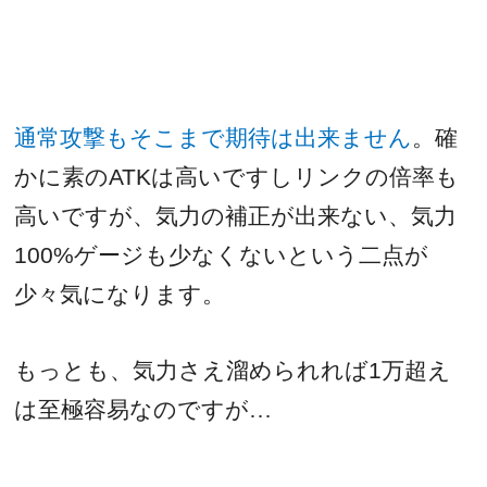
通常攻撃もそこまで期待は出来ません
。確
かに素の
ATK
は高いですしリンクの倍率も
高いですが、気力の補正が出来ない、気力
100%
ゲージも少なくないという二点が
少々気になります。
もっとも、気力さえ溜められれば
1
万超え
は至極容易なのですが…