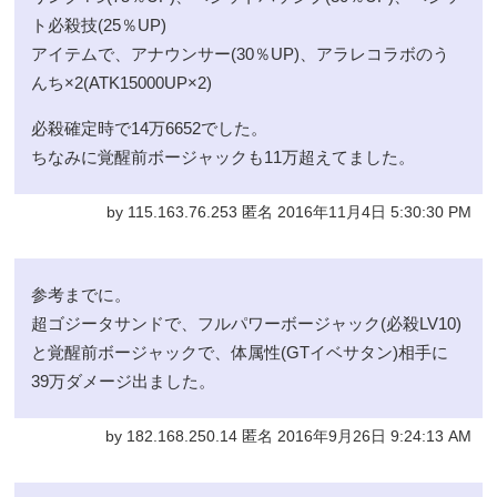
ト必殺技(25％UP)
アイテムで、アナウンサー(30％UP)、アラレコラボのう
んち×2(ATK15000UP×2)
必殺確定時で14万6652でした。
ちなみに覚醒前ボージャックも11万超えてました。
by 115.163.76.253 匿名 2016年11月4日 5:30:30 PM
参考までに。
超ゴジータサンドで、フルパワーボージャック(必殺LV10)
と覚醒前ボージャックで、体属性(GTイベサタン)相手に
39万ダメージ出ました。
by 182.168.250.14 匿名 2016年9月26日 9:24:13 AM