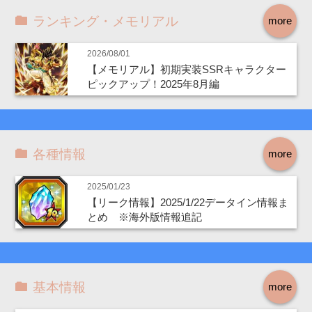
ランキング・メモリアル
more
2026/08/01
【メモリアル】初期実装SSRキャラクター
ピックアップ！2025年8月編
各種情報
more
2025/01/23
【リーク情報】2025/1/22データイン情報ま
とめ ※海外版情報追記
基本情報
more