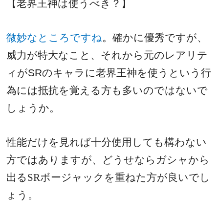
【老界王神は使うべき？】
微妙なところですね
。確かに優秀ですが、
威力が特大なこと、それから元のレアリテ
ィが
SR
のキャラに老界王神を使うという行
為には抵抗を覚える方も多いのではないで
しょうか。
性能だけを見れば十分使用しても構わない
方ではありますが、どうせならガシャから
出るSRボージャックを重ねた方が良いでし
ょう。