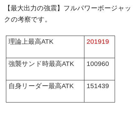
【最大出力の強震】フルパワーボージャッ
クの考察です。
理論上最高
ATK
201919
強襲サンド時最高
ATK
100960
自身リーダー最高
ATK
151439