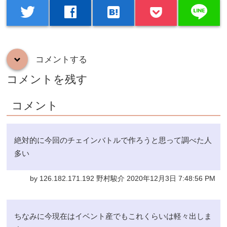
line
twitter
facebook
hatenabookmark
コメントする
down
コメントを残す
コメント
絶対的に今回のチェインバトルで作ろうと思って調べた人
多い
by 126.182.171.192 野村駿介 2020年12月3日 7:48:56 PM
ちなみに今現在はイベント産でもこれくらいは軽々出しま