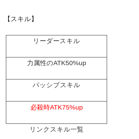
【スキル】
リーダースキル
力属性の
ATK50%up
パッシブスキル
必殺時
ATK75%up
リンクスキル一覧