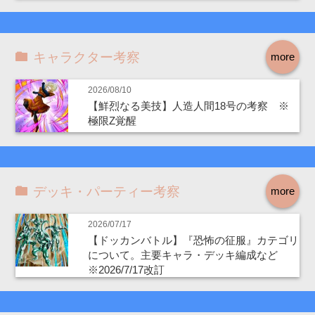
キャラクター考察
more
2026/08/10
【鮮烈なる美技】人造人間18号の考察 ※
極限Z覚醒
デッキ・パーティー考察
more
2026/07/17
【ドッカンバトル】『恐怖の征服』カテゴリ
について。主要キャラ・デッキ編成など
※2026/7/17改訂