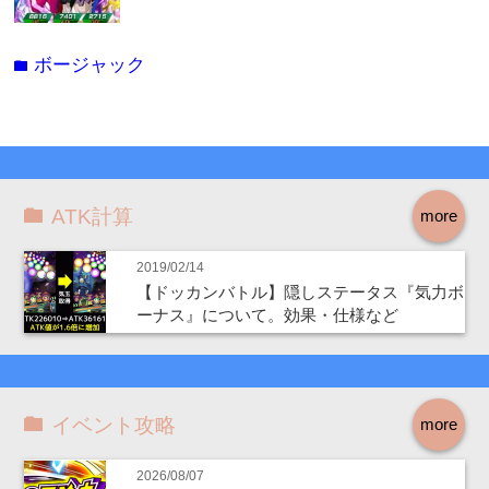
ボージャック
folder
ATK計算
more
2019/02/14
【ドッカンバトル】隠しステータス『気力ボ
ーナス』について。効果・仕様など
イベント攻略
more
2026/08/07