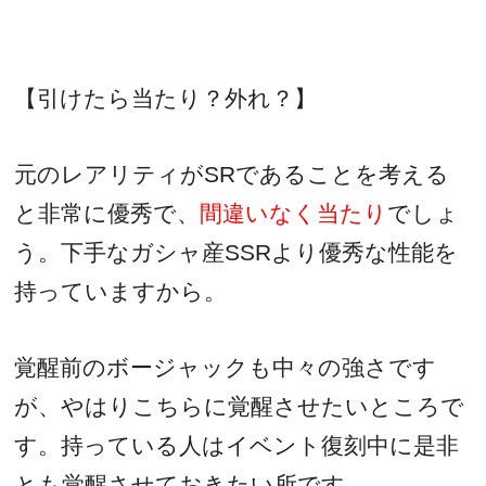
【引けたら当たり？外れ？】
元のレアリティが
SR
であることを考える
と非常に優秀で、
間違いなく当たり
でしょ
う。下手なガシャ産
SSR
より優秀な性能を
持っていますから。
覚醒前のボージャックも中々の強さです
が、やはりこちらに覚醒させたいところで
す。持っている人はイベント復刻中に是非
とも覚醒させておきたい所です。