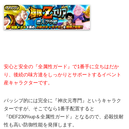
安心と安全の『全属性ガード』で1番手に立ちはだか
り、後続の味方達をしっかりとサポートするイベント
産キャラクターです。
パッシブ的には完全に『神次元専門』というキャラク
ターですが、そこでなら1番手配置すると
『DEF230%up＆全属性ガード』となるので、必殺技耐
性も高い防御性能を発揮します。