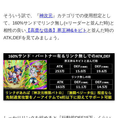
そういう訳で、『
神次元
』カテゴリでの使用想定とし
て、160%サンドでリンク無し(=リーダーと並んだ時)と
相性の良い
【高貴な信条】界王神&キビト
と並んだ時の
ATK,DEFを見てみましょう。
しっかりリンクを組めると『行動前DEF15万』くらい