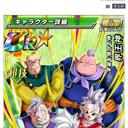
folder
界王神