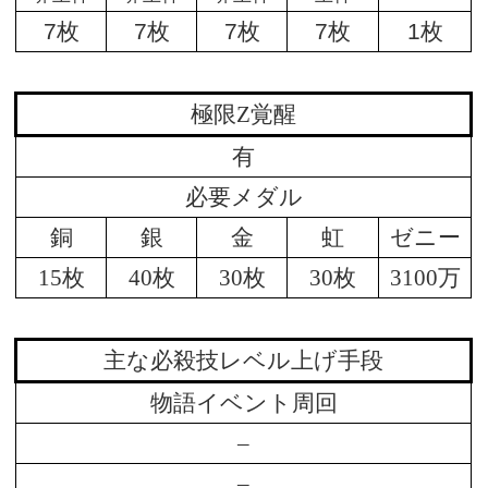
7枚
7枚
7枚
7枚
1枚
極限Z覚醒
有
必要メダル
銅
銀
金
虹
ゼニー
15枚
40枚
30枚
30枚
3100万
主な必殺技レベル上げ手段
物語イベント周回
–
–