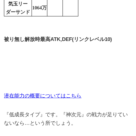
気玉リー
1064万
ダーサンド
被り無し解放時最高
ATK,DEF(リンクレベル10)
潜在能力の概要についてはこちら
『低成長タイプ』です。『神次元』の戦力が足りてい
ないなら…という所でしょう。