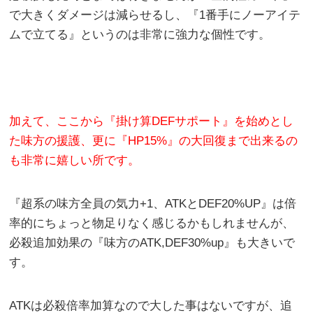
で大きくダメージは減らせるし、『1番手にノーアイテ
ムで立てる』というのは非常に強力な個性です。
加えて、ここから『掛け算DEFサポート』を始めとし
た味方の援護、更に『HP15%』の大回復まで出来るの
も非常に嬉しい所です。
『超系の味方全員の気力+1、ATKとDEF20%UP』は倍
率的にちょっと物足りなく感じるかもしれませんが、
必殺追加効果の『味方のATK,DEF30%up』も大きいで
す。
ATKは必殺倍率加算なので大した事はないですが、追