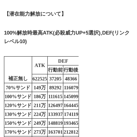
【潜在能力解放について】
100%解放時最高ATK(必殺威力UP+5選択),DEF(リンク
レベル10)
DEF
ATK
行動前
行動後
補正無し
622525
37205
48366
70%サンド
149万
89292
116079
100%サンド
186万
111615
145099
120%サンド
211万
126497
164445
130%サンド
224万
133937
174119
150%サンド
249万
148819
193465
170%サンド
273万
163701
212812