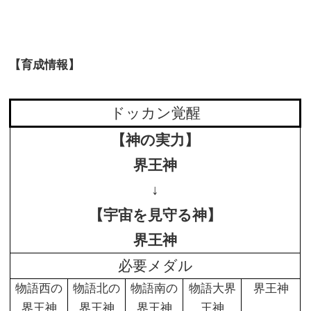
【育成情報】
ドッカン覚醒
【神の実力】
界王神
↓
【宇宙を見守る神】
界王神
必要メダル
物語西の
物語北の
物語南の
物語大界
界王神
界王神
界王神
界王神
王神