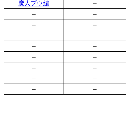
魔人ブウ編
–
–
–
–
–
–
–
–
–
–
–
–
–
–
–
–
–