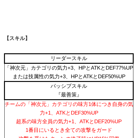
【スキル】
リーダースキル
「神次元」カテゴリの気力+3、HPとATKとDEF77%UP
または技属性の気力+3、HPとATKとDEF50%UP
パッシブスキル
『最善策』
チームの「神次元」カテゴリの味方1体につき自身の気
力+1、ATKとDEF30%UP
超系の味方全員の気力+1、ATKとDEF20%UP
1番目にいるとき全ての攻撃をガード