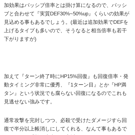
加効果はパッシブ倍率とは掛け算になるので、パッシ
ブと合わせて『実質DEF30%~50%up』くらいの効果が
見込める事もあるでしょう。(最近は追加効果でDEFを
上げるタイプも多いので、そうなると相当倍率も若干
下がりますが)
加えて『ターン終了時にHP15%回復』も回復倍率・発
動タイミング非常に優秀、『1ターン目』とか『HP満
タン』という状況でも腐らない回復になるのでこれも
見逃せない強みです。
通常攻撃を完封しつつ、必殺で受けたダメージすら回
復で半分以上帳消しにしてくれる、なんて事もあるで