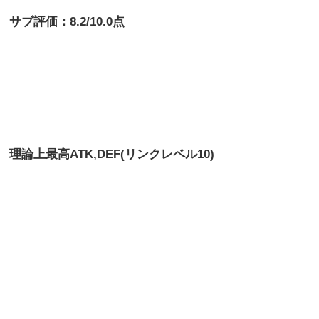
サブ評価：8.2/10.0点
理論上最高
ATK,DEF(リンクレベル10)